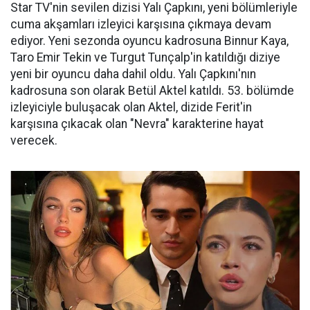
Star TV'nin sevilen dizisi Yalı Çapkını, yeni bölümleriyle
cuma akşamları izleyici karşısına çıkmaya devam
ediyor. Yeni sezonda oyuncu kadrosuna Binnur Kaya,
Taro Emir Tekin ve Turgut Tunçalp'in katıldığı diziye
yeni bir oyuncu daha dahil oldu. Yalı Çapkını'nın
kadrosuna son olarak Betül Aktel katıldı. 53. bölümde
izleyiciyle buluşacak olan Aktel, dizide Ferit'in
karşısına çıkacak olan "Nevra" karakterine hayat
verecek.