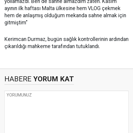
yollamazdı. Ben de sahne almazdım zaten. Kasım
ayının ilk haftası Malta ülkesine hem VLOG çekmek
hem de anlaşmış olduğum mekanda sahne almak için
gitmiştim"
Kerimcan Durmaz, bugün sağlık kontrollerinin ardından
çıkarıldığı mahkeme tarafından tutuklandı.
HABERE
YORUM KAT