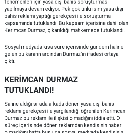
fenomenleri için yasa dışı bahis soruşturması
yapılmaya devam ediyor. Pek çok ünlü isim yasa dışı
bahis reklamı yaptığı gerekçesi ile soruşturma
kapsamında tutuklandı. Bu kapsam içerisine dahil olan
Kerimcan Durmaz, çıkarıldığı mahkemece tutuklandı.
Sosyal medyada kısa süre içerisinde gündem haline
gelen bu kararın ardından Durmaz'ın ifadesi ortaya
çıktı.
KERİMCAN DURMAZ
TUTUKLANDI!
Sahne aldığı sırada arkada dönen yasa dışı bahis
reklamı gerekçesi ile yargılandığı öğrenilen Kerimcan
Durmaz bu reklam ile ilişkisi olmadığını iddia etti. O
süreç içerisinde dönen reklamdan kendisinin haberi
olmadığını hatta bunu da sosyal medyada kendisinin