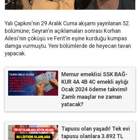
Yalı Çapkını'nın 29 Aralık Cuma akşamı yayınlanan 52.
bölümüne; Seyran'ın açıklamaları sonrası Korhan
Ailesi'nin çöküşü ve Ferit'in eşine kurduğu kumpas
damga vurmuştu. Yeni bölümlerde de heyecan tavan
yapacak.
Memur emeklisi SSK BAĞ-
KUR 4A 4B 4C emekli aylığı
Ocak 2024 ödeme takvimi!
Zamlı maaşlar ne zaman
yatacak?
Tapusu olan yaşadı! Tek evi
tapusu olanlara 3.892 TL