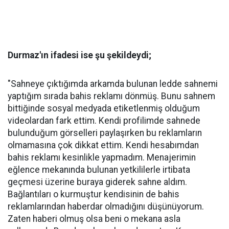
Durmaz'ın ifadesi ise şu şekildeydi;
"Sahneye çıktığımda arkamda bulunan ledde sahnemi
yaptığım sırada bahis reklamı dönmüş. Bunu sahnem
bittiğinde sosyal medyada etiketlenmiş olduğum
videolardan fark ettim. Kendi profilimde sahnede
bulunduğum görselleri paylaşırken bu reklamların
olmamasına çok dikkat ettim. Kendi hesabımdan
bahis reklamı kesinlikle yapmadım. Menajerimin
eğlence mekanında bulunan yetkililerle irtibata
geçmesi üzerine buraya giderek sahne aldım.
Bağlantıları o kurmuştur kendisinin de bahis
reklamlarından haberdar olmadığını düşünüyorum.
Zaten haberi olmuş olsa beni o mekana asla