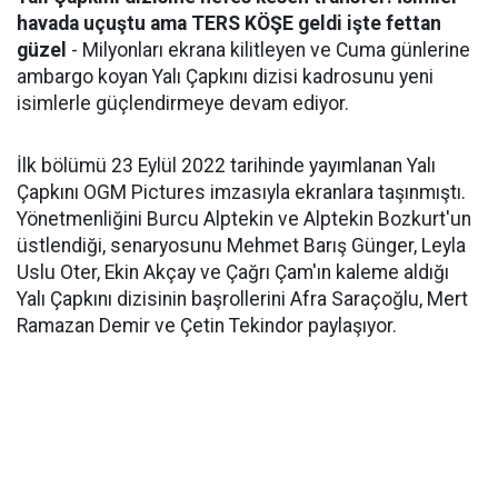
havada uçuştu ama TERS KÖŞE geldi işte fettan
güzel
- Milyonları ekrana kilitleyen ve Cuma günlerine
ambargo koyan Yalı Çapkını dizisi kadrosunu yeni
isimlerle güçlendirmeye devam ediyor.
İlk bölümü 23 Eylül 2022 tarihinde yayımlanan Yalı
Çapkını OGM Pictures imzasıyla ekranlara taşınmıştı.
Yönetmenliğini Burcu Alptekin ve Alptekin Bozkurt'un
üstlendiği, senaryosunu Mehmet Barış Günger, Leyla
Uslu Oter, Ekin Akçay ve Çağrı Çam'ın kaleme aldığı
Yalı Çapkını dizisinin başrollerini Afra Saraçoğlu, Mert
Ramazan Demir ve Çetin Tekindor paylaşıyor.