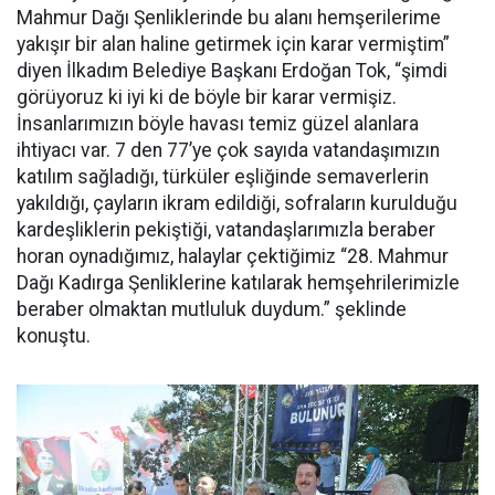
Mahmur Dağı Şenliklerinde bu alanı hemşerilerime
yakışır bir alan haline getirmek için karar vermiştim”
diyen İlkadım Belediye Başkanı Erdoğan Tok, “şimdi
görüyoruz ki iyi ki de böyle bir karar vermişiz.
İnsanlarımızın böyle havası temiz güzel alanlara
ihtiyacı var. 7 den 77’ye çok sayıda vatandaşımızın
katılım sağladığı, türküler eşliğinde semaverlerin
yakıldığı, çayların ikram edildiği, sofraların kurulduğu
kardeşliklerin pekiştiği, vatandaşlarımızla beraber
horan oynadığımız, halaylar çektiğimiz “28. Mahmur
Dağı Kadırga Şenliklerine katılarak hemşehrilerimizle
beraber olmaktan mutluluk duydum.” şeklinde
konuştu.