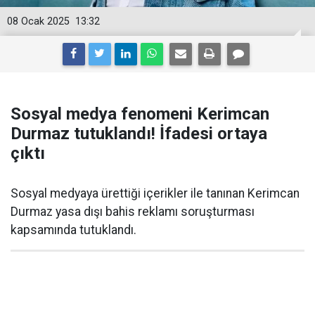
08 Ocak 2025
13:32
Sosyal medya fenomeni Kerimcan
Durmaz tutuklandı! İfadesi ortaya
çıktı
Sosyal medyaya ürettiği içerikler ile tanınan Kerimcan
Durmaz yasa dışı bahis reklamı soruşturması
kapsamında tutuklandı.