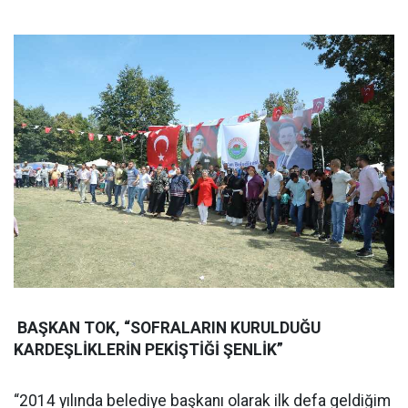
BAŞKAN TOK, “SOFRALARIN KURULDUĞU
KARDEŞLİKLERİN PEKİŞTİĞİ ŞENLİK”
“2014 yılında belediye başkanı olarak ilk defa geldiğim