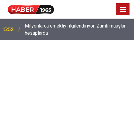
Milyonlarca emekliyi ilgilendiriyor: Zamlı maaşlar
15:52
hesaplarda