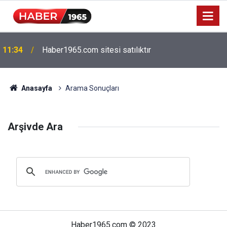
11:34
Haber1965.com sitesi satılıktır
Anasayfa
Arama Sonuçları
Arşivde Ara
Haber1965.com © 2023