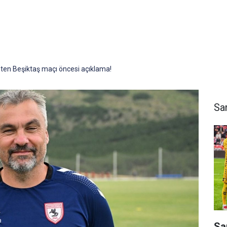
ten Beşiktaş maçı öncesi açıklama!
Sa
Sa