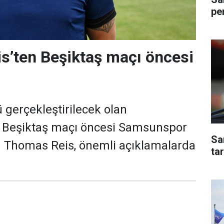
pe
s’ten Beşiktaş maçı öncesi
gerçekleştirilecek olan
Beşiktaş maçı öncesi Samsunspor
Sa
ü Thomas Reis, önemli açıklamalarda
ta