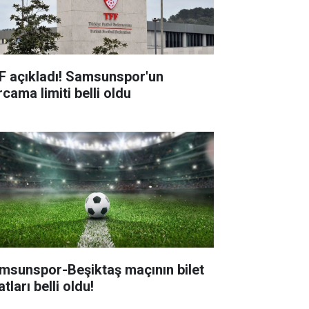
F açıkladı! Samsunspor'un
cama limiti belli oldu
msunspor-Beşiktaş maçının bilet
atları belli oldu!