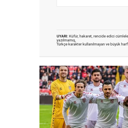
UYARI:
Küfür, hakaret, rencide edici cümleler 
yazılmamış,
Türkçe karakter kullanılmayan ve büyük har