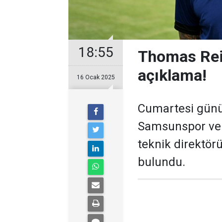
18:55
Thomas Rei
açıklama!
16 Ocak 2025
Cumartesi günü 
Samsunspor ve 
teknik direktör
bulundu.