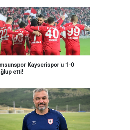
msunspor Kayserispor'u 1-0
ğlup etti!