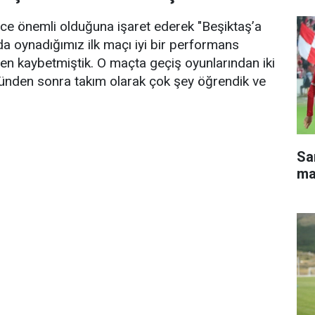
ce önemli olduğuna işaret ederek "Beşiktaş’a
a oynadığımız ilk maçı iyi bir performans
 kaybetmiştik. O maçta geçiş oyunlarından iki
günden sonra takım olarak çok şey öğrendik ve
Sa
ma