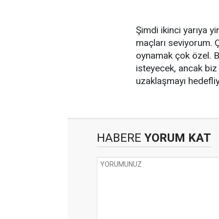
Şimdi ikinci yarıya y
maçları seviyorum. Ç
oynamak çok özel. B
isteyecek, ancak bi
uzaklaşmayı hedefliyo
HABERE
YORUM KAT