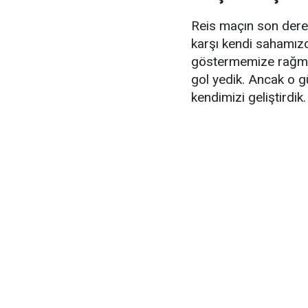
Reis maçın son dere
karşı kendi sahamızd
göstermemize rağmen
gol yedik. Ancak o 
kendimizi geliştirdik.