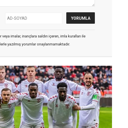
veya imalar, inançlara saldırı içeren, imla kuralları ile
flerle yazılmış yorumlar onaylanmamaktadır.