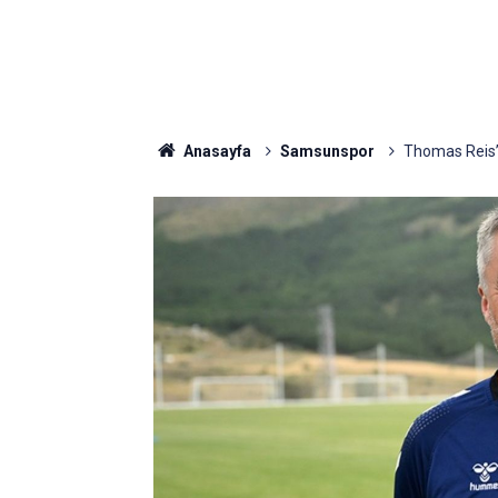
Anasayfa
Samsunspor
Thomas Reis’