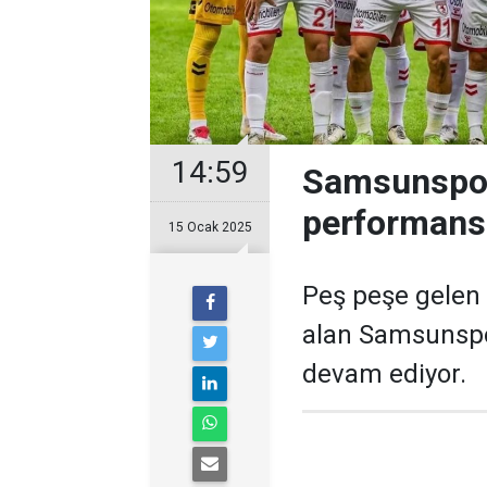
14:59
Samsunspor g
performans 
15 Ocak 2025
Peş peşe gelen g
alan Samsunspor
devam ediyor.