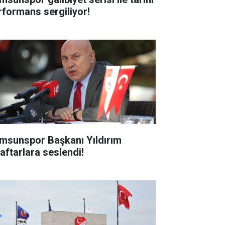
rformans sergiliyor!
msunspor Başkanı Yıldırım
raftarlara seslendi!