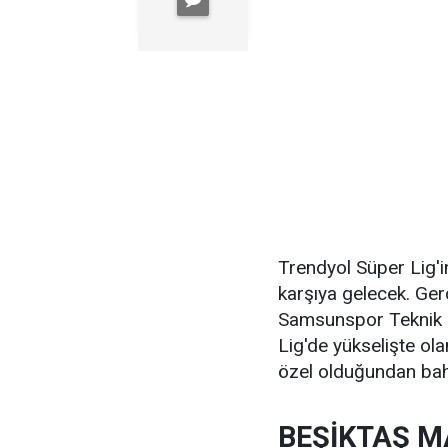
Trendyol Süper Lig'i
karşıya gelecek. Ge
Samsunspor Teknik 
Lig'de yükselişte ol
özel olduğundan bah
BEŞİKTAŞ M