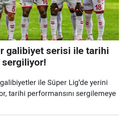
alibiyet serisi ile tarihi
sergiliyor!
alibiyetler ile Süper Lig'de yerini
, tarihi performansını sergilemeye