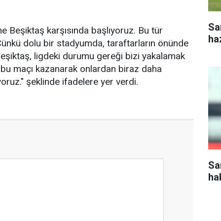
Sa
ine Beşiktaş karşısında başlıyoruz. Bu tür
haz
ünkü dolu bir stadyumda, taraftarların önünde
eşiktaş, ligdeki durumu gereği bizi yakalamak
z bu maçı kazanarak onlardan biraz daha
ruz." şeklinde ifadelere yer verdi.
Sa
ha