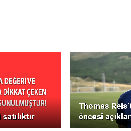
Thomas Reis’
satılıktır
öncesi açıkla