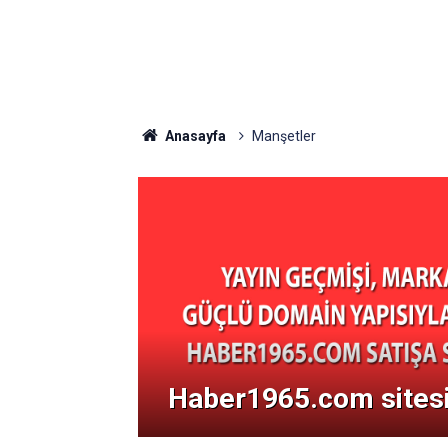
Anasayfa
Manşetler
Haber1965.com sitesi 