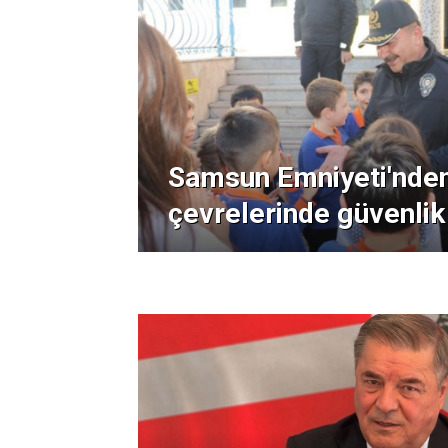
Samsun Emniyeti'nden
çevrelerinde güvenlik