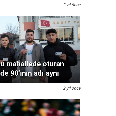
2 yıl önce
u mahallede oturan
de 90'ının adı aynı
2 yıl önce