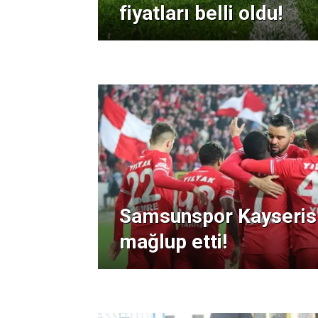
fiyatları belli oldu!
Samsunspor Kayserisp
mağlup etti!