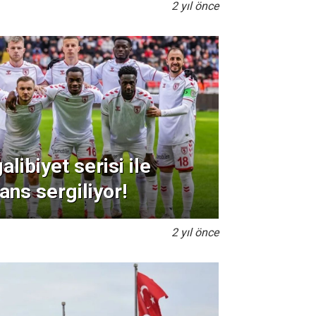
2 yıl önce
ibiyet serisi ile
ans sergiliyor!
2 yıl önce