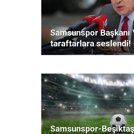
Samsunspor Başkanı Y
taraftarlara seslendi!
Samsunspor-Beşiktaş 