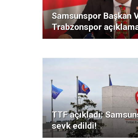
Samsunspor Başkan Ve
Trabzonspor açıklama
TTF açıkladı: Samsun
sevk edildi!