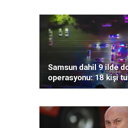
Samsun dahil 9 ilde do
operasyonu: 18 kişi tu