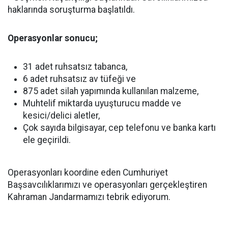
haklarında soruşturma başlatıldı.
Operasyonlar sonucu;
31 adet ruhsatsız tabanca,
6 adet ruhsatsız av tüfeği ve
875 adet silah yapımında kullanılan malzeme,
Muhtelif miktarda uyuşturucu madde ve
kesici/delici aletler,
Çok sayıda bilgisayar, cep telefonu ve banka kartı
ele geçirildi.
Operasyonları koordine eden Cumhuriyet
Başsavcılıklarımızı ve operasyonları gerçekleştiren
Kahraman Jandarmamızı tebrik ediyorum.