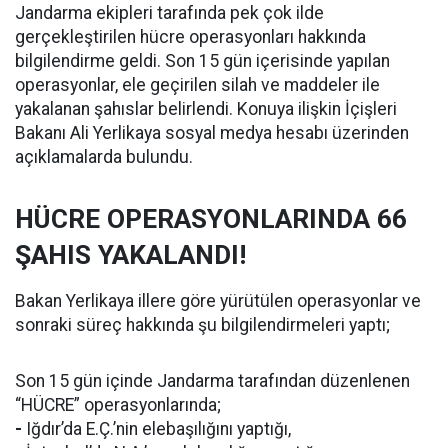
Jandarma ekipleri tarafında pek çok ilde
gerçekleştirilen hücre operasyonları hakkında
bilgilendirme geldi. Son 15 gün içerisinde yapılan
operasyonlar, ele geçirilen silah ve maddeler ile
yakalanan şahıslar belirlendi. Konuya ilişkin İçişleri
Bakanı Ali Yerlikaya sosyal medya hesabı üzerinden
açıklamalarda bulundu.
HÜCRE OPERASYONLARINDA 66
ŞAHIS YAKALANDI!
Bakan Yerlikaya illere göre yürütülen operasyonlar ve
sonraki süreç hakkında şu bilgilendirmeleri yaptı;
Son 15 gün içinde Jandarma tarafından düzenlenen
“HÜCRE” operasyonlarında;
-
Iğdır’da E.Ç.’nin elebaşılığını yaptığı,