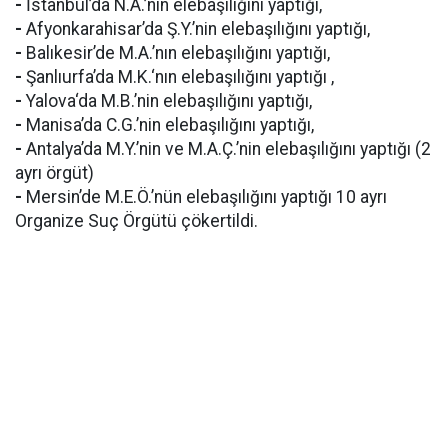
-
İstanbul’da N.A.’nın elebaşılığını yaptığı,
-
Afyonkarahisar’da Ş.Y.’nin elebaşılığını yaptığı,
-
Balıkesir’de M.A.’nın elebaşılığını yaptığı,
-
Şanlıurfa’da M.K.‘nın elebaşılığını yaptığı ,
-
Yalova‘da M.B.’nin elebaşılığını yaptığı,
-
Manisa’da C.G.’nin elebaşılığını yaptığı,
-
Antalya’da M.Y.’nin ve M.A.Ç.’nin elebaşılığını yaptığı (2
ayrı örgüt)
-
Mersin’de M.E.Ö.’nün elebaşılığını yaptığı 10 ayrı
Organize Suç Örgütü çökertildi.