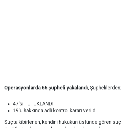
Operasyonlarda 66 şüpheli yakalandı
, Şüphelilerden;
47'si TUTUKLANDI.
19'u hakkında adli kontrol kararı verildi.
Suçta kibirlenen, kendini hukukun üstünde gören suç