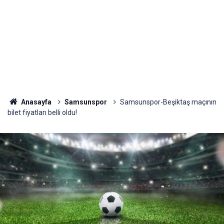
Anasayfa
Samsunspor
Samsunspor-Beşiktaş maçının
bilet fiyatları belli oldu!