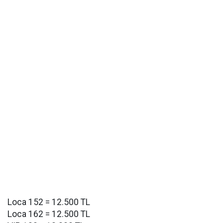
Loca 152 = 12.500 TL
Loca 162 = 12.500 TL