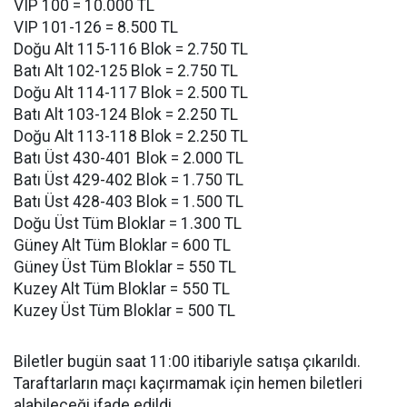
VIP 100 = 10.000 TL
VIP 101-126 = 8.500 TL
Doğu Alt 115-116 Blok = 2.750 TL
Batı Alt 102-125 Blok = 2.750 TL
Doğu Alt 114-117 Blok = 2.500 TL
Batı Alt 103-124 Blok = 2.250 TL
Doğu Alt 113-118 Blok = 2.250 TL
Batı Üst 430-401 Blok = 2.000 TL
Batı Üst 429-402 Blok = 1.750 TL
Batı Üst 428-403 Blok = 1.500 TL
Doğu Üst Tüm Bloklar = 1.300 TL
Güney Alt Tüm Bloklar = 600 TL
Güney Üst Tüm Bloklar = 550 TL
Kuzey Alt Tüm Bloklar = 550 TL
Kuzey Üst Tüm Bloklar = 500 TL
Biletler bugün saat 11:00 itibariyle satışa çıkarıldı.
Taraftarların maçı kaçırmamak için hemen biletleri
alabileceği ifade edildi.