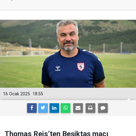
16 Ocak 2025
18:55
Thomas Reis’ten Beşiktaş maçı