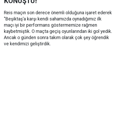
KONUŞTU!
Reis maçın son derece önemli olduğuna işaret ederek
"Beşiktaş’a karşı kendi sahamızda oynadığımız ilk
maçı iyi bir performans göstermemize rağmen
kaybetmiştik. O maçta geçiş oyunlarından iki gol yedik.
Ancak o günden sonra takım olarak çok şey öğrendik
ve kendimizi geliştirdik.