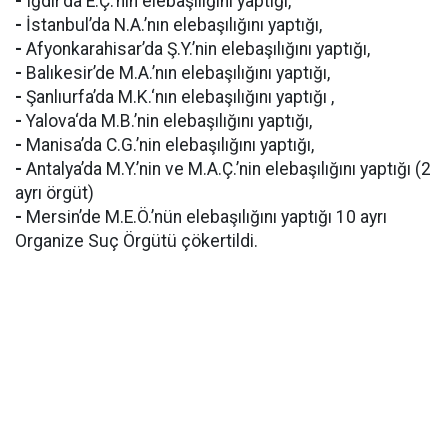
-
Iğdır’da E.Ç.’nin elebaşılığını yaptığı,
-
İstanbul’da N.A.’nın elebaşılığını yaptığı,
-
Afyonkarahisar’da Ş.Y.’nin elebaşılığını yaptığı,
-
Balıkesir’de M.A.’nın elebaşılığını yaptığı,
-
Şanlıurfa’da M.K.‘nın elebaşılığını yaptığı ,
-
Yalova‘da M.B.’nin elebaşılığını yaptığı,
-
Manisa’da C.G.’nin elebaşılığını yaptığı,
-
Antalya’da M.Y.’nin ve M.A.Ç.’nin elebaşılığını yaptığı (2
ayrı örgüt)
-
Mersin’de M.E.Ö.’nün elebaşılığını yaptığı 10 ayrı
Organize Suç Örgütü çökertildi.