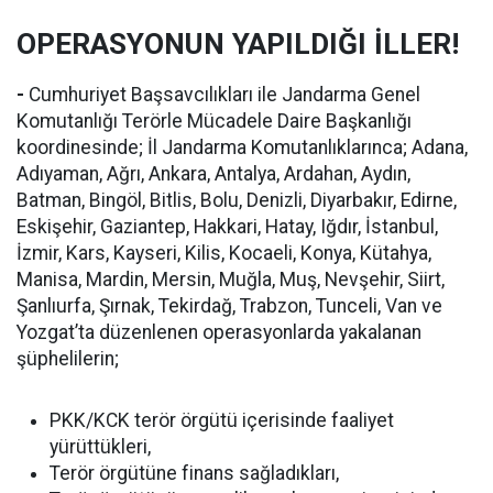
OPERASYONUN YAPILDIĞI İLLER!
-
Cumhuriyet Başsavcılıkları ile Jandarma Genel
Komutanlığı Terörle Mücadele Daire Başkanlığı
koordinesinde; İl Jandarma Komutanlıklarınca; Adana,
Adıyaman, Ağrı, Ankara, Antalya, Ardahan, Aydın,
Batman, Bingöl, Bitlis, Bolu, Denizli, Diyarbakır, Edirne,
Eskişehir, Gaziantep, Hakkari, Hatay, Iğdır, İstanbul,
İzmir, Kars, Kayseri, Kilis, Kocaeli, Konya, Kütahya,
Manisa, Mardin, Mersin, Muğla, Muş, Nevşehir, Siirt,
Şanlıurfa, Şırnak, Tekirdağ, Trabzon, Tunceli, Van ve
Yozgat’ta düzenlenen operasyonlarda yakalanan
şüphelilerin;
PKK/KCK terör örgütü içerisinde faaliyet
yürüttükleri,
Terör örgütüne finans sağladıkları,