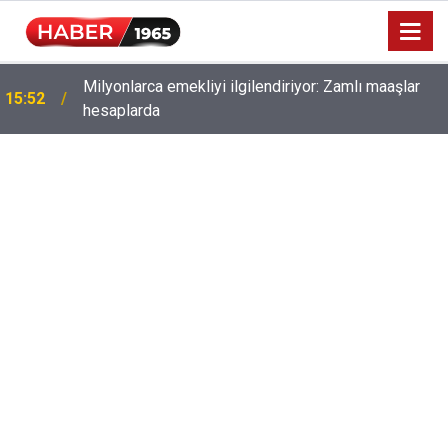
Milyonlarca emekliyi ilgilendiriyor: Zamlı maaşlar
15:52
hesaplarda