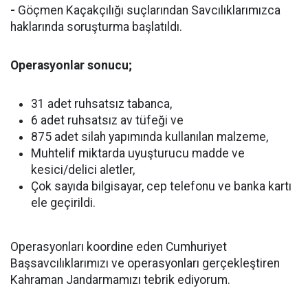
-
Göçmen Kaçakçılığı suçlarından Savcılıklarımızca
haklarında soruşturma başlatıldı.
Operasyonlar sonucu;
31 adet ruhsatsız tabanca,
6 adet ruhsatsız av tüfeği ve
875 adet silah yapımında kullanılan malzeme,
Muhtelif miktarda uyuşturucu madde ve
kesici/delici aletler,
Çok sayıda bilgisayar, cep telefonu ve banka kartı
ele geçirildi.
Operasyonları koordine eden Cumhuriyet
Başsavcılıklarımızı ve operasyonları gerçekleştiren
Kahraman Jandarmamızı tebrik ediyorum.