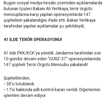
Bugün sosyal medya hesabı üzerinden açıklamalarda
bulunan İçişleri Bakanı Ali Yerlikaya, terör örgütü
mensuplarına karşı yapılan operasyonlarda 147
şüphelinin yakalandığını ifade etti. Bakan Yerlikaya
tarafından yapılan açıklamalar şu şekildeydi;
41 İLDE TERÖR OPERASYONU!
41 ilde PKK/KCK'ya yönelik Jandarma tarafından son
10 gündür devam eden “GÜRZ-37" operasyonlarında
147 şüpheli Terör Örgütü Mensubu yakalandı!
Şüphelilerden;
-
30‘u tutuklandı.
-
17’si hakkında adli kontrol kararı verildi. Diğerlerinin
işlemleri devam ediyor.