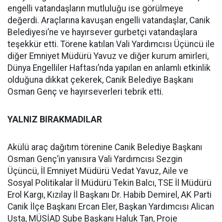
engelli vatandaşların mutluluğu ise görülmeye
değerdi. Araçlarına kavuşan engelli vatandaşlar, Canik
Belediyesi’ne ve hayırsever gurbetçi vatandaşlara
teşekkür etti. Törene katılan Vali Yardımcısı Üçüncü ile
diğer Emniyet Müdürü Yavuz ve diğer kurum amirleri,
Dünya Engelliler Haftası’nda yapılan en anlamlı etkinlik
olduğuna dikkat çekerek, Canik Belediye Başkanı
Osman Genç ve hayırseverleri tebrik etti.
YALNIZ BIRAKMADILAR
Akülü araç dağıtım törenine Canik Belediye Başkanı
Osman Genç’in yanısıra Vali Yardımcısı Sezgin
Üçüncü, İl Emniyet Müdürü Vedat Yavuz, Aile ve
Sosyal Politikalar İl Müdürü Tekin Balcı, TSE İl Müdürü
Erol Kargı, Kızılay İl Başkanı Dr. Habib Demirel, AK Parti
Canik İlçe Başkanı Ercan Eler, Başkan Yardımcısı Alican
Usta, MÜSİAD Şube Başkanı Haluk Tan, Proje