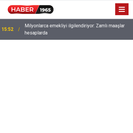
Milyonlarca emekliyi ilgilendiriyor: Zamlı maaşlar
15:52
hesaplarda