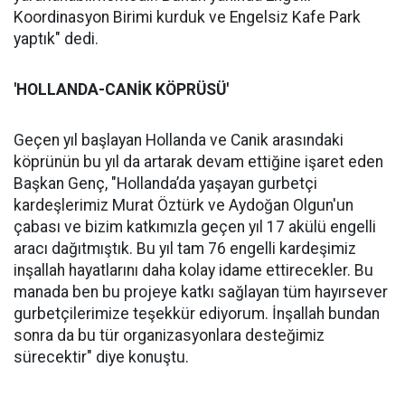
Koordinasyon Birimi kurduk ve Engelsiz Kafe Park
yaptık" dedi.
'HOLLANDA-CANİK KÖPRÜSÜ'
Geçen yıl başlayan Hollanda ve Canik arasındaki
köprünün bu yıl da artarak devam ettiğine işaret eden
Başkan Genç, "Hollanda’da yaşayan gurbetçi
kardeşlerimiz Murat Öztürk ve Aydoğan Olgun'un
çabası ve bizim katkımızla geçen yıl 17 akülü engelli
aracı dağıtmıştık. Bu yıl tam 76 engelli kardeşimiz
inşallah hayatlarını daha kolay idame ettirecekler. Bu
manada ben bu projeye katkı sağlayan tüm hayırsever
gurbetçilerimize teşekkür ediyorum. İnşallah bundan
sonra da bu tür organizasyonlara desteğimiz
sürecektir" diye konuştu.