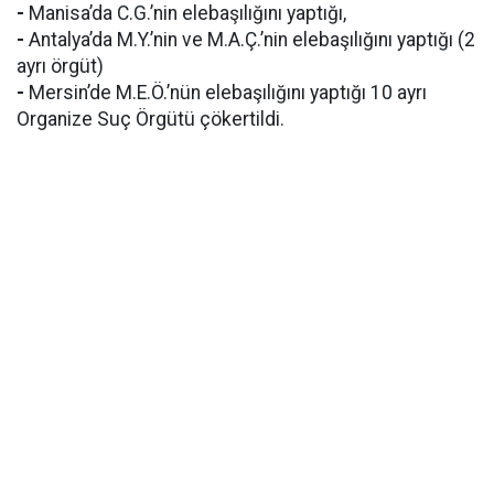
-
Manisa’da C.G.’nin elebaşılığını yaptığı,
-
Antalya’da M.Y.’nin ve M.A.Ç.’nin elebaşılığını yaptığı (2
ayrı örgüt)
-
Mersin’de M.E.Ö.’nün elebaşılığını yaptığı 10 ayrı
Organize Suç Örgütü çökertildi.