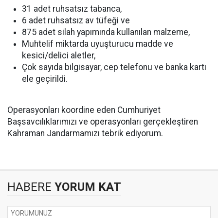
31 adet ruhsatsız tabanca,
6 adet ruhsatsız av tüfeği ve
875 adet silah yapımında kullanılan malzeme,
Muhtelif miktarda uyuşturucu madde ve
kesici/delici aletler,
Çok sayıda bilgisayar, cep telefonu ve banka kartı
ele geçirildi.
Operasyonları koordine eden Cumhuriyet
Başsavcılıklarımızı ve operasyonları gerçekleştiren
Kahraman Jandarmamızı tebrik ediyorum.
HABERE
YORUM KAT