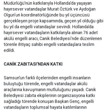
Müdürlüğü’nün katkılarıyla Hollanda'da yaşayan
hayırsever vatandaşlar Murat Öztürk ve Aydoğan
Olgun'un koordinatörlüğünde bu yıl üçüncüsü
gerçekleşen proje kapsamında, geçen yıl olduğu gibi
bu yıl da engelli vatandaşlar sevindi. Hollanda’da
hayırsever vatandaşların katkılarıyla alınan 76 adet
akülü engelli aracı, Canik Belediyesi'nde düzenlenen
törenle ihtiyaç sahibi engelli vatandaşlara teslim
edildi.
CANİK ZABITASI’NDAN KATKI
Samsun’un farklı ilçelerinden engelli insanların
buluştuğu törende, engelli vatandaşlar akülü
araçlarına kavuşmanın mutluluğunu yaşadı. Canik
Belediyesi zabıta ekiplerinin organizasyona katkı
sağladığı törende konuşan Başkan Genç, engelli
vatandaşların toplumsal hayata katılımlarının