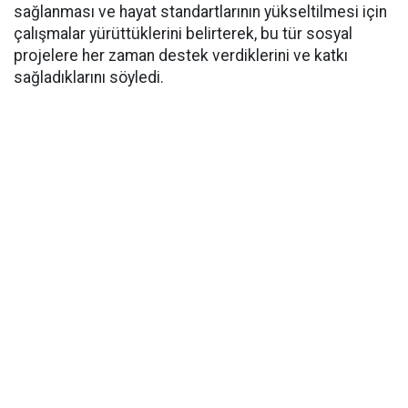
sağlanması ve hayat standartlarının yükseltilmesi için
çalışmalar yürüttüklerini belirterek, bu tür sosyal
projelere her zaman destek verdiklerini ve katkı
sağladıklarını söyledi.