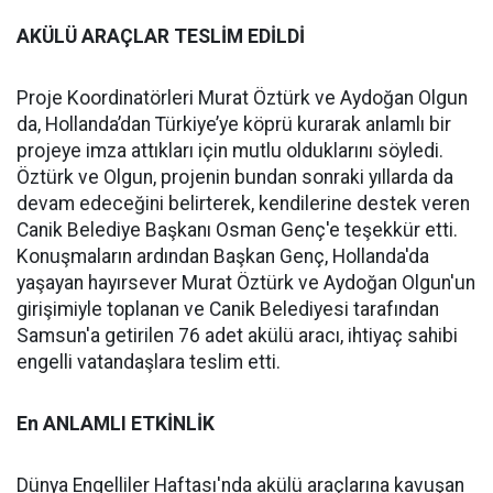
AKÜLÜ ARAÇLAR TESLİM EDİLDİ
Proje Koordinatörleri Murat Öztürk ve Aydoğan Olgun
da, Hollanda’dan Türkiye’ye köprü kurarak anlamlı bir
projeye imza attıkları için mutlu olduklarını söyledi.
Öztürk ve Olgun, projenin bundan sonraki yıllarda da
devam edeceğini belirterek, kendilerine destek veren
Canik Belediye Başkanı Osman Genç'e teşekkür etti.
Konuşmaların ardından Başkan Genç, Hollanda'da
yaşayan hayırsever Murat Öztürk ve Aydoğan Olgun'un
girişimiyle toplanan ve Canik Belediyesi tarafından
Samsun'a getirilen 76 adet akülü aracı, ihtiyaç sahibi
engelli vatandaşlara teslim etti.
En ANLAMLI ETKİNLİK
Dünya Engelliler Haftası'nda akülü araçlarına kavuşan