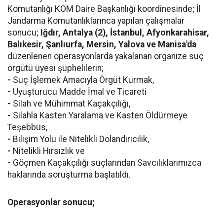
Komutanlığı KOM Daire Başkanlığı koordinesinde; İl
Jandarma Komutanlıklarınca yapılan çalışmalar
sonucu;
Iğdır, Antalya (2), İstanbul, Afyonkarahisar,
Balıkesir, Şanlıurfa, Mersin, Yalova ve Manisa'da
düzenlenen operasyonlarda yakalanan organize suç
örgütü üyesi şüphelilerin;
-
Suç İşlemek Amacıyla Örgüt Kurmak,
-
Uyuşturucu Madde İmal ve Ticareti
-
Silah ve Mühimmat Kaçakçılığı,
-
Silahla Kasten Yaralama ve Kasten Öldürmeye
Teşebbüs,
-
Bilişim Yolu ile Nitelikli Dolandırıcılık,
-
Nitelikli Hırsızlık ve
-
Göçmen Kaçakçılığı suçlarından Savcılıklarımızca
haklarında soruşturma başlatıldı.
Operasyonlar sonucu;