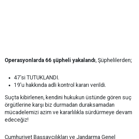
Operasyonlarda 66 şüpheli yakalandı
, Şüphelilerden;
47'si TUTUKLANDI.
19'u hakkında adli kontrol kararı verildi.
Suçta kibirlenen, kendini hukukun üstünde gören suç
örgütlerine karşı biz durmadan duraksamadan
mücadelemizi azim ve kararlılıkla sürdürmeye devam
edeceğiz!
Cumhuriyet Başsavcılıkları ve Jandarma Genel