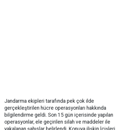
Jandarma ekipleri tarafında pek çok ilde
gerçekleştirilen hücre operasyonları hakkında
bilgilendirme geldi. Son 15 gün içerisinde yapılan
operasyonlar, ele geçirilen silah ve maddeler ile
yakalanan şahıslar belirlendi. Konuya ilişkin İçişleri