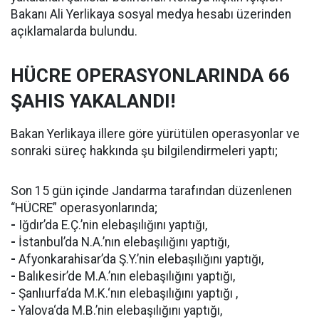
Bakanı Ali Yerlikaya sosyal medya hesabı üzerinden
açıklamalarda bulundu.
HÜCRE OPERASYONLARINDA 66
ŞAHIS YAKALANDI!
Bakan Yerlikaya illere göre yürütülen operasyonlar ve
sonraki süreç hakkında şu bilgilendirmeleri yaptı;
Son 15 gün içinde Jandarma tarafından düzenlenen
“HÜCRE” operasyonlarında;
-
Iğdır’da E.Ç.’nin elebaşılığını yaptığı,
-
İstanbul’da N.A.’nın elebaşılığını yaptığı,
-
Afyonkarahisar’da Ş.Y.’nin elebaşılığını yaptığı,
-
Balıkesir’de M.A.’nın elebaşılığını yaptığı,
-
Şanlıurfa’da M.K.‘nın elebaşılığını yaptığı ,
-
Yalova‘da M.B.’nin elebaşılığını yaptığı,