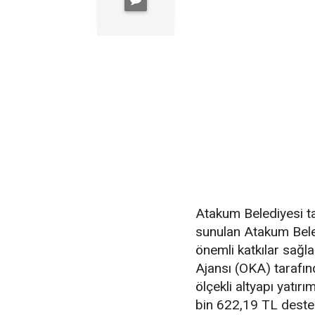
Atakum Belediyesi ta
sunulan Atakum Bele
önemli katkılar sağ
Ajansı (OKA) tarafın
ölçekli altyapı yatı
bin 622,19 TL deste