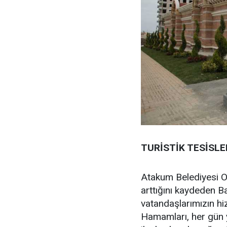
TURİSTİK TESİSLE
Atakum Belediyesi O
arttığını kaydeden B
vatandaşlarımızın 
Hamamları, her gün y