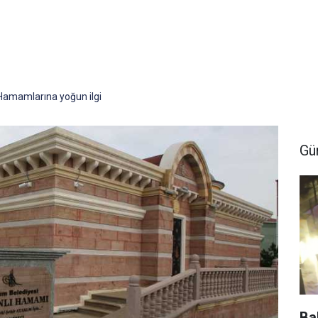
amamlarına yoğun ilgi
Gü
Ba