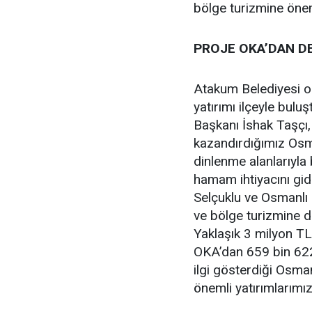
bölge turizmine önem
PROJE OKA’DAN D
Atakum Belediyesi ola
yatırımı ilçeyle bul
Başkanı İshak Taşçı,
kazandırdığımız Osm
dinlenme alanlarıyla b
hamam ihtiyacını gi
Selçuklu ve Osmanlı 
ve bölge turizmine 
Yaklaşık 3 milyon TL
OKA’dan 659 bin 622
ilgi gösterdiği Osma
önemli yatırımlarımız