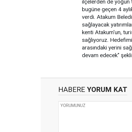
ilçelerden de yoğun 
bugüne geçen 4 aylık
verdi. Atakum Beledi
sağlayacak yatırımlar
kenti Atakum'un, tur
sağlıyoruz. Hedefimiz
arasındaki yerini sa
devam edecek" şekli
HABERE
YORUM KAT