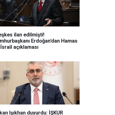
şkes ilan edilmişti!
mhurbaşkanı Erdoğan'dan Hamas
 İsrail açıklaması
kan Işıkhan duyurdu: İŞKUR