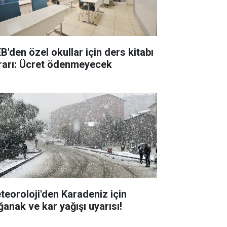
B'den özel okullar için ders kitabı
rarı: Ücret ödenmeyecek
teoroloji'den Karadeniz için
ğanak ve kar yağışı uyarısı!