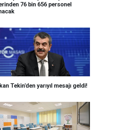
erinden 76 bin 656 personel
ınacak
kan Tekin'den yarıyıl mesajı geldi!