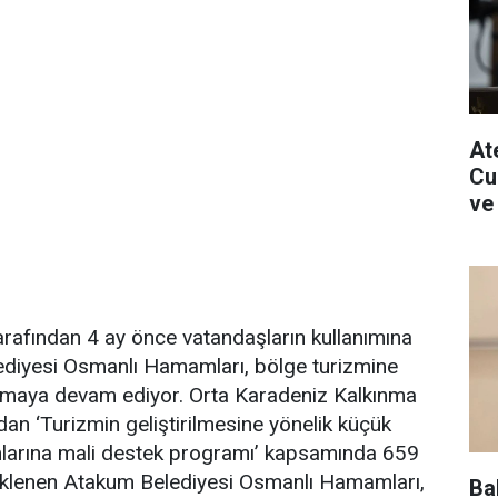
Ate
Cu
ve
rafından 4 ay önce vatandaşların kullanımına
diyesi Osmanlı Hamamları, bölge turizmine
lamaya devam ediyor. Orta Karadeniz Kalkınma
dan ‘Turizmin geliştirilmesine yönelik küçük
rımlarına mali destek programı’ kapsamında 659
klenen Atakum Belediyesi Osmanlı Hamamları,
Ba