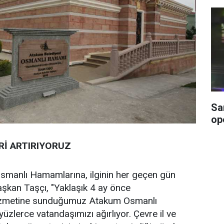
Sa
op
Rİ ARTIRIYORUZ
smanlı Hamamlarına, ilginin her geçen gün
aşkan Taşçı, "Yaklaşık 4 ay önce
hizmetine sunduğumuz Atakum Osmanlı
üzlerce vatandaşımızı ağırlıyor. Çevre il ve