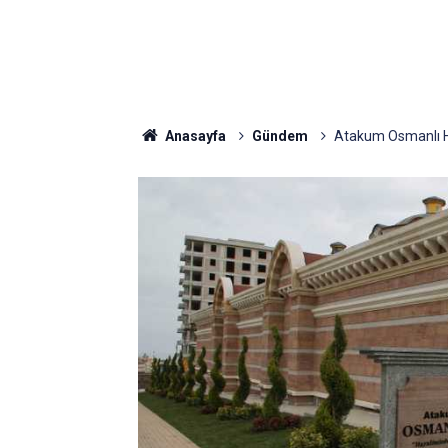
Anasayfa
Gündem
Atakum Osmanlı H