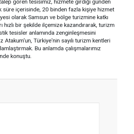
talep gören tesisimiz, hizmete girdiği günden
 süre içerisinde, 20 binden fazla kişiye hizmet
yesi olarak Samsun ve bölge turizmine katkı
ı hızlı bir şekilde ilçemize kazandırarak, turizm
istik tesisler anlamında zenginleşmesini
 Atakum'un, Türkiye'nin sayılı turizm kentleri
ğlamlaştırmak. Bu anlamda çalışmalarımız
nde konuştu.