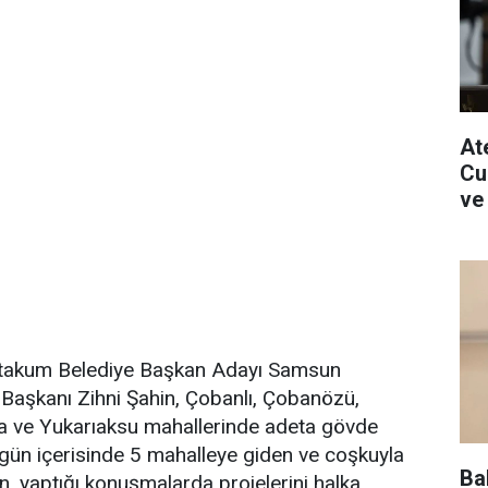
Ate
Cu
ve
 Atakum Belediye Başkan Adayı Samsun
Başkanı Zihni Şahin, Çobanlı, Çobanözü,
 ve Yukarıaksu mahallerinde adeta gövde
ı gün içerisinde 5 mahalleye giden ve coşkuyla
Ba
n, yaptığı konuşmalarda projelerini halka