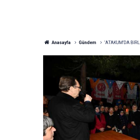
Anasayfa
Gündem
'ATAKUM'DA BİRLİ