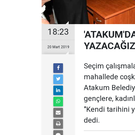
18:23
'ATAKUM'DA
YAZACAĞIZ!.
20 Mart 2019
Seçim çalışmala
mahallede coşku
Atakum Belediy
gençlere, kadınl
"Kendi tarihini 
dedi.