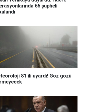
erasyonlarında 66 şüpheli
kalandı
teoroloji 81 ili uyardı! Göz gözü
rmeyecek