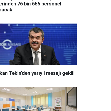
erinden 76 bin 656 personel
ınacak
kan Tekin'den yarıyıl mesajı geldi!