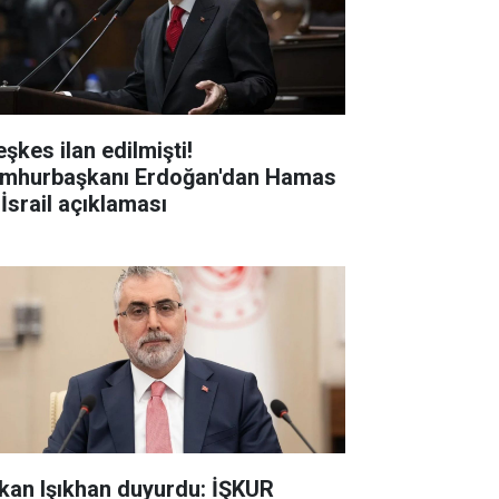
şkes ilan edilmişti!
mhurbaşkanı Erdoğan'dan Hamas
 İsrail açıklaması
kan Işıkhan duyurdu: İŞKUR