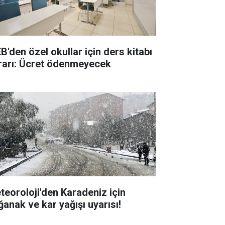
B'den özel okullar için ders kitabı
rarı: Ücret ödenmeyecek
teoroloji'den Karadeniz için
ğanak ve kar yağışı uyarısı!