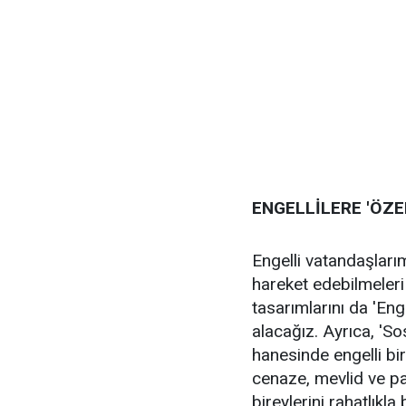
ENGELLİLERE 'ÖZE
Engelli vatandaşları
hareket edebilmeleri i
tasarımlarını da 'En
alacağız. Ayrıca, 'So
hanesinde engelli bir
cenaze, mevlid ve paz
bireylerini rahatlıkla