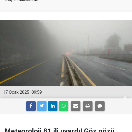
17 Ocak 2025
09:59
Meteoroloji 81 ili uyardı! Göz gözü