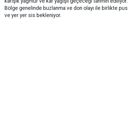
karışık yağmur ve kar yağışlı geçeceği tahmin ediliyor.
Bölge genelinde buzlanma ve don olayı ile birlikte pus
ve yer yer sis bekleniyor.