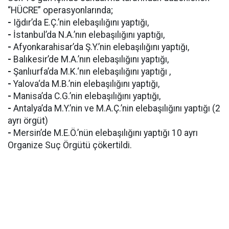
“HÜCRE” operasyonlarında;
-
Iğdır’da E.Ç.’nin elebaşılığını yaptığı,
-
İstanbul’da N.A.’nın elebaşılığını yaptığı,
-
Afyonkarahisar’da Ş.Y.’nin elebaşılığını yaptığı,
-
Balıkesir’de M.A.’nın elebaşılığını yaptığı,
-
Şanlıurfa’da M.K.‘nın elebaşılığını yaptığı ,
-
Yalova‘da M.B.’nin elebaşılığını yaptığı,
-
Manisa’da C.G.’nin elebaşılığını yaptığı,
-
Antalya’da M.Y.’nin ve M.A.Ç.’nin elebaşılığını yaptığı (2
ayrı örgüt)
-
Mersin’de M.E.Ö.’nün elebaşılığını yaptığı 10 ayrı
Organize Suç Örgütü çökertildi.