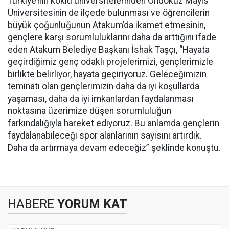
Türkiye’nin köklü üniversitelerinden Ondokuz Mayıs
Üniversitesinin de ilçede bulunması ve öğrencilerin
büyük çoğunluğunun Atakum’da ikamet etmesinin,
gençlere karşı sorumluluklarını daha da arttığını ifade
eden Atakum Belediye Başkanı İshak Taşçı, “Hayata
geçirdiğimiz genç odaklı projelerimizi, gençlerimizle
birlikte belirliyor, hayata geçiriyoruz. Geleceğimizin
teminatı olan gençlerimizin daha da iyi koşullarda
yaşaması, daha da iyi imkanlardan faydalanması
noktasına üzerimize düşen sorumluluğun
farkındalığıyla hareket ediyoruz. Bu anlamda gençlerin
faydalanabileceği spor alanlarının sayısını artırdık.
Daha da artırmaya devam edeceğiz” şeklinde konuştu.
HABERE
YORUM KAT