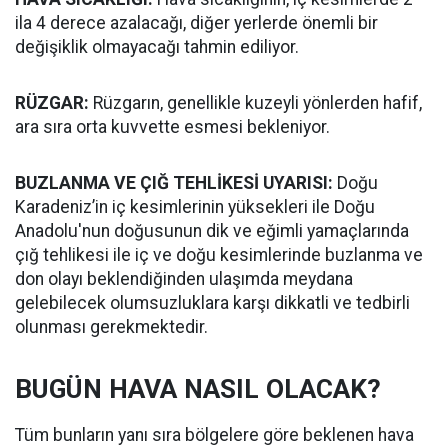
ila 4 derece azalacağı, diğer yerlerde önemli bir
değişiklik olmayacağı tahmin ediliyor.
RÜZGAR:
Rüzgarın, genellikle kuzeyli yönlerden hafif,
ara sıra orta kuvvette esmesi bekleniyor.
BUZLANMA VE ÇIĞ TEHLİKESİ UYARISI:
Doğu
Karadeniz’in iç kesimlerinin yüksekleri ile Doğu
Anadolu'nun doğusunun dik ve eğimli yamaçlarında
çığ tehlikesi ile iç ve doğu kesimlerinde buzlanma ve
don olayı beklendiğinden ulaşımda meydana
gelebilecek olumsuzluklara karşı dikkatli ve tedbirli
olunması gerekmektedir.
BUGÜN HAVA NASIL OLACAK?
Tüm bunların yanı sıra bölgelere göre beklenen hava