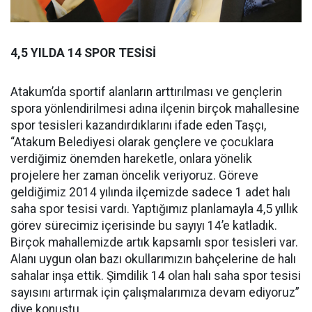
4,5 YILDA 14 SPOR TESİSİ
Atakum’da sportif alanların arttırılması ve gençlerin
spora yönlendirilmesi adına ilçenin birçok mahallesine
spor tesisleri kazandırdıklarını ifade eden Taşçı,
“Atakum Belediyesi olarak gençlere ve çocuklara
verdiğimiz önemden hareketle, onlara yönelik
projelere her zaman öncelik veriyoruz. Göreve
geldiğimiz 2014 yılında ilçemizde sadece 1 adet halı
saha spor tesisi vardı. Yaptığımız planlamayla 4,5 yıllık
görev sürecimiz içerisinde bu sayıyı 14’e katladık.
Birçok mahallemizde artık kapsamlı spor tesisleri var.
Alanı uygun olan bazı okullarımızın bahçelerine de halı
sahalar inşa ettik. Şimdilik 14 olan halı saha spor tesisi
sayısını artırmak için çalışmalarımıza devam ediyoruz”
diye konuştu.