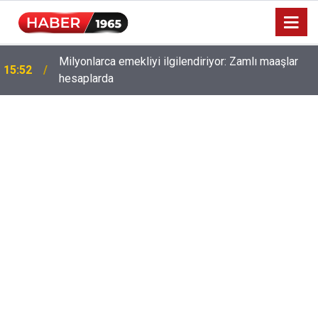
Milyonlarca emekliyi ilgilendiriyor: Zamlı maaşlar
15:52
hesaplarda