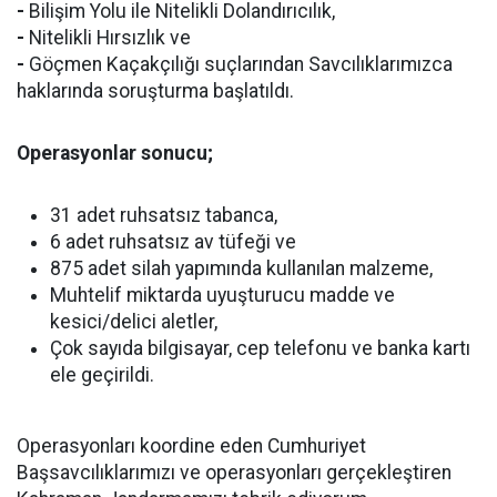
-
Bilişim Yolu ile Nitelikli Dolandırıcılık,
-
Nitelikli Hırsızlık ve
-
Göçmen Kaçakçılığı suçlarından Savcılıklarımızca
haklarında soruşturma başlatıldı.
Operasyonlar sonucu;
31 adet ruhsatsız tabanca,
6 adet ruhsatsız av tüfeği ve
875 adet silah yapımında kullanılan malzeme,
Muhtelif miktarda uyuşturucu madde ve
kesici/delici aletler,
Çok sayıda bilgisayar, cep telefonu ve banka kartı
ele geçirildi.
Operasyonları koordine eden Cumhuriyet
Başsavcılıklarımızı ve operasyonları gerçekleştiren