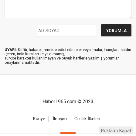
UYARI:
Küfür, hakaret, rencide edici cümleler veya imalar, inançlara saldırı
içeren, imla kuralları ile yazılmamış,
Türkçe karakter kullanılmayan ve büyük harflerle yazılmış yorumlar
onaylanmamaktadır.
Haber1965.com © 2023
Künye
İletişim
Gizlilik İlkeleri
Reklamı Kapat