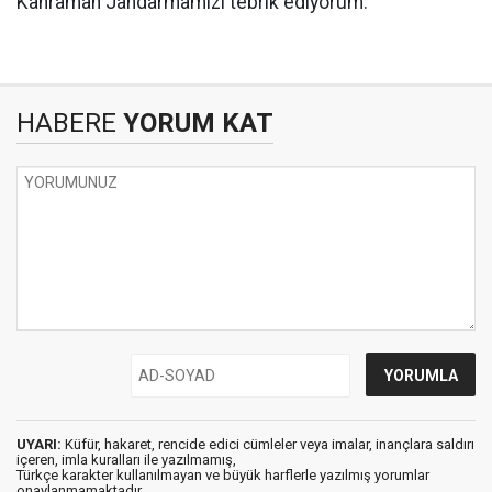
Kahraman Jandarmamızı tebrik ediyorum.
HABERE
YORUM KAT
UYARI:
Küfür, hakaret, rencide edici cümleler veya imalar, inançlara saldırı
içeren, imla kuralları ile yazılmamış,
Türkçe karakter kullanılmayan ve büyük harflerle yazılmış yorumlar
onaylanmamaktadır.