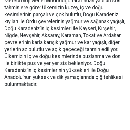
Meteoroloji Genel Müdürlüğü tarafından yapılan son
tahminlere göre: Ülkemizin kuzey, iç ve doğu
kesimlerinin parçalı ve çok bulutlu, Doğu Karadeniz
kıyıları ile Ordu çevrelerinin yağmur ve sağanak yağışlı,
Doğu Karadeniz’in iç kesimleri ile Kayseri, Kırşehir,
Niğde, Nevşehir, Aksaray, Karaman, Tokat ve Ardahan
çevrelerinin karla karışık yağmur ve kar yağışlı, diğer
yerlerin az bulutlu ve açık geçeceği tahmin ediliyor.
Ülkemizin iç ve doğu kesimlerinde buzlanma ve don
ile birlikte pus ve yer yer sis bekleniyor. Doğu
Karadeniz’in iç kesimlerinin yüksekleri ile Doğu
Anadolu’nun yüksek ve dik yamaçlarında çığ tehlikesi
bulunmaktadır.