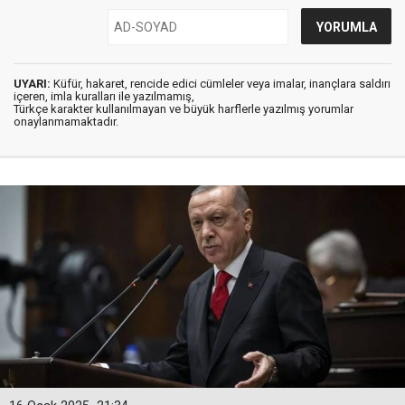
UYARI:
Küfür, hakaret, rencide edici cümleler veya imalar, inançlara saldırı
içeren, imla kuralları ile yazılmamış,
Türkçe karakter kullanılmayan ve büyük harflerle yazılmış yorumlar
onaylanmamaktadır.