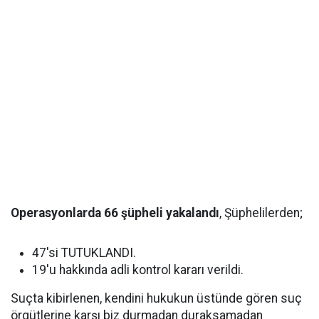
Operasyonlarda 66 şüpheli yakalandı
, Şüphelilerden;
47'si TUTUKLANDI.
19'u hakkında adli kontrol kararı verildi.
Suçta kibirlenen, kendini hukukun üstünde gören suç
örgütlerine karşı biz durmadan duraksamadan