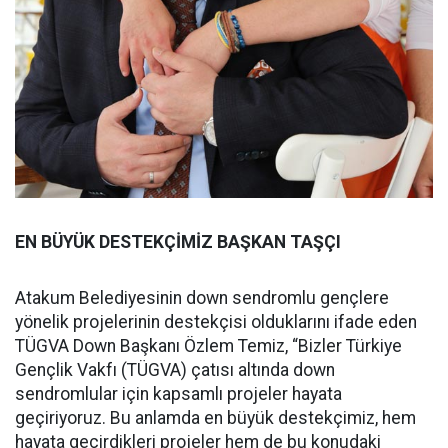
EN BÜYÜK DESTEKÇİMİZ BAŞKAN TAŞÇI
Atakum Belediyesinin down sendromlu gençlere
yönelik projelerinin destekçisi olduklarını ifade eden
TÜGVA Down Başkanı Özlem Temiz, “Bizler Türkiye
Gençlik Vakfı (TÜGVA) çatısı altında down
sendromlular için kapsamlı projeler hayata
geçiriyoruz. Bu anlamda en büyük destekçimiz, hem
hayata geçirdikleri projeler hem de bu konudaki