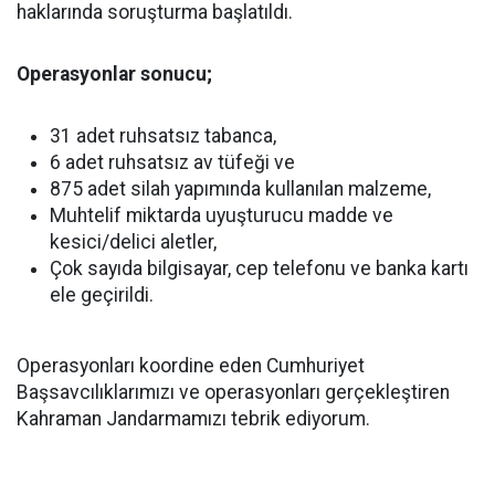
haklarında soruşturma başlatıldı.
Operasyonlar sonucu;
31 adet ruhsatsız tabanca,
6 adet ruhsatsız av tüfeği ve
875 adet silah yapımında kullanılan malzeme,
Muhtelif miktarda uyuşturucu madde ve
kesici/delici aletler,
Çok sayıda bilgisayar, cep telefonu ve banka kartı
ele geçirildi.
Operasyonları koordine eden Cumhuriyet
Başsavcılıklarımızı ve operasyonları gerçekleştiren
Kahraman Jandarmamızı tebrik ediyorum.