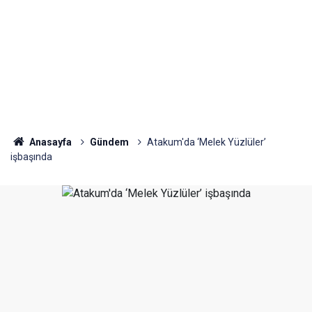
Anasayfa
Gündem
Atakum'da ‘Melek Yüzlüler’
işbaşında