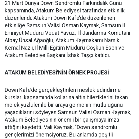
21 Mart Dünya Down Sendromlu Farkındalık Günü
kapsamında, Atakum Belediyesi tarafından etkinlik
düzenlendi. Atakum Down Kafe’de düzenlenen
etkinliğe Samsun Valisi Osman Kaymak, Samsun İl
Emniyet Müdürü Vedat Yavuz, İl Jandarma Komutanı
Albay Ünsal Ağaoğlu, Atakum Kaymakamı Namık
Kemal Nazlı, İl Milli Eğitim Müdürü Coşkun Esen ve
Atakum Belediye Başkanı İshak Taşçı katıldı.
ATAKUM BELEDİYESİ'NİN ÖRNEK PROJESİ
Down Kafe’de gerçekleştirilen meslek edindirme
kursları kapsamında kollarına altın bileziklerini takan
melek yüzlüler ile bir araya gelmenin mutluluğunu
yaşadıklarını söyleyen Samsun Valisi Osman Kaymak,
Atakum Belediyesinin önemli bir çalışmaya imza
attığını kaydetti. Vali Kaymak, “Down sendromlu
gençlerimizi önemsiyoruz. Bu anlamda çeşitli