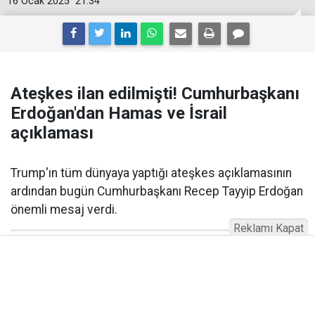
16 Ocak 2025
21:34
Ateşkes ilan edilmişti! Cumhurbaşkanı
Erdoğan'dan Hamas ve İsrail
açıklaması
Trump'ın tüm dünyaya yaptığı ateşkes açıklamasının
ardından bugün Cumhurbaşkanı Recep Tayyip Erdoğan
önemli mesaj verdi.
Reklamı Kapat