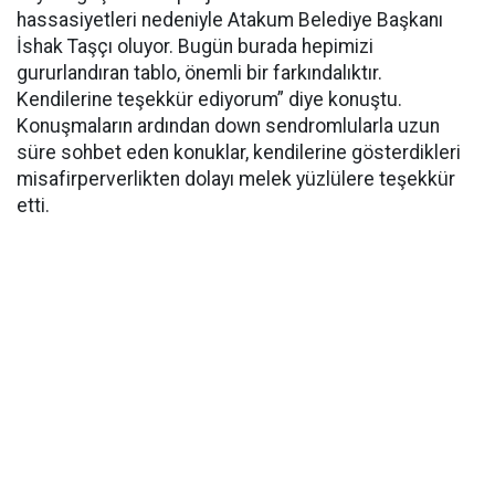
hassasiyetleri nedeniyle Atakum Belediye Başkanı
İshak Taşçı oluyor. Bugün burada hepimizi
gururlandıran tablo, önemli bir farkındalıktır.
Kendilerine teşekkür ediyorum” diye konuştu.
Konuşmaların ardından down sendromlularla uzun
süre sohbet eden konuklar, kendilerine gösterdikleri
misafirperverlikten dolayı melek yüzlülere teşekkür
etti.