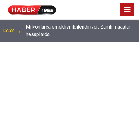
Milyonlarca emekliyi ilgilendiriyor: Zamlı maaşlar
15:52
hesaplarda