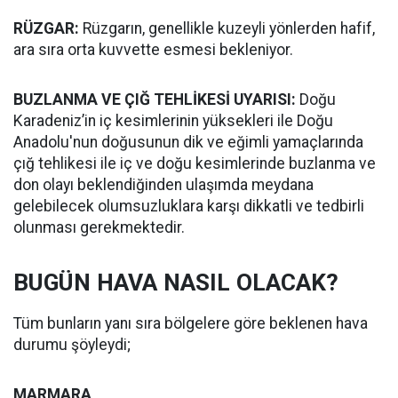
RÜZGAR:
Rüzgarın, genellikle kuzeyli yönlerden hafif,
ara sıra orta kuvvette esmesi bekleniyor.
BUZLANMA VE ÇIĞ TEHLİKESİ UYARISI:
Doğu
Karadeniz’in iç kesimlerinin yüksekleri ile Doğu
Anadolu'nun doğusunun dik ve eğimli yamaçlarında
çığ tehlikesi ile iç ve doğu kesimlerinde buzlanma ve
don olayı beklendiğinden ulaşımda meydana
gelebilecek olumsuzluklara karşı dikkatli ve tedbirli
olunması gerekmektedir.
BUGÜN HAVA NASIL OLACAK?
Tüm bunların yanı sıra bölgelere göre beklenen hava
durumu şöyleydi;
MARMARA