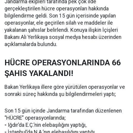
Jandarma ekipleri tarafında pek çok ilde
gerçekleştirilen hücre operasyonları hakkında
bilgilendirme geldi. Son 15 gün içerisinde yapılan
operasyonlar, ele geçirilen silah ve maddeler ile
yakalanan şahıslar belirlendi. Konuya ilişkin İçişleri
Bakanı Ali Yerlikaya sosyal medya hesabı üzerinden
açıklamalarda bulundu.
HÜCRE OPERASYONLARINDA 66
ŞAHIS YAKALANDI!
Bakan Yerlikaya illere göre yürütülen operasyonlar ve
sonraki süreç hakkında şu bilgilendirmeleri yaptı;
Son 15 gün içinde Jandarma tarafından düzenlenen
“HÜCRE” operasyonlarında;
-
Iğdır’da E.Ç.’nin elebaşılığını yaptığı,
-
İstanbul’da N.A.’nın elebaşılığını yaptığı,