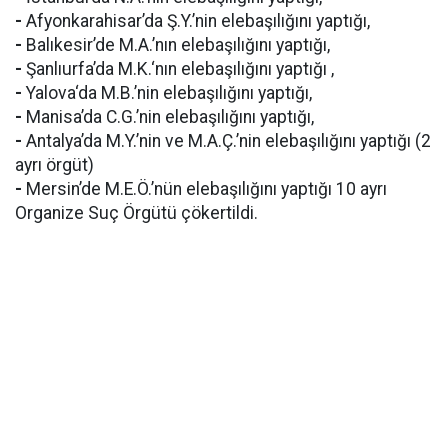
-
Afyonkarahisar’da Ş.Y.’nin elebaşılığını yaptığı,
-
Balıkesir’de M.A.’nın elebaşılığını yaptığı,
-
Şanlıurfa’da M.K.‘nın elebaşılığını yaptığı ,
-
Yalova‘da M.B.’nin elebaşılığını yaptığı,
-
Manisa’da C.G.’nin elebaşılığını yaptığı,
-
Antalya’da M.Y.’nin ve M.A.Ç.’nin elebaşılığını yaptığı (2
ayrı örgüt)
-
Mersin’de M.E.Ö.’nün elebaşılığını yaptığı 10 ayrı
Organize Suç Örgütü çökertildi.