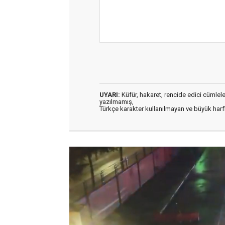
UYARI:
Küfür, hakaret, rencide edici cümleler 
yazılmamış,
Türkçe karakter kullanılmayan ve büyük har