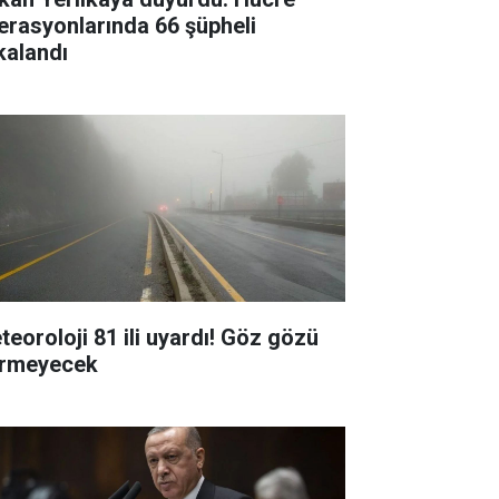
erasyonlarında 66 şüpheli
kalandı
teoroloji 81 ili uyardı! Göz gözü
rmeyecek