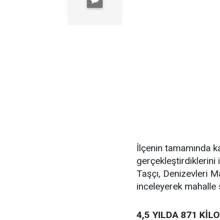
İlçenin tamamında ka
gerçekleştirdiklerin
Taşçı, Denizevleri M
inceleyerek mahalle sa
4,5 YILDA 871 Kİ