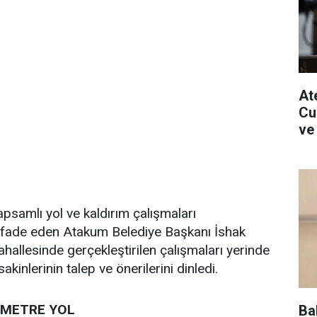
Ate
Cu
ve
psamlı yol ve kaldırım çalışmaları
i ifade eden Atakum Belediye Başkanı İshak
ahallesinde gerçekleştirilen çalışmaları yerinde
kinlerinin talep ve önerilerini dinledi.
LOMETRE YOL
Ba