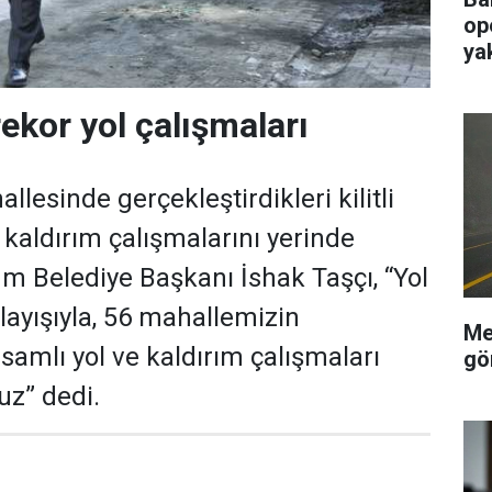
op
ya
ekor yol çalışmaları
llesinde gerçekleştirdikleri kilitli
 kaldırım çalışmalarını yerinde
m Belediye Başkanı İshak Taşçı, “Yol
layışıyla, 56 mahallemizin
Me
mlı yol ve kaldırım çalışmaları
gö
uz” dedi.