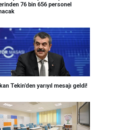
erinden 76 bin 656 personel
ınacak
kan Tekin'den yarıyıl mesajı geldi!