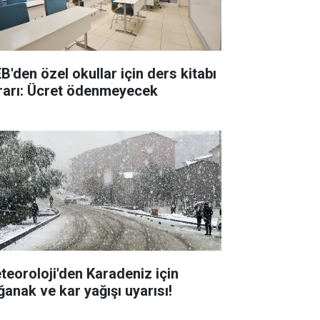
B'den özel okullar için ders kitabı
rarı: Ücret ödenmeyecek
teoroloji'den Karadeniz için
ğanak ve kar yağışı uyarısı!