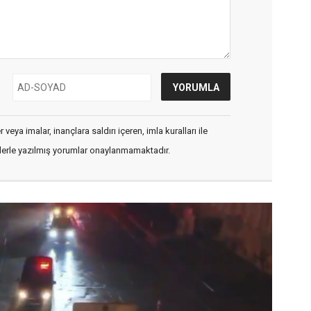
veya imalar, inançlara saldırı içeren, imla kuralları ile
flerle yazılmış yorumlar onaylanmamaktadır.