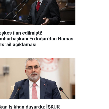
şkes ilan edilmişti!
mhurbaşkanı Erdoğan'dan Hamas
 İsrail açıklaması
kan Işıkhan duyurdu: İŞKUR