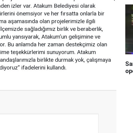
inden izler var. Atakum Belediyesi olarak
irlerini önemsiyor ve her fırsatta onlarla bir
ma aşamasında olan projelerimizle ilgili
 İlçemizde sağladığımız birlik ve beraberlik,
umlu yansıyarak, Atakum’un gelişimine ve
yor. Bu anlamda her zaman destekçimiz olan
rime teşekkürlerimi sunuyorum. Atakum
tandaşlarımızla birlikte durmak yok, çalışmaya
Sa
yoruz” ifadelerini kullandı.
op