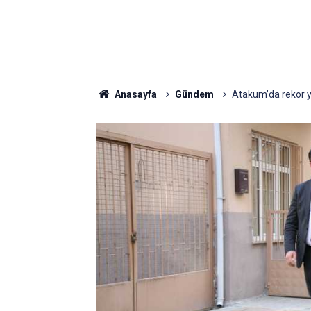
Anasayfa
Gündem
Atakum’da rekor yo