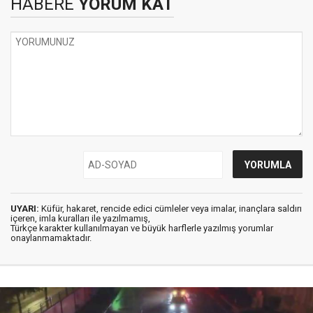
HABERE
YORUM KAT
UYARI:
Küfür, hakaret, rencide edici cümleler veya imalar, inançlara saldırı
içeren, imla kuralları ile yazılmamış,
Türkçe karakter kullanılmayan ve büyük harflerle yazılmış yorumlar
onaylanmamaktadır.