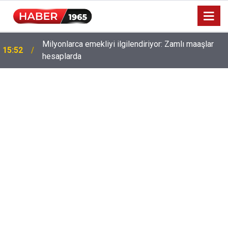
Milyonlarca emekliyi ilgilendiriyor: Zamlı maaşlar
15:52
hesaplarda