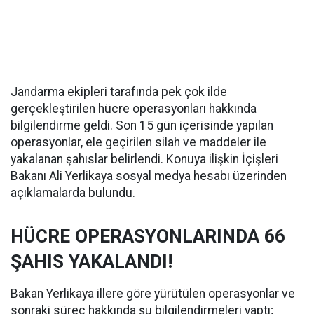
Jandarma ekipleri tarafında pek çok ilde
gerçekleştirilen hücre operasyonları hakkında
bilgilendirme geldi. Son 15 gün içerisinde yapılan
operasyonlar, ele geçirilen silah ve maddeler ile
yakalanan şahıslar belirlendi. Konuya ilişkin İçişleri
Bakanı Ali Yerlikaya sosyal medya hesabı üzerinden
açıklamalarda bulundu.
HÜCRE OPERASYONLARINDA 66
ŞAHIS YAKALANDI!
Bakan Yerlikaya illere göre yürütülen operasyonlar ve
sonraki süreç hakkında şu bilgilendirmeleri yaptı;