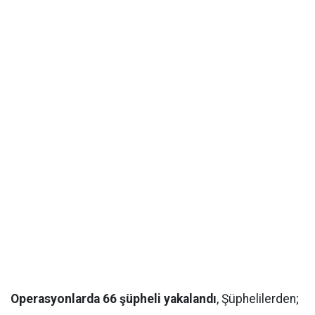
Operasyonlarda 66 şüpheli yakalandı
, Şüphelilerden;