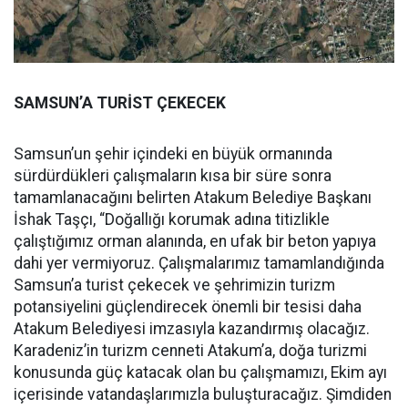
SAMSUN’A TURİST ÇEKECEK
Samsun’un şehir içindeki en büyük ormanında
sürdürdükleri çalışmaların kısa bir süre sonra
tamamlanacağını belirten Atakum Belediye Başkanı
İshak Taşçı, “Doğallığı korumak adına titizlikle
çalıştığımız orman alanında, en ufak bir beton yapıya
dahi yer vermiyoruz. Çalışmalarımız tamamlandığında
Samsun’a turist çekecek ve şehrimizin turizm
potansiyelini güçlendirecek önemli bir tesisi daha
Atakum Belediyesi imzasıyla kazandırmış olacağız.
Karadeniz’in turizm cenneti Atakum’a, doğa turizmi
konusunda güç katacak olan bu çalışmamızı, Ekim ayı
içerisinde vatandaşlarımızla buluşturacağız. Şimdiden