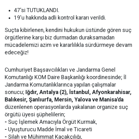
47'si TUTUKLANDI.
19'u hakkında adli kontrol kararı verildi.
Suçta kibirlenen, kendini hukukun üstünde gören suç
örgütlerine karşı biz durmadan duraksamadan
mücadelemizi azim ve kararlılıkla sürdürmeye devam
edeceğiz!
Cumhuriyet Başsavcılıkları ve Jandarma Genel
Komutanlığı KOM Daire Başkanlığı koordinesinde; İl
Jandarma Komutanlıklarınca yapılan çalışmalar
sonucu;
Iğdır, Antalya (2), İstanbul, Afyonkarahisar,
Balıkesir, Şanlıurfa, Mersin, Yalova ve Manisa'da
düzenlenen operasyonlarda yakalanan organize suç
örgütü üyesi şüphelilerin;
-
Suç İşlemek Amacıyla Örgüt Kurmak,
-
Uyuşturucu Madde İmal ve Ticareti
-
Silah ve Mühimmat Kaçakçılığı,