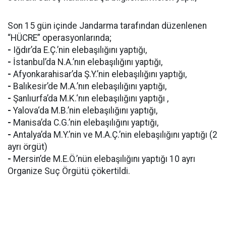
Son 15 gün içinde Jandarma tarafından düzenlenen
“HÜCRE” operasyonlarında;
-
Iğdır’da E.Ç.’nin elebaşılığını yaptığı,
-
İstanbul’da N.A.’nın elebaşılığını yaptığı,
-
Afyonkarahisar’da Ş.Y.’nin elebaşılığını yaptığı,
-
Balıkesir’de M.A.’nın elebaşılığını yaptığı,
-
Şanlıurfa’da M.K.‘nın elebaşılığını yaptığı ,
-
Yalova‘da M.B.’nin elebaşılığını yaptığı,
-
Manisa’da C.G.’nin elebaşılığını yaptığı,
-
Antalya’da M.Y.’nin ve M.A.Ç.’nin elebaşılığını yaptığı (2
ayrı örgüt)
-
Mersin’de M.E.Ö.’nün elebaşılığını yaptığı 10 ayrı
Organize Suç Örgütü çökertildi.