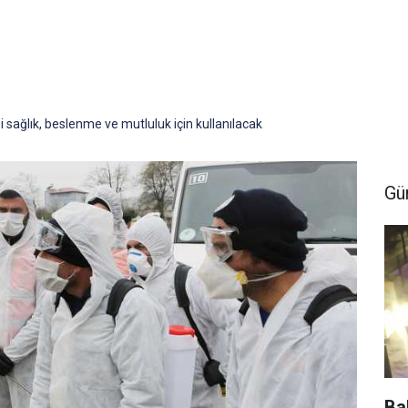
sağlık, beslenme ve mutluluk için kullanılacak
Gü
Ba