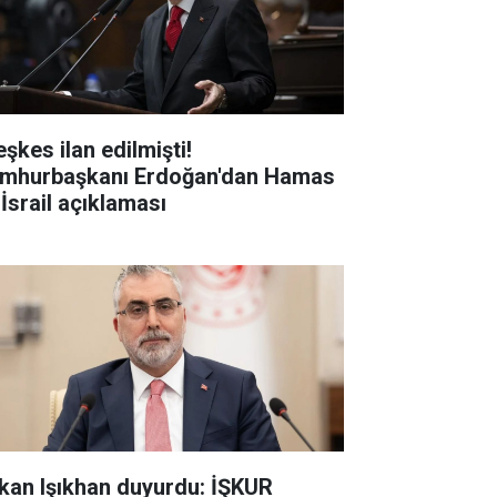
şkes ilan edilmişti!
mhurbaşkanı Erdoğan'dan Hamas
 İsrail açıklaması
kan Işıkhan duyurdu: İŞKUR