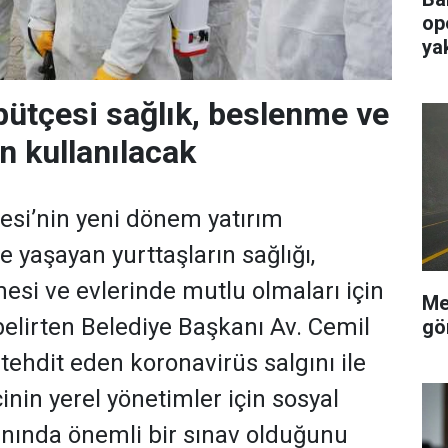
op
ya
ütçesi sağlık, beslenme ve
n kullanılacak
si’nin yeni dönem yatırım
e yaşayan yurttaşların sağlığı,
mesi ve evlerinde mutlu olmaları için
Me
belirten Belediye Başkanı Av. Cemil
gö
tehdit eden koronavirüs salgını ile
nin yerel yönetimler için sosyal
lanında önemli bir sınav olduğunu