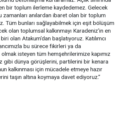
yen bir toplum ilerleme kaydedemez. Gelecek
u zamanları anılardan ibaret olan bir toplum
z. Tüm bunları sağlayabilmek için eşit bölüşüm
ek olan toplumsal kalkınmayı Karadeniz’in en
biri olan Atakum’dan başlatıyoruz. Katılımcı
ncımızla bu sürece fikirleri ya da
k olmak isteyen tüm hemşehrilerimize kapımız
z gibi dünya görüşlerini, partilerini bir kenara
un kalkınması için mücadele etmeye hazır
rini taşın altına koymaya davet ediyoruz.”