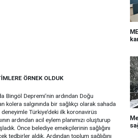
ME
ka
TİMLERE ÖRNEK OLDUK
ında Bingöl Depremi’nin ardından Doğu
lan kolera salgınında bir sağlıkçı olarak sahada
 deneyimle Türkiye’deki ilk koronavirüs
Me
ının ardından acil eylem planımızı oluşturup
sa
ladık. Önce belediye emekçilerinin sağlığını
k tedbirler aldık. Ardından toplum sağlığını