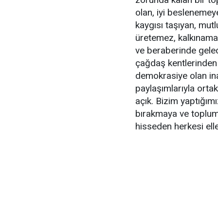
olan, iyi besleneme
kaygısı taşıyan, mutl
üretemez, kalkınama
ve beraberinde gelec
çağdaş kentlerinden 
demokrasiye olan ina
paylaşımlarıyla orta
açık. Bizim yaptığımı
bırakmaya ve toplum
hisseden herkesi elle