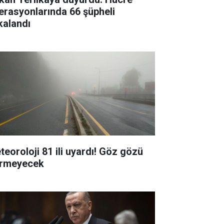
erasyonlarında 66 şüpheli
kalandı
teoroloji 81 ili uyardı! Göz gözü
rmeyecek