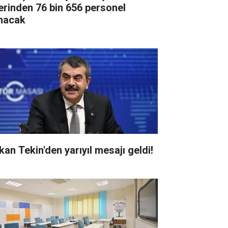
erinden 76 bin 656 personel
ınacak
kan Tekin'den yarıyıl mesajı geldi!