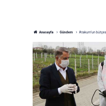
Anasayfa
Gündem
Atakum’un bütçesi 