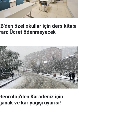
B'den özel okullar için ders kitabı
rarı: Ücret ödenmeyecek
teoroloji'den Karadeniz için
ğanak ve kar yağışı uyarısı!