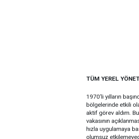
TÜM YEREL YÖNE
1970’li yılların baş
bölgelerinde etkili o
aktif görev aldım. Bu
vakasının açıklanmas
hızla uygulamaya baş
olumsuz etkilemeyece