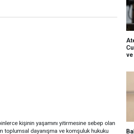
Ate
Cu
ve
nlerce kişinin yaşamını yitirmesine sebep olan
nın toplumsal dayanışma ve komşuluk hukuku
Ba