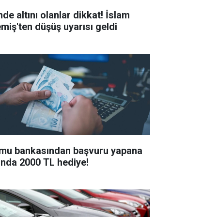
nde altını olanlar dikkat! İslam
miş'ten düşüş uyarısı geldi
mu bankasından başvuru yapana
ında 2000 TL hediye!