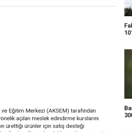
Fa
10
Ba
 ve Eğitim Merkezi (AKSEM) tarafından
30
önelik açılan meslek edindirme kurslarını
 ürettiği ürünler için satış desteği