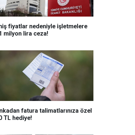
hiş fiyatlar nedeniyle işletmelere
1 milyon lira ceza!
nkadan fatura talimatlarınıza özel
0 TL hediye!