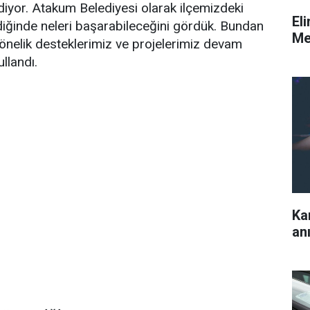
yor. Atakum Belediyesi olarak ilçemizdeki
Eli
ildiğinde neleri başarabileceğini gördük. Bundan
Me
önelik desteklerimiz ve projelerimiz devam
llandı.
Ka
an