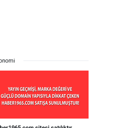
onomi
ber1965.com sitesi satılıktır