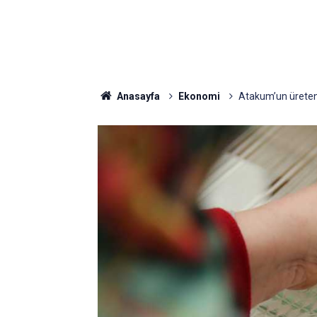
Anasayfa
Ekonomi
Atakum’un üreten 