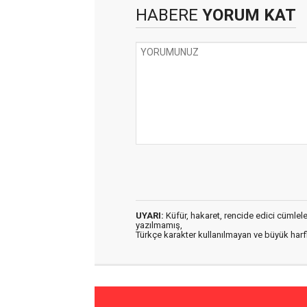
HABERE
YORUM KAT
UYARI:
Küfür, hakaret, rencide edici cümleler 
yazılmamış,
Türkçe karakter kullanılmayan ve büyük har