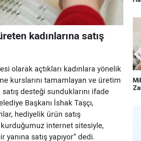
reten kadınlarına satış
si olarak açtıkları kadınlara yönelik
me kurslarını tamamlayan ve üretim
Mil
Za
 satış desteği sunduklarını ifade
lediye Başkanı İshak Taşçı,
lar, hediyelik ürün satış
 kurduğumuz internet sitesiyle,
r yanına satış yapıyor” dedi.