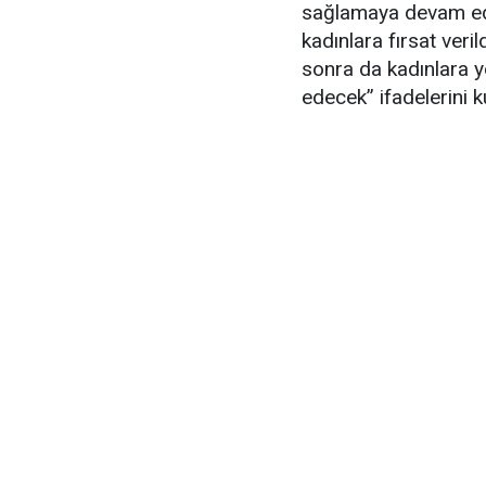
sağlamaya devam edi
kadınlara fırsat ver
sonra da kadınlara y
edecek” ifadelerini ku