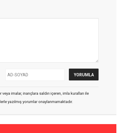
veya imalar, inançlara saldırı içeren, imla kuralları ile
flerle yazılmış yorumlar onaylanmamaktadır.