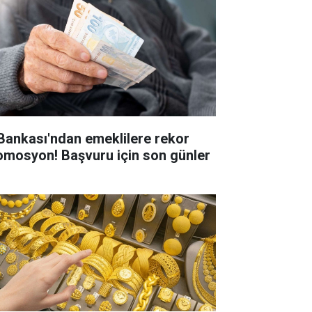
 Bankası'ndan emeklilere rekor
omosyon! Başvuru için son günler