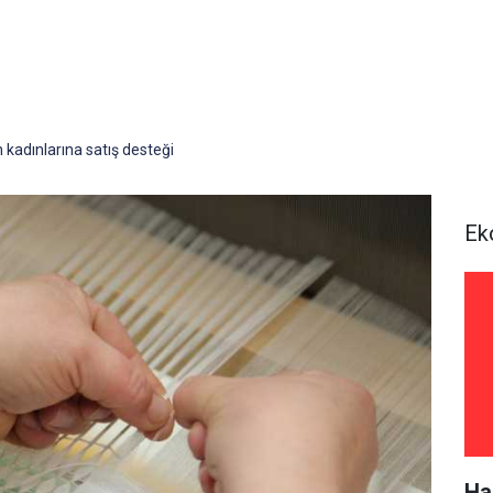
kadınlarına satış desteği
Ek
Ha