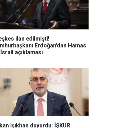
şkes ilan edilmişti!
mhurbaşkanı Erdoğan'dan Hamas
 İsrail açıklaması
kan Işıkhan duyurdu: İŞKUR