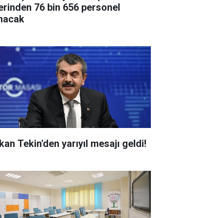
erinden 76 bin 656 personel
ınacak
kan Tekin'den yarıyıl mesajı geldi!