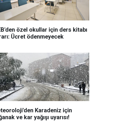
B'den özel okullar için ders kitabı
rarı: Ücret ödenmeyecek
teoroloji'den Karadeniz için
ğanak ve kar yağışı uyarısı!