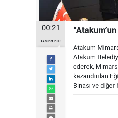
00:21
“Atakum’un 
14 Şubat 2018
Atakum Mimarsi
Atakum Belediye
ederek, Mimars
kazandırılan Eğ
Binası ve diğer 