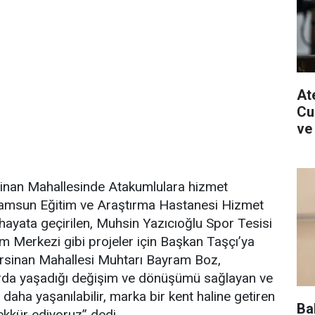
Ate
Cu
ve
inan Mahallesinde Atakumlulara hizmet
amsun Eğitim ve Araştırma Hastanesi Hizmet
 hayata geçirilen, Muhsin Yazıcıoğlu Spor Tesisi
tim Merkezi gibi projeler için Başkan Taşçı’ya
rsinan Mahallesi Muhtarı Bayram Boz,
arda yaşadığı değişim ve dönüşümü sağlayan ve
daha yaşanılabilir, marka bir kent haline getiren
Ba
kkür ediyoruz” dedi.