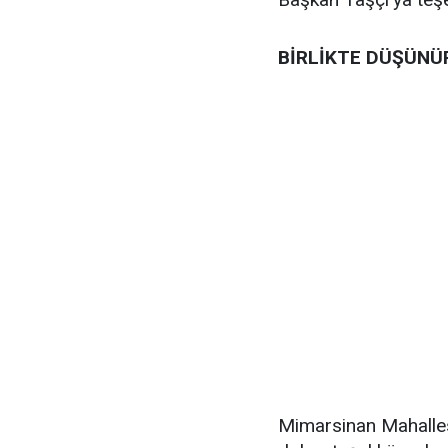
BİRLİKTE DÜŞÜNÜP
Mimarsinan Mahalles