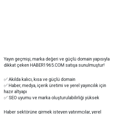
Yayın geçmişi, marka değeri ve güçlü domain yapısıyla
dikkat çeken HABER1965.COM satışa sunulmuştur!
✅ Akılda kalıcı, kısa ve güçlü domain
✅ Haber, medya, içerik üretimi ve yerel yayıncılık için
hazır altyapı
✅ SEO uyumu ve marka oluşturulabilirliği yüksek
Haber sektörüne girmek isteyen yatırımcılar, yerel