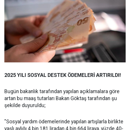
2025 YILI SOSYAL DESTEK ÖDEMELERİ ARTIRILDI!
Bugün bakanlık tarafından yapılan açıklamalara göre
artan bu maaş tutarları Bakan Göktaş tarafından şu
şekilde duyuruldu;
"Sosyal yardım ödemelerinde yapılan artışlarla birlikte
yaşlı aylığı 4 bin 181 liradan 4 bin 664 liraya, yüzde 40-