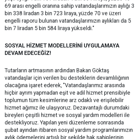
69 arası engelli oranına sahip vatandaşlarımızın aylığı 3
bin 338 liradan 3 bin 723 liraya, yüzde 70 ve üzeri
engelli raporu bulunan vatandaşlarımızın aylıkları da 5
bin 7 liradan 5 bin 584 liraya yükseldi."
SOSYAL HİZMET MODELLERİNİ UYGULAMAYA
DEVAM EDECEĞİZ!
Tutarların artmasının ardından Bakan Göktaş
vatandaşlar için verilen bu desteklerin devamlılığının
olacağına işaret ederek, "Vatandaşlarımız arasında
hiçbir ayrım yapmadan eşit ve adil hizmet prensibiyle
toplumun tüm kesimlerine arz odaklı ve erişilebilir
hizmet ağımız ile ulaşıyoruz. Dezavantajlı durumdaki
bireyleri çeşitli hizmet ve sosyal yardım modelleri ile
destekliyoruz. Yapılan yeni düzenleme sonrasında
şubat ayından itibaren sosyal yardım programlarımızın
aylık ödemelerini artışlı bir şekilde hak sahiplerinin