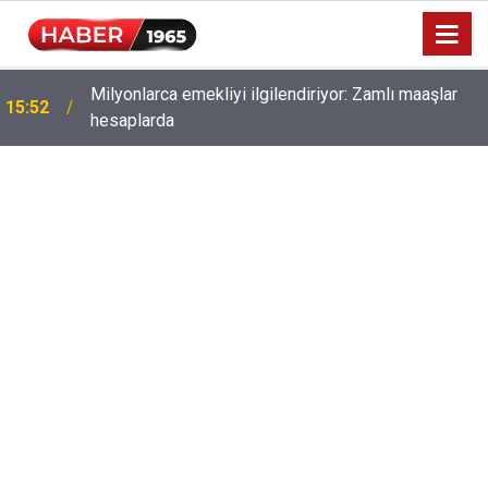
Milyonlarca emekliyi ilgilendiriyor: Zamlı maaşlar
15:52
hesaplarda