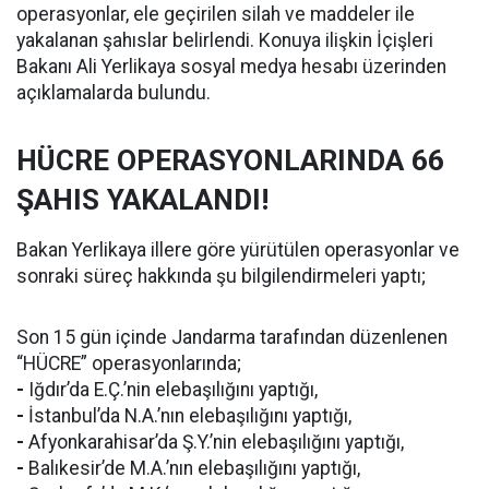
operasyonlar, ele geçirilen silah ve maddeler ile
yakalanan şahıslar belirlendi. Konuya ilişkin İçişleri
Bakanı Ali Yerlikaya sosyal medya hesabı üzerinden
açıklamalarda bulundu.
HÜCRE OPERASYONLARINDA 66
ŞAHIS YAKALANDI!
Bakan Yerlikaya illere göre yürütülen operasyonlar ve
sonraki süreç hakkında şu bilgilendirmeleri yaptı;
Son 15 gün içinde Jandarma tarafından düzenlenen
“HÜCRE” operasyonlarında;
-
Iğdır’da E.Ç.’nin elebaşılığını yaptığı,
-
İstanbul’da N.A.’nın elebaşılığını yaptığı,
-
Afyonkarahisar’da Ş.Y.’nin elebaşılığını yaptığı,
-
Balıkesir’de M.A.’nın elebaşılığını yaptığı,