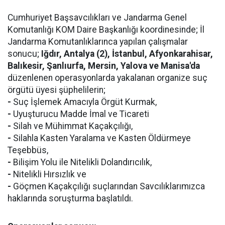
Cumhuriyet Başsavcılıkları ve Jandarma Genel
Komutanlığı KOM Daire Başkanlığı koordinesinde; İl
Jandarma Komutanlıklarınca yapılan çalışmalar
sonucu;
Iğdır, Antalya (2), İstanbul, Afyonkarahisar,
Balıkesir, Şanlıurfa, Mersin, Yalova ve Manisa'da
düzenlenen operasyonlarda yakalanan organize suç
örgütü üyesi şüphelilerin;
-
Suç İşlemek Amacıyla Örgüt Kurmak,
-
Uyuşturucu Madde İmal ve Ticareti
-
Silah ve Mühimmat Kaçakçılığı,
-
Silahla Kasten Yaralama ve Kasten Öldürmeye
Teşebbüs,
-
Bilişim Yolu ile Nitelikli Dolandırıcılık,
-
Nitelikli Hırsızlık ve
-
Göçmen Kaçakçılığı suçlarından Savcılıklarımızca
haklarında soruşturma başlatıldı.