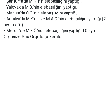
-
Şanlıurfa’da M.K.‘nın elebaşılığını yaptığı ,
-
Yalova‘da M.B.’nin elebaşılığını yaptığı,
-
Manisa’da C.G.’nin elebaşılığını yaptığı,
-
Antalya’da M.Y.’nin ve M.A.Ç.’nin elebaşılığını yaptığı (2
ayrı örgüt)
-
Mersin’de M.E.Ö.’nün elebaşılığını yaptığı 10 ayrı
Organize Suç Örgütü çökertildi.