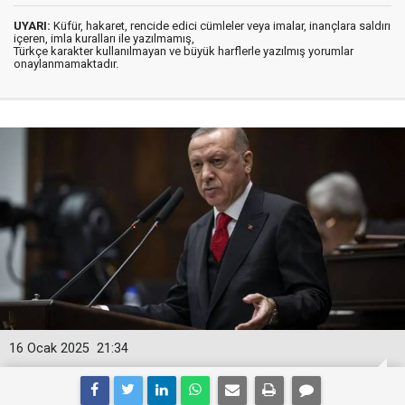
UYARI:
Küfür, hakaret, rencide edici cümleler veya imalar, inançlara saldırı
içeren, imla kuralları ile yazılmamış,
Türkçe karakter kullanılmayan ve büyük harflerle yazılmış yorumlar
onaylanmamaktadır.
16 Ocak 2025
21:34