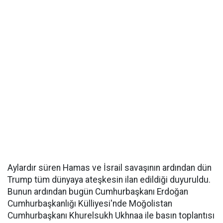
Aylardır süren Hamas ve İsrail savaşının ardından dün
Trump tüm dünyaya ateşkesin ilan edildiği duyuruldu.
Bunun ardından bugün Cumhurbaşkanı Erdoğan
Cumhurbaşkanlığı Külliyesi'nde Moğolistan
Cumhurbaşkanı Khurelsukh Ukhnaa ile basın toplantısı