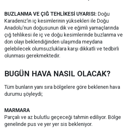
BUZLANMA VE ÇIĞ TEHLİKESİ UYARISI:
Doğu
Karadeniz’in iç kesimlerinin yüksekleri ile Doğu
Anadolu'nun doğusunun dik ve eğimli yamaçlarında
çığ tehlikesi ile iç ve doğu kesimlerinde buzlanma ve
don olayı beklendiğinden ulaşımda meydana
gelebilecek olumsuzluklara karşı dikkatli ve tedbirli
olunması gerekmektedir.
BUGÜN HAVA NASIL OLACAK?
Tüm bunların yanı sıra bölgelere göre beklenen hava
durumu şöyleydi;
MARMARA
Parçalı ve az bulutlu geçeceği tahmin ediliyor. Bölge
genelinde pus ve yer yer sis bekleniyor.