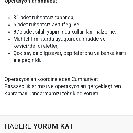
Operasyonlar sonucu;
31 adet ruhsatsız tabanca,
6 adet ruhsatsız av tüfeği ve
875 adet silah yapımında kullanılan malzeme,
Muhtelif miktarda uyuşturucu madde ve
kesici/delici aletler,
Çok sayıda bilgisayar, cep telefonu ve banka kartı
ele geçirildi.
Operasyonları koordine eden Cumhuriyet
Başsavcılıklarımızı ve operasyonları gerçekleştiren
Kahraman Jandarmamızı tebrik ediyorum.
HABERE
YORUM KAT