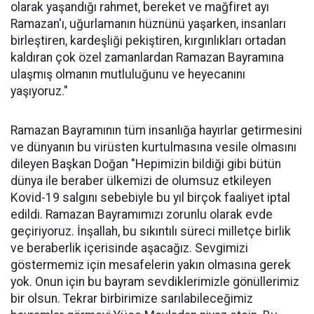
olarak yaşandığı rahmet, bereket ve mağfiret ayı
Ramazan'ı, uğurlamanın hüznünü yaşarken, insanları
birleştiren, kardeşliği pekiştiren, kırgınlıkları ortadan
kaldıran çok özel zamanlardan Ramazan Bayramına
ulaşmış olmanın mutluluğunu ve heyecanını
yaşıyoruz."
Ramazan Bayramının tüm insanlığa hayırlar getirmesini
ve dünyanın bu virüsten kurtulmasına vesile olmasını
dileyen Başkan Doğan "Hepimizin bildiği gibi bütün
dünya ile beraber ülkemizi de olumsuz etkileyen
Kovid-19 salgını sebebiyle bu yıl birçok faaliyet iptal
edildi. Ramazan Bayramımızı zorunlu olarak evde
geçiriyoruz. İnşallah, bu sıkıntılı süreci milletçe birlik
ve beraberlik içerisinde aşacağız. Sevgimizi
göstermemiz için mesafelerin yakın olmasına gerek
yok. Onun için bu bayram sevdiklerimizle gönüllerimiz
bir olsun. Tekrar birbirimize sarılabileceğimiz