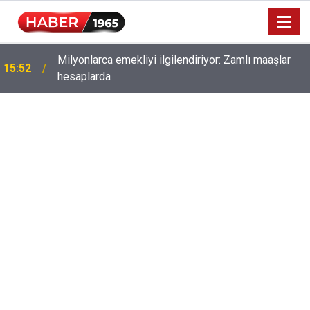
Milyonlarca emekliyi ilgilendiriyor: Zamlı maaşlar
15:52
hesaplarda