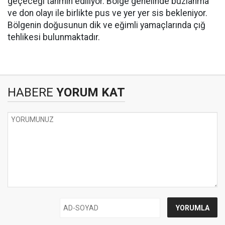
geçeceği tahmin ediliyor. Bölge genelinde buzlanma
ve don olayı ile birlikte pus ve yer yer sis bekleniyor.
Bölgenin doğusunun dik ve eğimli yamaçlarında çığ
tehlikesi bulunmaktadır.
HABERE
YORUM KAT