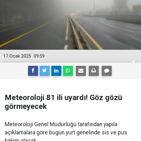
17 Ocak 2025
09:59
Meteoroloji 81 ili uyardı! Göz gözü
görmeyecek
Meteoroloji Genel Müdürlüğü tarafından yapıla
açıklamalara göre bugün yurt genelinde sis ve pus
hakim olacak.