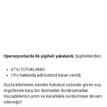
Operasyonlarda 66 şüpheli yakalandı
, Şüphelilerden;
47'si TUTUKLANDI.
19'u hakkında adli kontrol kararı verildi.
Suçta kibirlenen, kendini hukukun üstünde gören suç
örgütlerine karşı biz durmadan duraksamadan
mücadelemizi azim ve kararlılıkla sürdürmeye devam
edeceğiz!