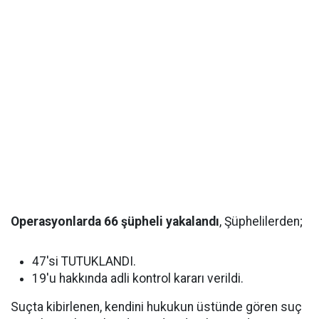
Operasyonlarda 66 şüpheli yakalandı
, Şüphelilerden;
47'si TUTUKLANDI.
19'u hakkında adli kontrol kararı verildi.
Suçta kibirlenen, kendini hukukun üstünde gören suç