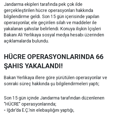
Jandarma ekipleri tarafında pek çok ilde
gerçekleştirilen hücre operasyonları hakkında
bilgilendirme geldi. Son 15 gün içerisinde yapılan
operasyonlar, ele geçirilen silah ve maddeler ile
yakalanan şahıslar belirlendi. Konuya ilişkin İçişleri
Bakanı Ali Yerlikaya sosyal medya hesabı üzerinden
açıklamalarda bulundu.
HÜCRE OPERASYONLARINDA 66
ŞAHIS YAKALANDI!
Bakan Yerlikaya illere göre yürütülen operasyonlar ve
sonraki süreç hakkında şu bilgilendirmeleri yaptı;
Son 15 gün içinde Jandarma tarafından düzenlenen
“HÜCRE” operasyonlarında;
-
Iğdır’da E.Ç.’nin elebaşılığını yaptığı,