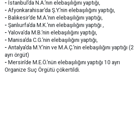
-
İstanbul’da N.A.’nın elebaşılığını yaptığı,
-
Afyonkarahisar’da Ş.Y.’nin elebaşılığını yaptığı,
-
Balıkesir’de M.A.’nın elebaşılığını yaptığı,
-
Şanlıurfa’da M.K.‘nın elebaşılığını yaptığı ,
-
Yalova‘da M.B.’nin elebaşılığını yaptığı,
-
Manisa’da C.G.’nin elebaşılığını yaptığı,
-
Antalya’da M.Y.’nin ve M.A.Ç.’nin elebaşılığını yaptığı (2
ayrı örgüt)
-
Mersin’de M.E.Ö.’nün elebaşılığını yaptığı 10 ayrı
Organize Suç Örgütü çökertildi.