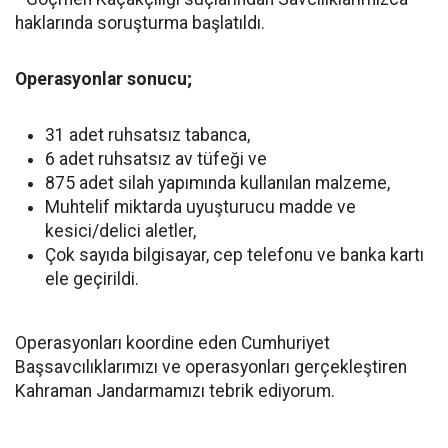
haklarında soruşturma başlatıldı.
Operasyonlar sonucu;
31 adet ruhsatsız tabanca,
6 adet ruhsatsız av tüfeği ve
875 adet silah yapımında kullanılan malzeme,
Muhtelif miktarda uyuşturucu madde ve
kesici/delici aletler,
Çok sayıda bilgisayar, cep telefonu ve banka kartı
ele geçirildi.
Operasyonları koordine eden Cumhuriyet
Başsavcılıklarımızı ve operasyonları gerçekleştiren
Kahraman Jandarmamızı tebrik ediyorum.