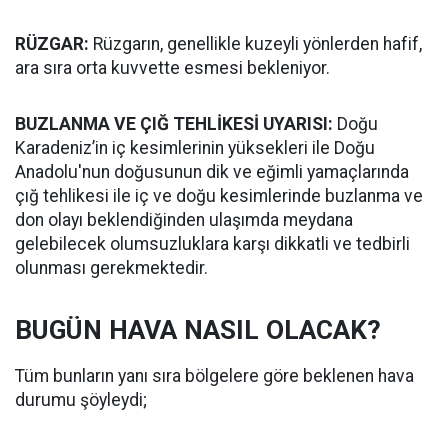
RÜZGAR:
Rüzgarın, genellikle kuzeyli yönlerden hafif,
ara sıra orta kuvvette esmesi bekleniyor.
BUZLANMA VE ÇIĞ TEHLİKESİ UYARISI:
Doğu
Karadeniz’in iç kesimlerinin yüksekleri ile Doğu
Anadolu'nun doğusunun dik ve eğimli yamaçlarında
çığ tehlikesi ile iç ve doğu kesimlerinde buzlanma ve
don olayı beklendiğinden ulaşımda meydana
gelebilecek olumsuzluklara karşı dikkatli ve tedbirli
olunması gerekmektedir.
BUGÜN HAVA NASIL OLACAK?
Tüm bunların yanı sıra bölgelere göre beklenen hava
durumu şöyleydi;