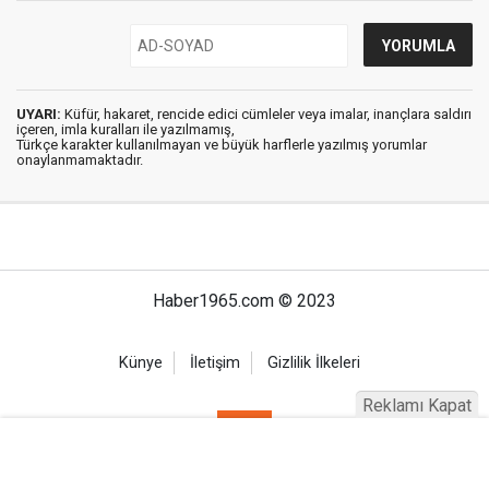
UYARI:
Küfür, hakaret, rencide edici cümleler veya imalar, inançlara saldırı
içeren, imla kuralları ile yazılmamış,
Türkçe karakter kullanılmayan ve büyük harflerle yazılmış yorumlar
onaylanmamaktadır.
Haber1965.com © 2023
Künye
İletişim
Gizlilik İlkeleri
Reklamı Kapat