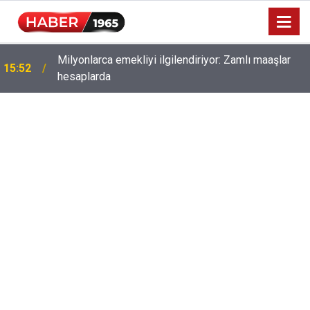
Milyonlarca emekliyi ilgilendiriyor: Zamlı maaşlar
15:52
hesaplarda