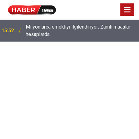
Milyonlarca emekliyi ilgilendiriyor: Zamlı maaşlar
15:52
hesaplarda