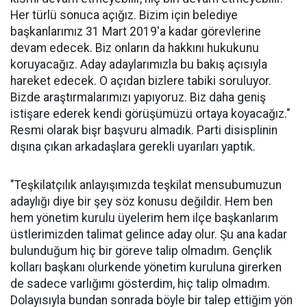
Her türlü sonuca açığız. Bizim için belediye
başkanlarımız 31 Mart 2019'a kadar görevlerine
devam edecek. Biz onların da hakkını hukukunu
koruyacağız. Aday adaylarımızla bu bakış açısıyla
hareket edecek. O açıdan bizlere tabiki soruluyor.
Bizde araştırmalarımızı yapıyoruz. Biz daha geniş
istişare ederek kendi görüşümüzü ortaya koyacağız."
Resmi olarak bişr başvuru almadık. Parti disisplinin
dışına çıkan arkadaşlara gerekli uyarıları yaptık.
"Teşkilatçılık anlayışımızda teşkilat mensubumuzun
adaylığı diye bir şey söz konusu değildir. Hem ben
hem yönetim kurulu üyelerim hem ilçe başkanlarım
üstlerimizden talimat gelince aday olur. Şu ana kadar
bulunduğum hiç bir göreve talip olmadım. Gençlik
kolları başkanı olurkende yönetim kuruluna girerken
de sadece varlığımı gösterdim, hiç talip olmadım.
Dolayısıyla bundan sonrada böyle bir talep ettiğim yön