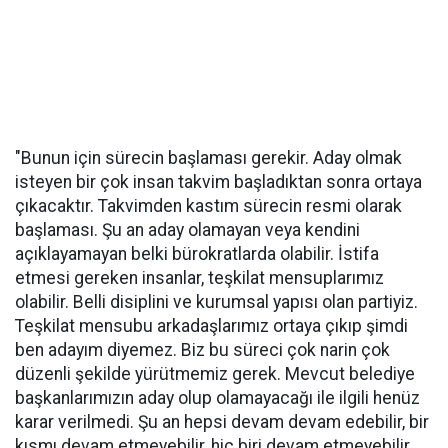
"Bunun için sürecin başlaması gerekir. Aday olmak
isteyen bir çok insan takvim başladıktan sonra ortaya
çıkacaktır. Takvimden kastım sürecin resmi olarak
başlaması. Şu an aday olamayan veya kendini
açıklayamayan belki bürokratlarda olabilir. İstifa
etmesi gereken insanlar, teşkilat mensuplarımız
olabilir. Belli disiplini ve kurumsal yapısı olan partiyiz.
Teşkilat mensubu arkadaşlarımız ortaya çıkıp şimdi
ben adayım diyemez. Biz bu süreci çok narin çok
düzenli şekilde yürütmemiz gerek. Mevcut belediye
başkanlarımızın aday olup olamayacağı ile ilgili henüz
karar verilmedi. Şu an hepsi devam devam edebilir, bir
kısmı devam etmeyebilir, hiç biri devam etmeyebilir.