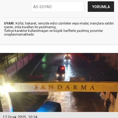
UYARI:
Küfür, hakaret, rencide edici cümleler veya imalar, inançlara saldırı
içeren, imla kuralları ile yazılmamış,
Türkçe karakter kullanılmayan ve büyük harflerle yazılmış yorumlar
onaylanmamaktadır.
17 Ocak 2025
10:24