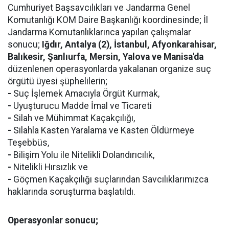
Cumhuriyet Başsavcılıkları ve Jandarma Genel
Komutanlığı KOM Daire Başkanlığı koordinesinde; İl
Jandarma Komutanlıklarınca yapılan çalışmalar
sonucu;
Iğdır, Antalya (2), İstanbul, Afyonkarahisar,
Balıkesir, Şanlıurfa, Mersin, Yalova ve Manisa'da
düzenlenen operasyonlarda yakalanan organize suç
örgütü üyesi şüphelilerin;
-
Suç İşlemek Amacıyla Örgüt Kurmak,
-
Uyuşturucu Madde İmal ve Ticareti
-
Silah ve Mühimmat Kaçakçılığı,
-
Silahla Kasten Yaralama ve Kasten Öldürmeye
Teşebbüs,
-
Bilişim Yolu ile Nitelikli Dolandırıcılık,
-
Nitelikli Hırsızlık ve
-
Göçmen Kaçakçılığı suçlarından Savcılıklarımızca
haklarında soruşturma başlatıldı.
Operasyonlar sonucu;