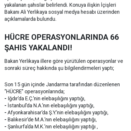
yakalanan şahıslar belirlendi. Konuya ilişkin İçişleri
Bakanı Ali Yerlikaya sosyal medya hesabı üzerinden
açıklamalarda bulundu.
HÜCRE OPERASYONLARINDA 66
ŞAHIS YAKALANDI!
Bakan Yerlikaya illere göre yürütülen operasyonlar ve
sonraki süreç hakkında şu bilgilendirmeleri yaptı;
Son 15 gün içinde Jandarma tarafından düzenlenen
“HÜCRE” operasyonlarında;
-
Iğdır’da E.Ç.’nin elebaşılığını yaptığı,
-
İstanbul’da N.A.’nın elebaşılığını yaptığı,
-
Afyonkarahisar’da Ş.Y.’nin elebaşılığını yaptığı,
-
Balıkesir’de M.A.’nın elebaşılığını yaptığı,
-
Şanlıurfa’da M.K.‘nın elebaşılığını yaptığı ,