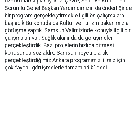
özel kutlama planlıyoruz. Çevre, Şehir ve Kültürden
Sorumlu Genel Başkan Yardımcımızın da önderliğinde
bir program gerçekleştirmekle ilgili ön çalışmalara
başladık.Bu konuda da Kültür ve Turizm bakanımızla
görüşme yaptık. Samsun Valimizinde konuyla ilgili bir
çalışmaları var. Sağlık alanında da görüşmeler
gerçekleştirdik. Bazı projelerin hızlıca bitmesi
konusunda söz aldık. Samsun heyeti olarak
gerçekleştirdiğimiz Ankara programımızı ilimiz için
çok faydalı görüşmelerle tamamladık" dedi.