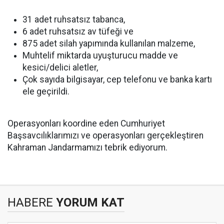
31 adet ruhsatsız tabanca,
6 adet ruhsatsız av tüfeği ve
875 adet silah yapımında kullanılan malzeme,
Muhtelif miktarda uyuşturucu madde ve
kesici/delici aletler,
Çok sayıda bilgisayar, cep telefonu ve banka kartı
ele geçirildi.
Operasyonları koordine eden Cumhuriyet
Başsavcılıklarımızı ve operasyonları gerçekleştiren
Kahraman Jandarmamızı tebrik ediyorum.
HABERE
YORUM KAT