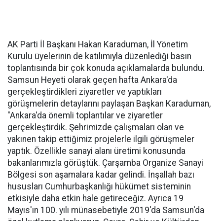
AK Parti İl Başkanı Hakan Karaduman, İl Yönetim
Kurulu üyelerinin de katılımıyla düzenlediği basın
toplantısında bir çok konuda açıklamalarda bulundu.
Samsun Heyeti olarak geçen hafta Ankara'da
gerçekleştirdikleri ziyaretler ve yaptıkları
görüşmelerin detaylarını paylaşan Başkan Karaduman,
"Ankara'da önemli toplantılar ve ziyaretler
gerçekleştirdik. Şehrimizde çalışmaları olan ve
yakınen takip ettiğimiz projelerle ilgili görüşmeler
yaptık. Özellikle sanayi alanı üretimi konusunda
bakanlarımızla görüştük. Çarşamba Organize Sanayi
Bölgesi son aşamalara kadar gelindi. İnşallah bazı
hususları Cumhurbaşkanlığı hükümet sisteminin
etkisiyle daha etkin hale getireceğiz. Ayrıca 19
Mayıs'ın 100. yılı münasebetiyle 2019'da Samsun'da