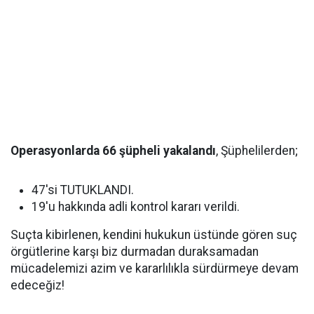
Operasyonlarda 66 şüpheli yakalandı
, Şüphelilerden;
47'si TUTUKLANDI.
19'u hakkında adli kontrol kararı verildi.
Suçta kibirlenen, kendini hukukun üstünde gören suç
örgütlerine karşı biz durmadan duraksamadan
mücadelemizi azim ve kararlılıkla sürdürmeye devam
edeceğiz!