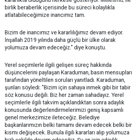
kararlıkta olduğunu herkese gösteriyor. Milletimiz ile
birlik beraberlik içerisinde bu süreci kolaylıkla
atlatabileceğimize inancımız tam.
Bizim de inancımız ve kararlılığımız devam ediyor.
İnşallah 2019 yılında daha güçlü bir ülke olarak
yolumuza devam edeceğiz." diye konuştu.
Yerel seçimlerle ilgili gelişen süreç hakkında
düşüncelerini paylaşan Karaduman, basın mensupları
tarafından yöneltilen soruları yanıtladı. Karaduman,
şunları söyledi: "Bizim için sahaya inmek gibi bir tabir
söz konusu değili. Biz her zaman sahadayız. Yerel
seçimlerle ilgili takvim açıklandıktan sonra adaylık
konusunda değerlendirmelerimizi geniş kapsamlı
genel merkezimize ileteceğiz. Belediye
başkanlarımızın belki tamamı devam edecek belki bir
kısmı değişecek. Bunula ilgili kararları alıp yolumuza