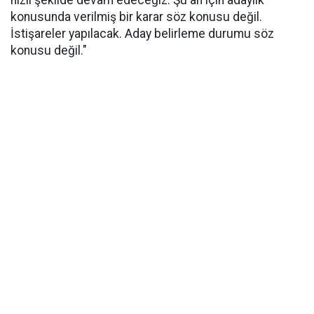
hızlı şekilde devam edeceğiz. Şu an için adaylık
konusunda verilmiş bir karar söz konusu değil.
İstişareler yapılacak. Aday belirleme durumu söz
konusu değil."