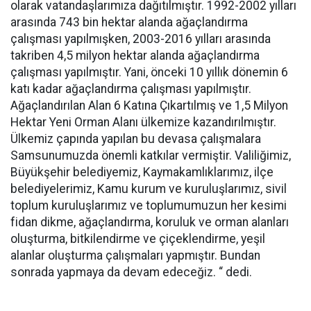
olarak vatandaşlarımıza dağıtılmıştır. 1992-2002 yılları
arasında 743 bin hektar alanda ağaçlandırma
çalışması yapılmışken, 2003-2016 yılları arasında
takriben 4,5 milyon hektar alanda ağaçlandırma
çalışması yapılmıştır. Yani, önceki 10 yıllık dönemin 6
katı kadar ağaçlandırma çalışması yapılmıştır.
Ağaçlandırılan Alan 6 Katına Çıkartılmış ve 1,5 Milyon
Hektar Yeni Orman Alanı ülkemize kazandırılmıştır.
Ülkemiz çapında yapılan bu devasa çalışmalara
Samsunumuzda önemli katkılar vermiştir. Valiliğimiz,
Büyükşehir belediyemiz, Kaymakamlıklarımız, ilçe
belediyelerimiz, Kamu kurum ve kuruluşlarımız, sivil
toplum kuruluşlarımız ve toplumumuzun her kesimi
fidan dikme, ağaçlandırma, koruluk ve orman alanları
oluşturma, bitkilendirme ve çiçeklendirme, yeşil
alanlar oluşturma çalışmaları yapmıştır. Bundan
sonrada yapmaya da devam edeceğiz. “ dedi.