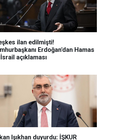
şkes ilan edilmişti!
mhurbaşkanı Erdoğan'dan Hamas
 İsrail açıklaması
kan Işıkhan duyurdu: İŞKUR