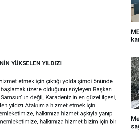
ME
ka
NİN YÜKSELEN YILDIZI
izmet etmek için çıktığı yolda şimdi önünde
n başlamak üzere olduğunu söyleyen Başkan
 Samsun'un değil, Karadeniz'in en güzel ilçesi,
len yıldızı Atakum'a hizmet etmek için
emleketimize, halkımıza hizmet aşkıyla yanıp
Me
emleketimize, halkımıza hizmet bizim için bir
sa