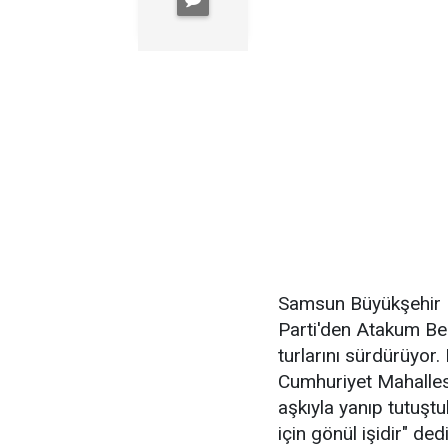
Samsun Büyükşehir B
Parti'den Atakum Be
turlarını sürdürüyor
Cumhuriyet Mahalles
aşkıyla yanıp tutuşt
için gönül işidir" dedi