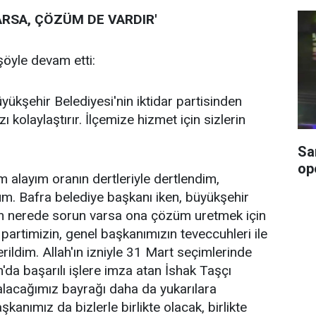
RSA, ÇÖZÜM DE VARDIR'
şöyle devam etti:
Büyükşehir Belediyesi'nin iktidar partisinden
ı kolaylaştırır. İlçemize hizmet için sizlerin
Sa
op
 alayım oranın dertleriyle dertlendim,
um. Bafra belediye başkanı iken, büyükşehir
en nerede sorun varsa ona çözüm uretmek için
partimizin, genel başkanımızın teveccuhleri ile
ildim. Allah'ın izniyle 31 Mart seçimlerinde
'da başarılı işlere imza atan İshak Taşçı
lacağımız bayrağı daha da yukarılara
şkanımız da bizlerle birlikte olacak, birlikte