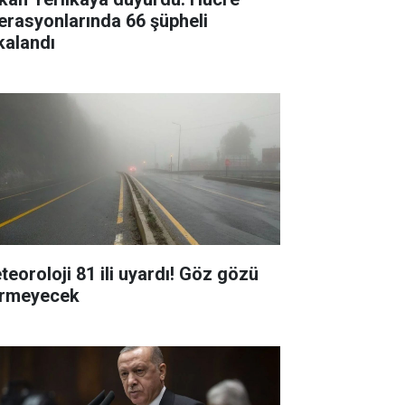
erasyonlarında 66 şüpheli
kalandı
teoroloji 81 ili uyardı! Göz gözü
rmeyecek