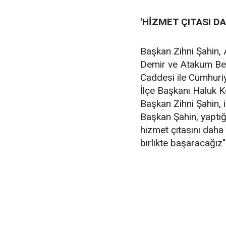
'HİZMET ÇITASI D
Başkan Zihni Şahin,
Demir ve Atakum Bele
Caddesi ile Cumhuriy
İlçe Başkanı Haluk K
Başkan Zihni Şahin, i
Başkan Şahin, yaptı
hizmet çıtasını daha 
birlikte başaracağız"