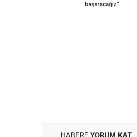
başaracağız."
HABERE
YORUM KAT