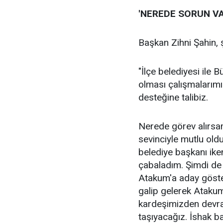
'NEREDE SORUN VA
Başkan Zihni Şahin, 
"İlçe belediyesi ile 
olması çalışmalarımız
desteğine talibiz.
Nerede görev alırsam
sevinciyle mutlu old
belediye başkanı ik
çabaladım. Şimdi de 
Atakum'a aday göster
galip gelerek Atakum
kardeşimizden devra
taşıyacağız. İshak ba