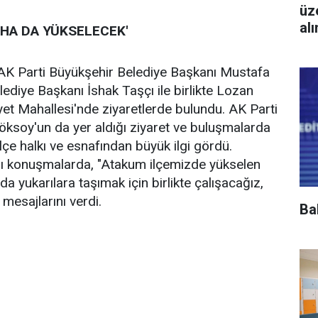
üz
al
AHA DA YÜKSELECEK'
 AK Parti Büyükşehir Belediye Başkanı Mustafa
diye Başkanı İshak Taşçı ile birlikte Lozan
et Mahallesi'nde ziyaretlerde bulundu. AK Parti
öksoy'un da yer aldığı ziyaret ve buluşmalarda
lçe halkı ve esnafından büyük ilgi gördü.
ğı konuşmalarda, "Atakum ilçemizde yükselen
da yukarılara taşımak için birlikte çalışacağız,
 mesajlarını verdi.
Ba