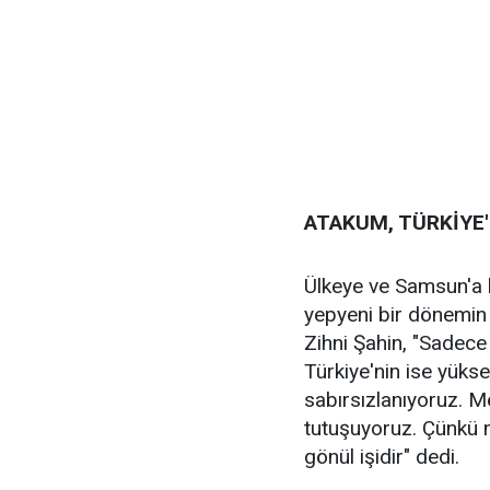
ATAKUM, TÜRKİYE'
Ülkeye ve Samsun'a h
yepyeni bir dönemi
Zihni Şahin, "Sadece
Türkiye'nin ise yükse
sabırsızlanıyoruz. M
tutuşuyoruz. Çünkü m
gönül işidir" dedi.