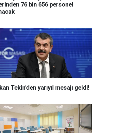
erinden 76 bin 656 personel
ınacak
kan Tekin'den yarıyıl mesajı geldi!