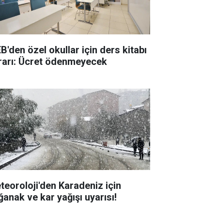
B'den özel okullar için ders kitabı
rarı: Ücret ödenmeyecek
teoroloji'den Karadeniz için
ğanak ve kar yağışı uyarısı!