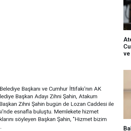
Ate
Cu
ve
elediye Başkanı ve Cumhur İttifakı'nın AK
lediye Başkan Adayı Zihni Şahin, Atakum
. Başkan Zihni Şahin bugün de Lozan Caddesi ile
i'nde esnafla buluştu. Memlekete hizmet
uklarını söyleyen Başkan Şahin, "Hizmet bizim
.
Ba