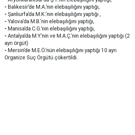
-
Balıkesir’de M.A.’nın elebaşılığını yaptığı,
-
Şanlıurfa’da M.K.‘nın elebaşılığını yaptığı ,
-
Yalova‘da M.B.’nin elebaşılığını yaptığı,
-
Manisa’da C.G.’nin elebaşılığını yaptığı,
-
Antalya’da M.Y.’nin ve M.A.Ç.’nin elebaşılığını yaptığı (2
ayrı örgüt)
-
Mersin’de M.E.Ö.’nün elebaşılığını yaptığı 10 ayrı
Organize Suç Örgütü çökertildi.