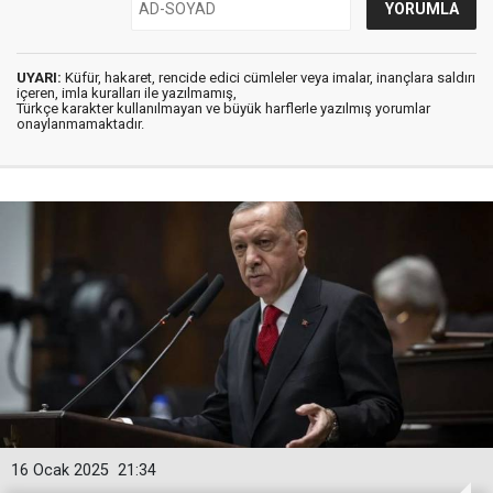
UYARI:
Küfür, hakaret, rencide edici cümleler veya imalar, inançlara saldırı
içeren, imla kuralları ile yazılmamış,
Türkçe karakter kullanılmayan ve büyük harflerle yazılmış yorumlar
onaylanmamaktadır.
16 Ocak 2025
21:34