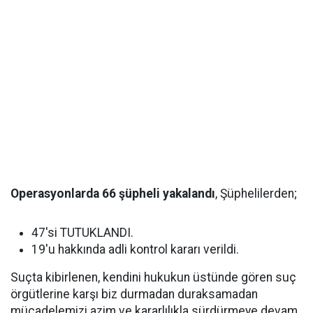
Operasyonlarda 66 şüpheli yakalandı
, Şüphelilerden;
47'si TUTUKLANDI.
19'u hakkında adli kontrol kararı verildi.
Suçta kibirlenen, kendini hukukun üstünde gören suç
örgütlerine karşı biz durmadan duraksamadan
mücadelemizi azim ve kararlılıkla sürdürmeye devam