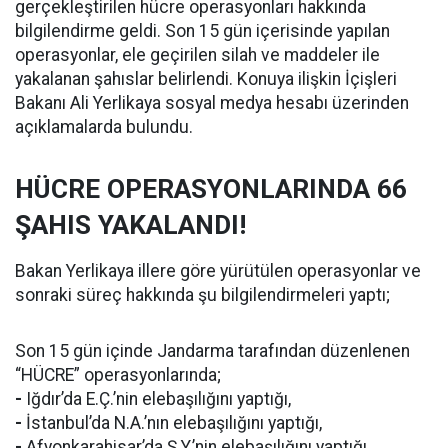
gerçekleştirilen hücre operasyonları hakkında
bilgilendirme geldi. Son 15 gün içerisinde yapılan
operasyonlar, ele geçirilen silah ve maddeler ile
yakalanan şahıslar belirlendi. Konuya ilişkin İçişleri
Bakanı Ali Yerlikaya sosyal medya hesabı üzerinden
açıklamalarda bulundu.
HÜCRE OPERASYONLARINDA 66
ŞAHIS YAKALANDI!
Bakan Yerlikaya illere göre yürütülen operasyonlar ve
sonraki süreç hakkında şu bilgilendirmeleri yaptı;
Son 15 gün içinde Jandarma tarafından düzenlenen
“HÜCRE” operasyonlarında;
-
Iğdır’da E.Ç.’nin elebaşılığını yaptığı,
-
İstanbul’da N.A.’nın elebaşılığını yaptığı,
-
Afyonkarahisar’da Ş.Y.’nin elebaşılığını yaptığı,