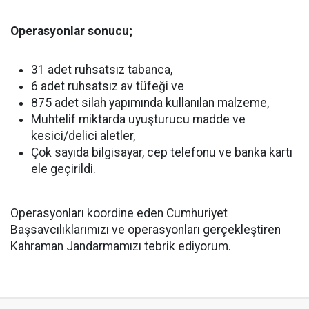
Operasyonlar sonucu;
31 adet ruhsatsız tabanca,
6 adet ruhsatsız av tüfeği ve
875 adet silah yapımında kullanılan malzeme,
Muhtelif miktarda uyuşturucu madde ve
kesici/delici aletler,
Çok sayıda bilgisayar, cep telefonu ve banka kartı
ele geçirildi.
Operasyonları koordine eden Cumhuriyet
Başsavcılıklarımızı ve operasyonları gerçekleştiren
Kahraman Jandarmamızı tebrik ediyorum.