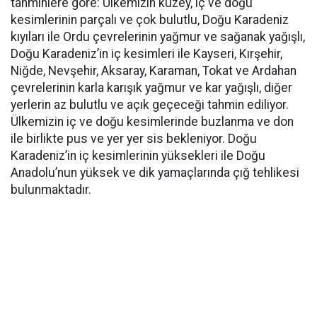
tahminlere göre: Ülkemizin kuzey, iç ve doğu
kesimlerinin parçalı ve çok bulutlu, Doğu Karadeniz
kıyıları ile Ordu çevrelerinin yağmur ve sağanak yağışlı,
Doğu Karadeniz’in iç kesimleri ile Kayseri, Kırşehir,
Niğde, Nevşehir, Aksaray, Karaman, Tokat ve Ardahan
çevrelerinin karla karışık yağmur ve kar yağışlı, diğer
yerlerin az bulutlu ve açık geçeceği tahmin ediliyor.
Ülkemizin iç ve doğu kesimlerinde buzlanma ve don
ile birlikte pus ve yer yer sis bekleniyor. Doğu
Karadeniz’in iç kesimlerinin yüksekleri ile Doğu
Anadolu’nun yüksek ve dik yamaçlarında çığ tehlikesi
bulunmaktadır.