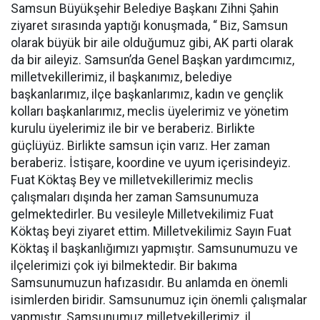
Samsun Büyükşehir Belediye Başkanı Zihni Şahin
ziyaret sırasında yaptığı konuşmada, “ Biz, Samsun
olarak büyük bir aile olduğumuz gibi, AK parti olarak
da bir aileyiz. Samsun’da Genel Başkan yardımcımız,
milletvekillerimiz, il başkanımız, belediye
başkanlarımız, ilçe başkanlarımız, kadın ve gençlik
kolları başkanlarımız, meclis üyelerimiz ve yönetim
kurulu üyelerimiz ile bir ve beraberiz. Birlikte
güçlüyüz. Birlikte samsun için varız. Her zaman
beraberiz. İstişare, koordine ve uyum içerisindeyiz.
Fuat Köktaş Bey ve milletvekillerimiz meclis
çalışmaları dışında her zaman Samsunumuza
gelmektedirler. Bu vesileyle Milletvekilimiz Fuat
Köktaş beyi ziyaret ettim. Milletvekilimiz Sayın Fuat
Köktaş il başkanlığımızı yapmıştır. Samsunumuzu ve
ilçelerimizi çok iyi bilmektedir. Bir bakıma
Samsunumuzun hafızasıdır. Bu anlamda en önemli
isimlerden biridir. Samsunumuz için önemli çalışmalar
yapmıştır. Samsunumuz milletvekillerimiz, il