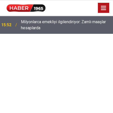
Milyonlarca emekliyi ilgilendiriyor: Zamlı maaşlar
15:52
hesaplarda