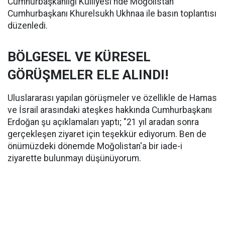
Cumhurbaşkanlığı Külliyesi'nde Moğolistan
Cumhurbaşkanı Khurelsukh Ukhnaa ile basın toplantısı
düzenledi.
BÖLGESEL VE KÜRESEL
GÖRÜŞMELER ELE ALINDI!
Uluslararası yapılan görüşmeler ve özellikle de Hamas
ve İsrail arasındaki ateşkes hakkında Cumhurbaşkanı
Erdoğan şu açıklamaları yaptı; "21 yıl aradan sonra
gerçekleşen ziyaret için teşekkür ediyorum. Ben de
önümüzdeki dönemde Moğolistan'a bir iade-i
ziyarette bulunmayı düşünüyorum.