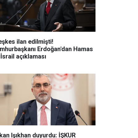
şkes ilan edilmişti!
mhurbaşkanı Erdoğan'dan Hamas
 İsrail açıklaması
kan Işıkhan duyurdu: İŞKUR