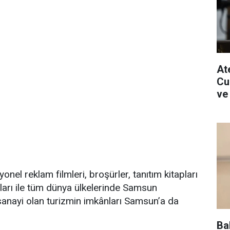
Ate
Cu
ve
nel reklam filmleri, broşürler, tanıtım kitapları
arı ile tüm dünya ülkelerinde Samsun
 sanayi olan turizmin imkânları Samsun’a da
Ba