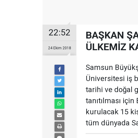
22:52
BAŞKAN ŞA
ÜLKEMİZ 
24 Ekim 2018
Samsun Büyükşe
Üniversitesi iş 
tarihi ve doğal 
tanıtılması içi
kurulacak 15 kiş
tüm dünyada Sa