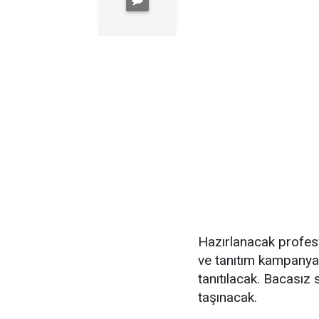
Hazırlanacak profesyo
ve tanıtım kampanyal
tanıtılacak. Bacasız
taşınacak.