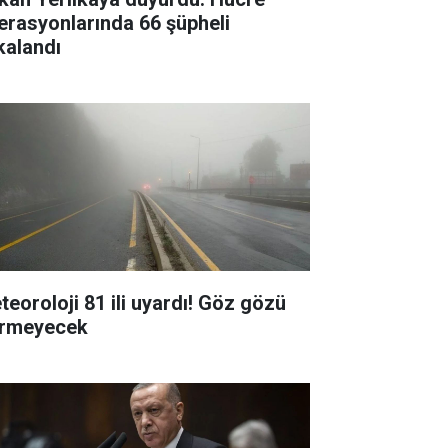
erasyonlarında 66 şüpheli
kalandı
teoroloji 81 ili uyardı! Göz gözü
rmeyecek