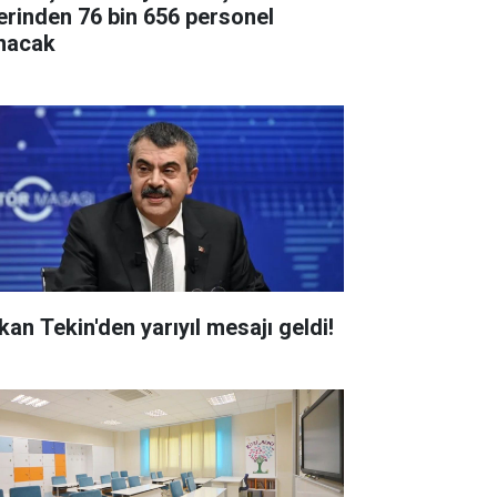
erinden 76 bin 656 personel
ınacak
kan Tekin'den yarıyıl mesajı geldi!