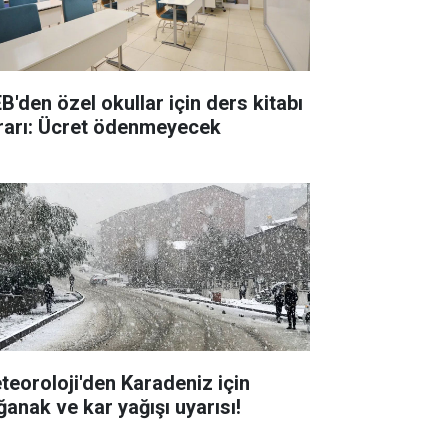
B'den özel okullar için ders kitabı
rarı: Ücret ödenmeyecek
teoroloji'den Karadeniz için
ğanak ve kar yağışı uyarısı!