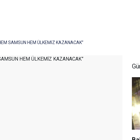
“HEM SAMSUN HEM ÜLKEMİZ KAZANACAK”
Gü
Ba