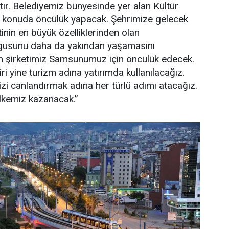
ır. Belediyemiz bünyesinde yer alan Kültür
u konuda öncülük yapacak. Şehrimize gelecek
etinin en büyük özelliklerinden olan
ygusunu daha da yakından yaşamasını
m şirketimiz Samsunumuz için öncülük edecek.
i yine turizm adına yatırımda kullanılacağız.
zi canlandırmak adına her türlü adımı atacağız.
kemiz kazanacak.”