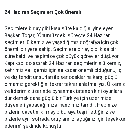
24 Haziran Seçimleri Çok Önemli
Seçimlere bir ay gibi kısa süre kaldığını yineleyen
Başkan Togar, “Önümüzdeki süreçte 24 Haziran
seçimleri ülkemiz ve yaşadığımız coğrafya için çok
önemli bir yere sahip. Seçimlere bir ay gibi kısa bir
süre kaldı ve hepimize çok büyük görevler düşüyor.
Kapı kapı dolaşarak 24 Haziran seçimlerinin ülkemiz,
şehrimiz ve ilçemiz için ne kadar önemli olduğunu, iç
ve dış tehdit unsurları ile şer odaklarına karşı güçlü
olmamız gerektiğini tekrar tekrar anlatmalıyız. Ülkemiz
ve liderimiz üzerinde oynanmak istenen kirli oyunlara
dur demek daha güçlü bir Türkiye için üzerimize
düşenleri yapacağımıza inancımız tamdır. Hepinize
bizlerin davetini kırmayıp buraya teşrif ettiğiniz ve
bizlerle aynı sofrada oruçlarınızı açtığınız için teşekkür
ederim” şeklinde konuştu.