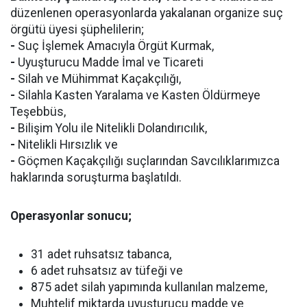
düzenlenen operasyonlarda yakalanan organize suç
örgütü üyesi şüphelilerin;
-
Suç İşlemek Amacıyla Örgüt Kurmak,
-
Uyuşturucu Madde İmal ve Ticareti
-
Silah ve Mühimmat Kaçakçılığı,
-
Silahla Kasten Yaralama ve Kasten Öldürmeye
Teşebbüs,
-
Bilişim Yolu ile Nitelikli Dolandırıcılık,
-
Nitelikli Hırsızlık ve
-
Göçmen Kaçakçılığı suçlarından Savcılıklarımızca
haklarında soruşturma başlatıldı.
Operasyonlar sonucu;
31 adet ruhsatsız tabanca,
6 adet ruhsatsız av tüfeği ve
875 adet silah yapımında kullanılan malzeme,
Muhtelif miktarda uyuşturucu madde ve