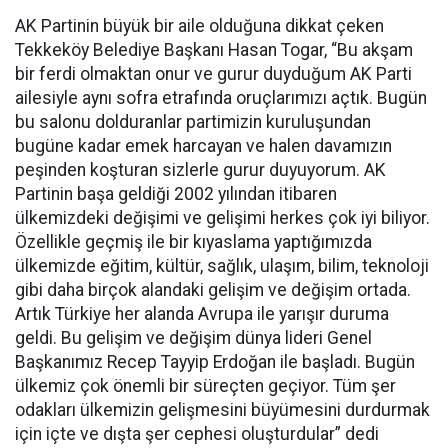
AK Partinin büyük bir aile olduğuna dikkat çeken
Tekkeköy Belediye Başkanı Hasan Togar, “Bu akşam
bir ferdi olmaktan onur ve gurur duyduğum AK Parti
ailesiyle aynı sofra etrafında oruçlarımızı açtık. Bugün
bu salonu dolduranlar partimizin kuruluşundan
bugüne kadar emek harcayan ve halen davamızın
peşinden koşturan sizlerle gurur duyuyorum. AK
Partinin başa geldiği 2002 yılından itibaren
ülkemizdeki değişimi ve gelişimi herkes çok iyi biliyor.
Özellikle geçmiş ile bir kıyaslama yaptığımızda
ülkemizde eğitim, kültür, sağlık, ulaşım, bilim, teknoloji
gibi daha birçok alandaki gelişim ve değişim ortada.
Artık Türkiye her alanda Avrupa ile yarışır duruma
geldi. Bu gelişim ve değişim dünya lideri Genel
Başkanımız Recep Tayyip Erdoğan ile başladı. Bugün
ülkemiz çok önemli bir süreçten geçiyor. Tüm şer
odakları ülkemizin gelişmesini büyümesini durdurmak
için içte ve dışta şer cephesi oluşturdular” dedi