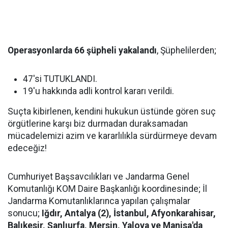
Operasyonlarda 66 şüpheli yakalandı
, Şüphelilerden;
47'si TUTUKLANDI.
19'u hakkında adli kontrol kararı verildi.
Suçta kibirlenen, kendini hukukun üstünde gören suç
örgütlerine karşı biz durmadan duraksamadan
mücadelemizi azim ve kararlılıkla sürdürmeye devam
edeceğiz!
Cumhuriyet Başsavcılıkları ve Jandarma Genel
Komutanlığı KOM Daire Başkanlığı koordinesinde; İl
Jandarma Komutanlıklarınca yapılan çalışmalar
sonucu;
Iğdır, Antalya (2), İstanbul, Afyonkarahisar,
Balıkesir, Şanlıurfa, Mersin, Yalova ve Manisa'da