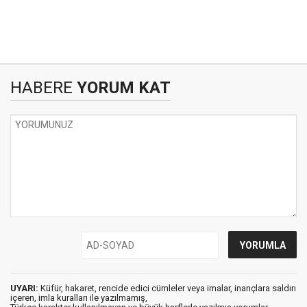
HABERE
YORUM KAT
UYARI:
Küfür, hakaret, rencide edici cümleler veya imalar, inançlara saldırı
içeren, imla kuralları ile yazılmamış,