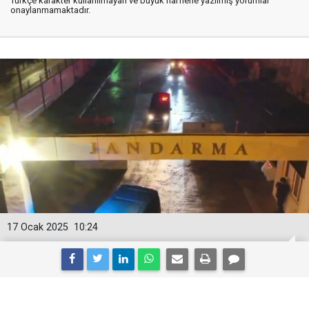
Türkçe karakter kullanılmayan ve büyük harflerle yazılmış yorumlar
onaylanmamaktadır.
17 Ocak 2025
10:24