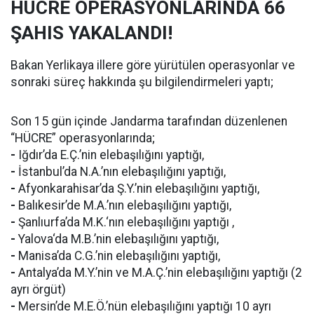
HÜCRE OPERASYONLARINDA 66
ŞAHIS YAKALANDI!
Bakan Yerlikaya illere göre yürütülen operasyonlar ve
sonraki süreç hakkında şu bilgilendirmeleri yaptı;
Son 15 gün içinde Jandarma tarafından düzenlenen
“HÜCRE” operasyonlarında;
-
Iğdır’da E.Ç.’nin elebaşılığını yaptığı,
-
İstanbul’da N.A.’nın elebaşılığını yaptığı,
-
Afyonkarahisar’da Ş.Y.’nin elebaşılığını yaptığı,
-
Balıkesir’de M.A.’nın elebaşılığını yaptığı,
-
Şanlıurfa’da M.K.‘nın elebaşılığını yaptığı ,
-
Yalova‘da M.B.’nin elebaşılığını yaptığı,
-
Manisa’da C.G.’nin elebaşılığını yaptığı,
-
Antalya’da M.Y.’nin ve M.A.Ç.’nin elebaşılığını yaptığı (2
ayrı örgüt)
-
Mersin’de M.E.Ö.’nün elebaşılığını yaptığı 10 ayrı