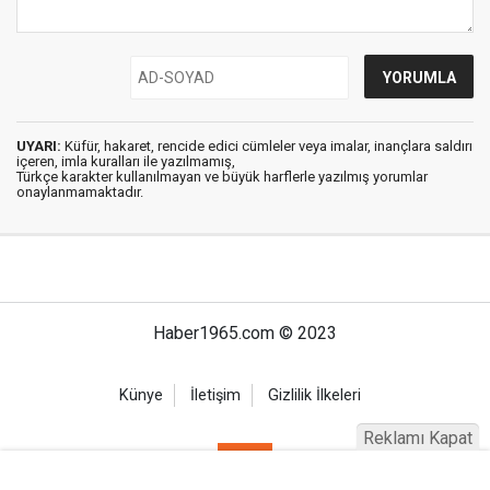
UYARI:
Küfür, hakaret, rencide edici cümleler veya imalar, inançlara saldırı
içeren, imla kuralları ile yazılmamış,
Türkçe karakter kullanılmayan ve büyük harflerle yazılmış yorumlar
onaylanmamaktadır.
Haber1965.com © 2023
Künye
İletişim
Gizlilik İlkeleri
Reklamı Kapat