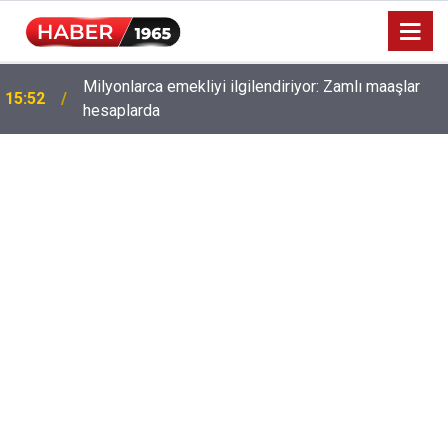
Milyonlarca emekliyi ilgilendiriyor: Zamlı maaşlar
15:52
hesaplarda