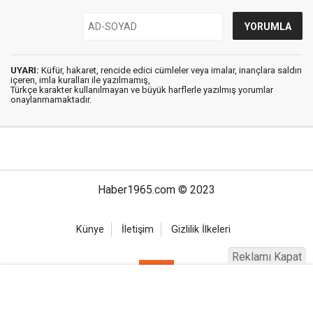
UYARI:
Küfür, hakaret, rencide edici cümleler veya imalar, inançlara saldırı
içeren, imla kuralları ile yazılmamış,
Türkçe karakter kullanılmayan ve büyük harflerle yazılmış yorumlar
onaylanmamaktadır.
Haber1965.com © 2023
Künye
İletişim
Gizlilik İlkeleri
Reklamı Kapat