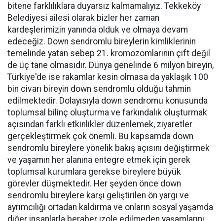
bitene farklılıklara duyarsız kalmamalıyız. Tekkeköy
Belediyesi ailesi olarak bizler her zaman
kardeşlerimizin yanında olduk ve olmaya devam
edeceğiz. Down sendromlu bireylerin kimliklerinin
temelinde yatan sebep 21. kromozomlarının çift değil
de üç tane olmasıdır. Dünya genelinde 6 milyon bireyin,
Türkiye'de ise rakamlar kesin olmasa da yaklaşık 100
bin civarı bireyin down sendromlu olduğu tahmin
edilmektedir. Dolayısıyla down sendromu konusunda
toplumsal bilinç oluşturma ve farkındalık oluşturmak
açısından farklı etkinlikler düzenlemek, ziyaretler
gerçekleştirmek çok önemli. Bu kapsamda down
sendromlu bireylere yönelik bakış açısını değiştirmek
ve yaşamın her alanına entegre etmek için gerek
toplumsal kurumlara gerekse bireylere büyük
görevler düşmektedir. Her şeyden önce down
sendromlu bireylere karşı geliştirilen ön yargı ve
ayrımcılığı ortadan kaldırma ve onların sosyal yaşamda
diğer insanlarla beraber izole edilmeden yaşamlarını