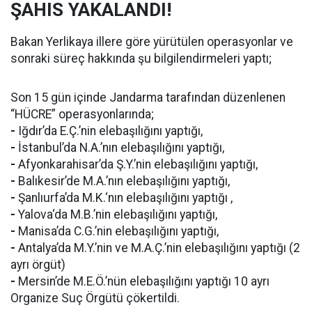
ŞAHIS YAKALANDI!
Bakan Yerlikaya illere göre yürütülen operasyonlar ve
sonraki süreç hakkında şu bilgilendirmeleri yaptı;
Son 15 gün içinde Jandarma tarafından düzenlenen
“HÜCRE” operasyonlarında;
-
Iğdır’da E.Ç.’nin elebaşılığını yaptığı,
-
İstanbul’da N.A.’nın elebaşılığını yaptığı,
-
Afyonkarahisar’da Ş.Y.’nin elebaşılığını yaptığı,
-
Balıkesir’de M.A.’nın elebaşılığını yaptığı,
-
Şanlıurfa’da M.K.‘nın elebaşılığını yaptığı ,
-
Yalova‘da M.B.’nin elebaşılığını yaptığı,
-
Manisa’da C.G.’nin elebaşılığını yaptığı,
-
Antalya’da M.Y.’nin ve M.A.Ç.’nin elebaşılığını yaptığı (2
ayrı örgüt)
-
Mersin’de M.E.Ö.’nün elebaşılığını yaptığı 10 ayrı
Organize Suç Örgütü çökertildi.