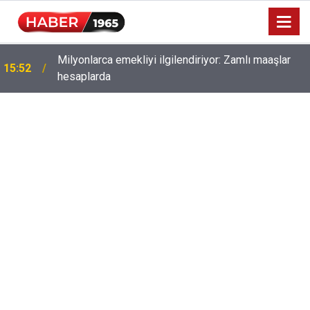
Milyonlarca emekliyi ilgilendiriyor: Zamlı maaşlar
15:52
hesaplarda