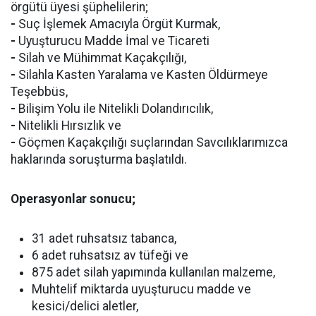
örgütü üyesi şüphelilerin;
-
Suç İşlemek Amacıyla Örgüt Kurmak,
-
Uyuşturucu Madde İmal ve Ticareti
-
Silah ve Mühimmat Kaçakçılığı,
-
Silahla Kasten Yaralama ve Kasten Öldürmeye
Teşebbüs,
-
Bilişim Yolu ile Nitelikli Dolandırıcılık,
-
Nitelikli Hırsızlık ve
-
Göçmen Kaçakçılığı suçlarından Savcılıklarımızca
haklarında soruşturma başlatıldı.
Operasyonlar sonucu;
31 adet ruhsatsız tabanca,
6 adet ruhsatsız av tüfeği ve
875 adet silah yapımında kullanılan malzeme,
Muhtelif miktarda uyuşturucu madde ve
kesici/delici aletler,