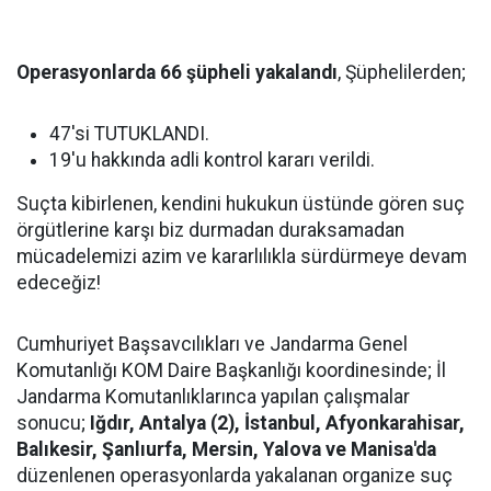
Operasyonlarda 66 şüpheli yakalandı
, Şüphelilerden;
47'si TUTUKLANDI.
19'u hakkında adli kontrol kararı verildi.
Suçta kibirlenen, kendini hukukun üstünde gören suç
örgütlerine karşı biz durmadan duraksamadan
mücadelemizi azim ve kararlılıkla sürdürmeye devam
edeceğiz!
Cumhuriyet Başsavcılıkları ve Jandarma Genel
Komutanlığı KOM Daire Başkanlığı koordinesinde; İl
Jandarma Komutanlıklarınca yapılan çalışmalar
sonucu;
Iğdır, Antalya (2), İstanbul, Afyonkarahisar,
Balıkesir, Şanlıurfa, Mersin, Yalova ve Manisa'da
düzenlenen operasyonlarda yakalanan organize suç