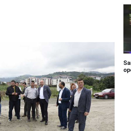
Sa
op