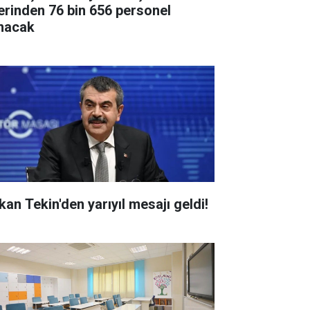
erinden 76 bin 656 personel
ınacak
kan Tekin'den yarıyıl mesajı geldi!