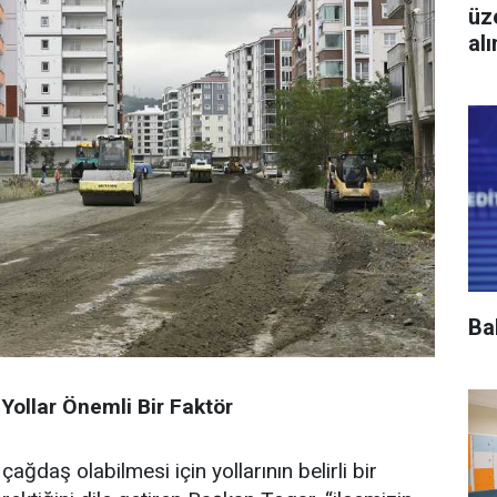
üz
al
Ba
Yollar Önemli Bir Faktör
 çağdaş olabilmesi için yollarının belirli bir