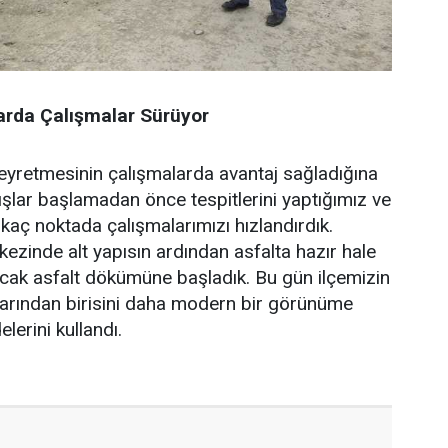
larda Çalışmalar Sürüyor
 seyretmesinin çalışmalarda avantaj sağladığına
şlar başlamadan önce tespitlerini yaptığımız ve
rkaç noktada çalışmalarımızı hızlandırdık.
kezinde alt yapısın ardından asfalta hazır hale
ıcak asfalt dökümüne başladık. Bu gün ilçemizin
larından birisini daha modern bir görünüme
lerini kullandı.