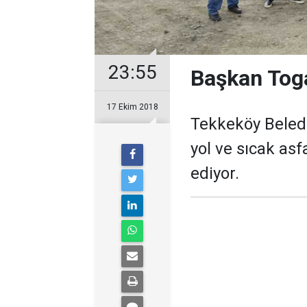
23:55
Başkan Toga
17 Ekim 2018
Tekkeköy Beledi
yol ve sıcak as
ediyor.