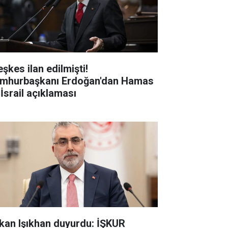
şkes ilan edilmişti!
mhurbaşkanı Erdoğan'dan Hamas
 İsrail açıklaması
kan Işıkhan duyurdu: İŞKUR