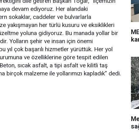
ektiğini dile getiren Başkan Togar, “ilçemizin
aya devam ediyoruz. Her alandaki
rn sokaklar, caddeler ve bulvarlarla
ze yakışmayan her türlü kusuru ve eksiklikleri
ME
üzeltme yoluna gidiyoruz. Bu manada yollar bir
ka
dir. Yolların şehir ve insan için önemi
 yıl çok başarılı hizmetler yürüttük. Her yol
rumuna ve özelliklerine göre tespit edilen
ton, sıcak asfalt, a tipi asfalt ve kilitli taş
a birçok malzeme ile yollarımızı kapladık” dedi.
Me
sa