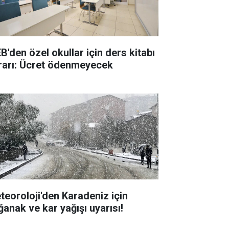
B'den özel okullar için ders kitabı
rarı: Ücret ödenmeyecek
teoroloji'den Karadeniz için
ğanak ve kar yağışı uyarısı!