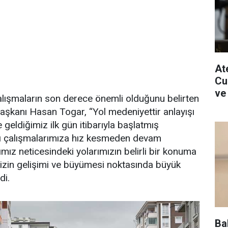
Ate
Cu
ve
alışmaların son derece önemli olduğunu belirten
şkanı Hasan Togar, “Yol medeniyettir anlayışı
geldiğimiz ilk gün itibarıyla başlatmış
 çalışmalarımıza hız kesmeden devam
mız neticesindeki yolarımızın belirli bir konuma
izin gelişimi ve büyümesi noktasında büyük
di.
Ba