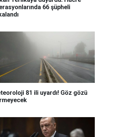
erasyonlarında 66 şüpheli
kalandı
teoroloji 81 ili uyardı! Göz gözü
rmeyecek