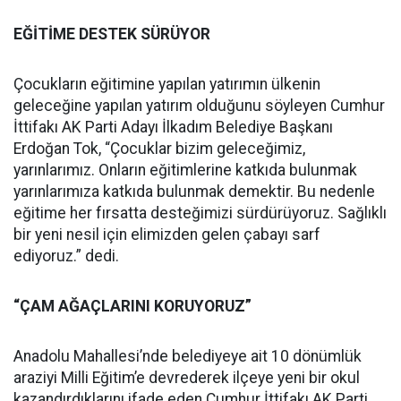
EĞİTİME DESTEK SÜRÜYOR
Çocukların eğitimine yapılan yatırımın ülkenin
geleceğine yapılan yatırım olduğunu söyleyen Cumhur
İttifakı AK Parti Adayı İlkadım Belediye Başkanı
Erdoğan Tok, “Çocuklar bizim geleceğimiz,
yarınlarımız. Onların eğitimlerine katkıda bulunmak
yarınlarımıza katkıda bulunmak demektir. Bu nedenle
eğitime her fırsatta desteğimizi sürdürüyoruz. Sağlıklı
bir yeni nesil için elimizden gelen çabayı sarf
ediyoruz.” dedi.
“ÇAM AĞAÇLARINI KORUYORUZ”
Anadolu Mahallesi’nde belediyeye ait 10 dönümlük
araziyi Milli Eğitim’e devrederek ilçeye yeni bir okul
kazandırdıklarını ifade eden Cumhur İttifakı AK Parti