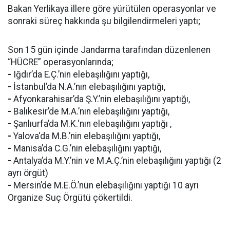
Bakan Yerlikaya illere göre yürütülen operasyonlar ve
sonraki süreç hakkında şu bilgilendirmeleri yaptı;
Son 15 gün içinde Jandarma tarafından düzenlenen
“HÜCRE” operasyonlarında;
-
Iğdır’da E.Ç.’nin elebaşılığını yaptığı,
-
İstanbul’da N.A.’nın elebaşılığını yaptığı,
-
Afyonkarahisar’da Ş.Y.’nin elebaşılığını yaptığı,
-
Balıkesir’de M.A.’nın elebaşılığını yaptığı,
-
Şanlıurfa’da M.K.‘nın elebaşılığını yaptığı ,
-
Yalova‘da M.B.’nin elebaşılığını yaptığı,
-
Manisa’da C.G.’nin elebaşılığını yaptığı,
-
Antalya’da M.Y.’nin ve M.A.Ç.’nin elebaşılığını yaptığı (2
ayrı örgüt)
-
Mersin’de M.E.Ö.’nün elebaşılığını yaptığı 10 ayrı
Organize Suç Örgütü çökertildi.