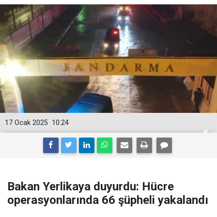
17 Ocak 2025
10:24
Bakan Yerlikaya duyurdu: Hücre
operasyonlarında 66 şüpheli yakalandı