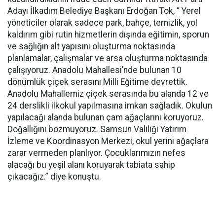
Adayı İlkadım Belediye Başkanı Erdoğan Tok, “ Yerel
yöneticiler olarak sadece park, bahçe, temizlik, yol
kaldırım gibi rutin hizmetlerin dışında eğitimin, sporun
ve sağlığın alt yapısını oluşturma noktasında
planlamalar, çalışmalar ve arsa oluşturma noktasında
çalışıyoruz. Anadolu Mahallesi’nde bulunan 10
dönümlük çiçek serasını Milli Eğitime devrettik.
Anadolu Mahallemiz çiçek serasında bu alanda 12 ve
24 derslikli ilkokul yapılmasına imkan sağladık. Okulun
yapılacağı alanda bulunan çam ağaçlarını koruyoruz.
Doğallığını bozmuyoruz. Samsun Valiliği Yatırım
İzleme ve Koordinasyon Merkezi, okul yerini ağaçlara
zarar vermeden planlıyor. Çocuklarımızın nefes
alacağı bu yeşil alanı koruyarak tabiata sahip
çıkacağız.” diye konuştu.