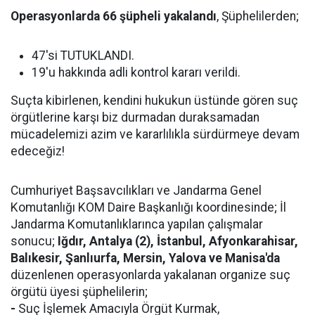
Operasyonlarda 66 şüpheli yakalandı
, Şüphelilerden;
47'si TUTUKLANDI.
19'u hakkında adli kontrol kararı verildi.
Suçta kibirlenen, kendini hukukun üstünde gören suç
örgütlerine karşı biz durmadan duraksamadan
mücadelemizi azim ve kararlılıkla sürdürmeye devam
edeceğiz!
Cumhuriyet Başsavcılıkları ve Jandarma Genel
Komutanlığı KOM Daire Başkanlığı koordinesinde; İl
Jandarma Komutanlıklarınca yapılan çalışmalar
sonucu;
Iğdır, Antalya (2), İstanbul, Afyonkarahisar,
Balıkesir, Şanlıurfa, Mersin, Yalova ve Manisa'da
düzenlenen operasyonlarda yakalanan organize suç
örgütü üyesi şüphelilerin;
-
Suç İşlemek Amacıyla Örgüt Kurmak,