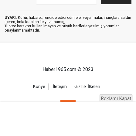
UYARI:
Küfür, hakaret, rencide edici cümleler veya imalar, inançlara saldırı
içeren, imla kuralları ile yazılmamış,
Türkçe karakter kullanılmayan ve büyük harflerle yazılmış yorumlar
onaylanmamaktadır.
Haber1965.com © 2023
Künye
İletişim
Gizlilik İlkeleri
Reklamı Kapat
Haber Portalı Yazılımı