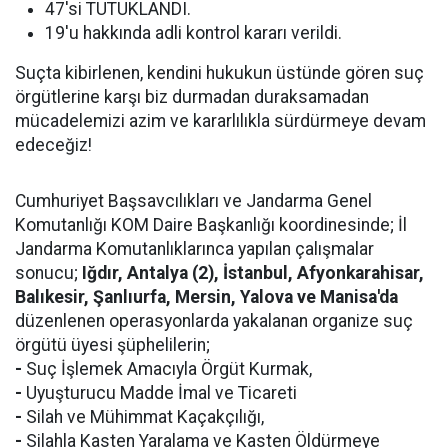
47'si TUTUKLANDI.
19'u hakkında adli kontrol kararı verildi.
Suçta kibirlenen, kendini hukukun üstünde gören suç
örgütlerine karşı biz durmadan duraksamadan
mücadelemizi azim ve kararlılıkla sürdürmeye devam
edeceğiz!
Cumhuriyet Başsavcılıkları ve Jandarma Genel
Komutanlığı KOM Daire Başkanlığı koordinesinde; İl
Jandarma Komutanlıklarınca yapılan çalışmalar
sonucu;
Iğdır, Antalya (2), İstanbul, Afyonkarahisar,
Balıkesir, Şanlıurfa, Mersin, Yalova ve Manisa'da
düzenlenen operasyonlarda yakalanan organize suç
örgütü üyesi şüphelilerin;
-
Suç İşlemek Amacıyla Örgüt Kurmak,
-
Uyuşturucu Madde İmal ve Ticareti
-
Silah ve Mühimmat Kaçakçılığı,
-
Silahla Kasten Yaralama ve Kasten Öldürmeye