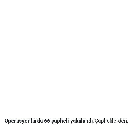
Operasyonlarda 66 şüpheli yakalandı
, Şüphelilerden;