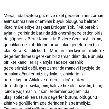
Mesajında böylesi güzel ve özel gecelerin her zaman
anımsanmasının öneminin büyük olduğunu belirten
İlkadım Belediye Başkanı Erdoğan Tok, ”Mübarek 3
ayların içerisinde barındırdığı önemli gecelerden birisi
de şüphesiz Berat Kandilidir. Bizlere Cenabı Allah’tan,
günahlarımıza af dileme fırsatı olan gecelerden biri
olan Berat Kandili her bir Müslümanın kıymetini bilerek
değerlendirmesi gereken bir zaman dilimidir. Bununla
birlikte kandiller; ışıklarıyla sadece karanlık
gecelerimizi değil, aynı zamanda manevi feyziyle de
bunalan gönüllerimizi aydınlatır, zihinlerimizi
berraklaştırır. Ahlak ve erdemin, doğruluk ve
dürüstlüğün, paylaşımın, hak ve hukuka riayetin, barış
içinde yaşamanın, insanî erdemler bağlamında
ulaşılabilecek en üstün değerler bütünü olduğunu
zihin ve gönüllerimizde derinden hissetmeliyiz.