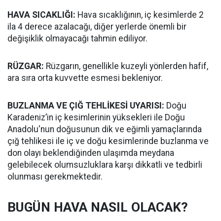
HAVA SICAKLIĞI:
Hava sıcaklığının, iç kesimlerde 2
ila 4 derece azalacağı, diğer yerlerde önemli bir
değişiklik olmayacağı tahmin ediliyor.
RÜZGAR:
Rüzgarın, genellikle kuzeyli yönlerden hafif,
ara sıra orta kuvvette esmesi bekleniyor.
BUZLANMA VE ÇIĞ TEHLİKESİ UYARISI:
Doğu
Karadeniz’in iç kesimlerinin yüksekleri ile Doğu
Anadolu'nun doğusunun dik ve eğimli yamaçlarında
çığ tehlikesi ile iç ve doğu kesimlerinde buzlanma ve
don olayı beklendiğinden ulaşımda meydana
gelebilecek olumsuzluklara karşı dikkatli ve tedbirli
olunması gerekmektedir.
BUGÜN HAVA NASIL OLACAK?