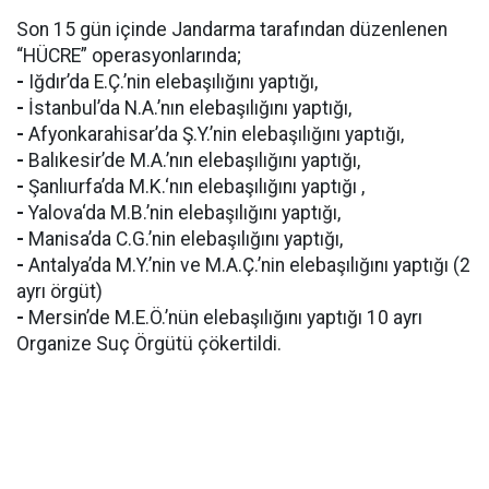
Son 15 gün içinde Jandarma tarafından düzenlenen
“HÜCRE” operasyonlarında;
-
Iğdır’da E.Ç.’nin elebaşılığını yaptığı,
-
İstanbul’da N.A.’nın elebaşılığını yaptığı,
-
Afyonkarahisar’da Ş.Y.’nin elebaşılığını yaptığı,
-
Balıkesir’de M.A.’nın elebaşılığını yaptığı,
-
Şanlıurfa’da M.K.‘nın elebaşılığını yaptığı ,
-
Yalova‘da M.B.’nin elebaşılığını yaptığı,
-
Manisa’da C.G.’nin elebaşılığını yaptığı,
-
Antalya’da M.Y.’nin ve M.A.Ç.’nin elebaşılığını yaptığı (2
ayrı örgüt)
-
Mersin’de M.E.Ö.’nün elebaşılığını yaptığı 10 ayrı
Organize Suç Örgütü çökertildi.