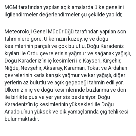
MGM tarafından yapılan açıklamalarda ülke genelini
ilgilendirmeler değerlendirmeler şu şekilde yapıldı;
Meteoroloji Genel Müdürlüğü tarafından yapılan son
tahminlere göre: Ülkemizin kuzey, iç ve doğu
kesimlerinin parçalı ve çok bulutlu, Doğu Karadeniz
kıyıları ile Ordu çevrelerinin yağmur ve sağanak yağışlı,
Doğu Karadeniz’in iç kesimleri ile Kayseri, Kırşehir,
Niğde, Nevşehir, Aksaray, Karaman, Tokat ve Ardahan
çevrelerinin karla karışık yağmur ve kar yağışlı, diğer
yerlerin az bulutlu ve açık geçeceği tahmin ediliyor.
Ülkemizin iç ve doğu kesimlerinde buzlanma ve don
ile birlikte pus ve yer yer sis bekleniyor. Doğu
Karadeniz’in iç kesimlerinin yüksekleri ile Doğu
Anadolu’nun yüksek ve dik yamaçlarında çığ tehlikesi
bulunmaktadır.