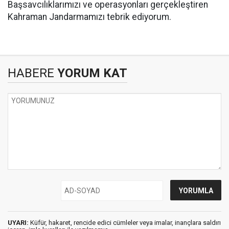
Başsavcılıklarımızı ve operasyonları gerçekleştiren
Kahraman Jandarmamızı tebrik ediyorum.
HABERE
YORUM KAT
UYARI:
Küfür, hakaret, rencide edici cümleler veya imalar, inançlara saldırı