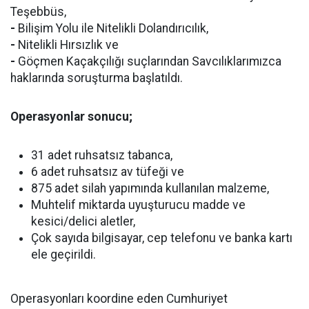
Teşebbüs,
-
Bilişim Yolu ile Nitelikli Dolandırıcılık,
-
Nitelikli Hırsızlık ve
-
Göçmen Kaçakçılığı suçlarından Savcılıklarımızca
haklarında soruşturma başlatıldı.
Operasyonlar sonucu;
31 adet ruhsatsız tabanca,
6 adet ruhsatsız av tüfeği ve
875 adet silah yapımında kullanılan malzeme,
Muhtelif miktarda uyuşturucu madde ve
kesici/delici aletler,
Çok sayıda bilgisayar, cep telefonu ve banka kartı
ele geçirildi.
Operasyonları koordine eden Cumhuriyet