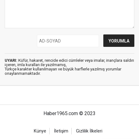
UYARI:
Küfür, hakaret, rencide edici cümleler veya imalar, inançlara saldırı
içeren, imla kuralları ile yazılmamış,
Türkçe karakter kullanılmayan ve büyük harflerle yazılmış yorumlar
onaylanmamaktadır.
Haber1965.com © 2023
Künye
İletişim
Gizlilik İlkeleri