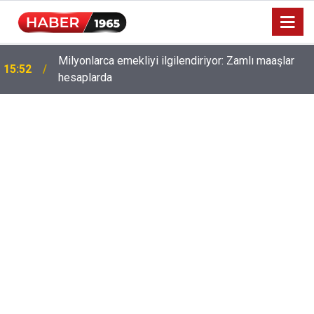
Milyonlarca emekliyi ilgilendiriyor: Zamlı maaşlar
15:52
hesaplarda