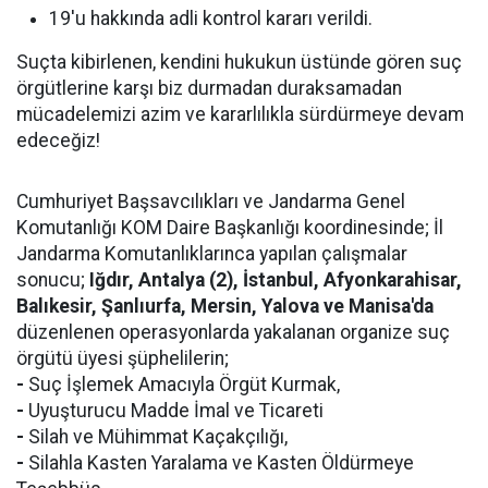
19'u hakkında adli kontrol kararı verildi.
Suçta kibirlenen, kendini hukukun üstünde gören suç
örgütlerine karşı biz durmadan duraksamadan
mücadelemizi azim ve kararlılıkla sürdürmeye devam
edeceğiz!
Cumhuriyet Başsavcılıkları ve Jandarma Genel
Komutanlığı KOM Daire Başkanlığı koordinesinde; İl
Jandarma Komutanlıklarınca yapılan çalışmalar
sonucu;
Iğdır, Antalya (2), İstanbul, Afyonkarahisar,
Balıkesir, Şanlıurfa, Mersin, Yalova ve Manisa'da
düzenlenen operasyonlarda yakalanan organize suç
örgütü üyesi şüphelilerin;
-
Suç İşlemek Amacıyla Örgüt Kurmak,
-
Uyuşturucu Madde İmal ve Ticareti
-
Silah ve Mühimmat Kaçakçılığı,
-
Silahla Kasten Yaralama ve Kasten Öldürmeye