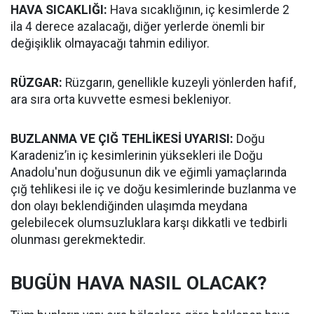
HAVA SICAKLIĞI:
Hava sıcaklığının, iç kesimlerde 2
ila 4 derece azalacağı, diğer yerlerde önemli bir
değişiklik olmayacağı tahmin ediliyor.
RÜZGAR:
Rüzgarın, genellikle kuzeyli yönlerden hafif,
ara sıra orta kuvvette esmesi bekleniyor.
BUZLANMA VE ÇIĞ TEHLİKESİ UYARISI:
Doğu
Karadeniz’in iç kesimlerinin yüksekleri ile Doğu
Anadolu'nun doğusunun dik ve eğimli yamaçlarında
çığ tehlikesi ile iç ve doğu kesimlerinde buzlanma ve
don olayı beklendiğinden ulaşımda meydana
gelebilecek olumsuzluklara karşı dikkatli ve tedbirli
olunması gerekmektedir.
BUGÜN HAVA NASIL OLACAK?