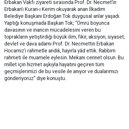
Erbakan Vakfı ziyareti sırasında Prof. Dr. Necmet’in
Erbakan’ı Kuran-ı Kerim okuyarak anan İlkadım
Belediye Başkanı Erdoğan Tok duygusal anlar yaşadı.
Yaptığı konuşmada Başkan Tok; “Ömrü boyunca
davasının ve inancın mücadelesini veren bu
toprakların yetiştirdiği büyük ilim, fikir, aksiyon, siyaset,
devlet ve dava adamı Prof. Dr. Necmettin Erbakan
Hocamız’ı rahmetle andık, hayırla yâd ettik. Rabbim
rahmeti ile muamele eylesin. Mekanı cennet olsun. Bu
millet için hizmet aşkıyla hayatını geçiren tüm
geçmişlerimizi de bu vesile ile anıyor ve dualarımızı
gönderiyoruz” diye konuştu.