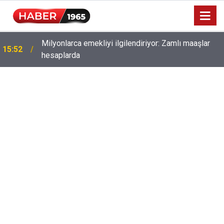
Milyonlarca emekliyi ilgilendiriyor: Zamlı maaşlar
15:52
hesaplarda