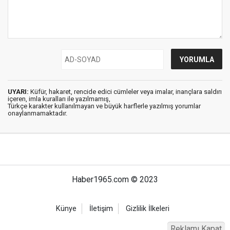
UYARI:
Küfür, hakaret, rencide edici cümleler veya imalar, inançlara saldırı
içeren, imla kuralları ile yazılmamış,
Türkçe karakter kullanılmayan ve büyük harflerle yazılmış yorumlar
onaylanmamaktadır.
Haber1965.com © 2023
Künye
İletişim
Gizlilik İlkeleri
Reklamı Kapat