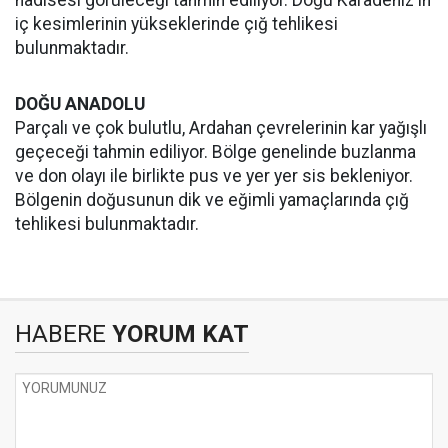
hadisesi görüleceği tahmin ediliyor. Doğu Karadeniz'in
iç kesimlerinin yükseklerinde çığ tehlikesi
bulunmaktadır.
DOĞU ANADOLU
Parçalı ve çok bulutlu, Ardahan çevrelerinin kar yağışlı
geçeceği tahmin ediliyor. Bölge genelinde buzlanma
ve don olayı ile birlikte pus ve yer yer sis bekleniyor.
Bölgenin doğusunun dik ve eğimli yamaçlarında çığ
tehlikesi bulunmaktadır.
HABERE
YORUM KAT