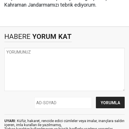
Kahraman Jandarmamızı tebrik ediyorum.
HABERE
YORUM KAT
UYARI:
Küfür, hakaret, rencide edici cümleler veya imalar, inançlara saldırı
içeren, imla kuralları ile yazılmamış,
Türkçe karakter kullanılmayan ve büyük harflerle yazılmış yorumlar