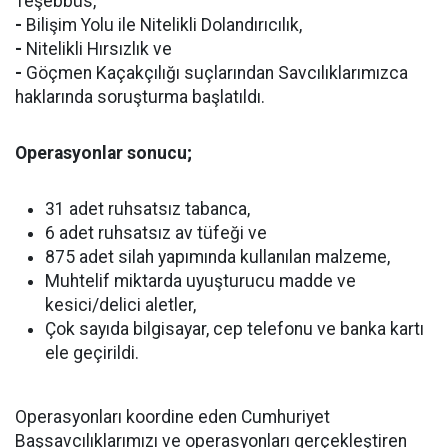
Teşebbüs,
-
Bilişim Yolu ile Nitelikli Dolandırıcılık,
-
Nitelikli Hırsızlık ve
-
Göçmen Kaçakçılığı suçlarından Savcılıklarımızca
haklarında soruşturma başlatıldı.
Operasyonlar sonucu;
31 adet ruhsatsız tabanca,
6 adet ruhsatsız av tüfeği ve
875 adet silah yapımında kullanılan malzeme,
Muhtelif miktarda uyuşturucu madde ve
kesici/delici aletler,
Çok sayıda bilgisayar, cep telefonu ve banka kartı
ele geçirildi.
Operasyonları koordine eden Cumhuriyet
Başsavcılıklarımızı ve operasyonları gerçekleştiren