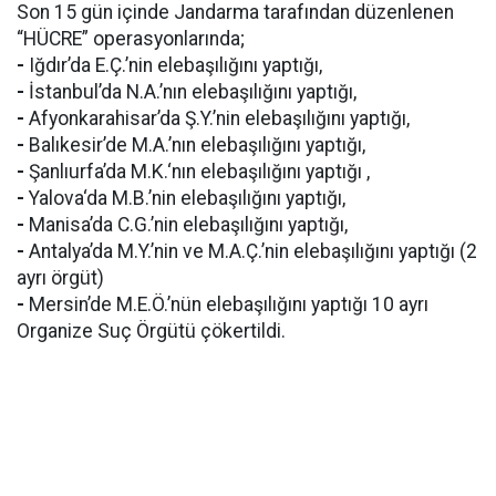
Son 15 gün içinde Jandarma tarafından düzenlenen
“HÜCRE” operasyonlarında;
-
Iğdır’da E.Ç.’nin elebaşılığını yaptığı,
-
İstanbul’da N.A.’nın elebaşılığını yaptığı,
-
Afyonkarahisar’da Ş.Y.’nin elebaşılığını yaptığı,
-
Balıkesir’de M.A.’nın elebaşılığını yaptığı,
-
Şanlıurfa’da M.K.‘nın elebaşılığını yaptığı ,
-
Yalova‘da M.B.’nin elebaşılığını yaptığı,
-
Manisa’da C.G.’nin elebaşılığını yaptığı,
-
Antalya’da M.Y.’nin ve M.A.Ç.’nin elebaşılığını yaptığı (2
ayrı örgüt)
-
Mersin’de M.E.Ö.’nün elebaşılığını yaptığı 10 ayrı
Organize Suç Örgütü çökertildi.