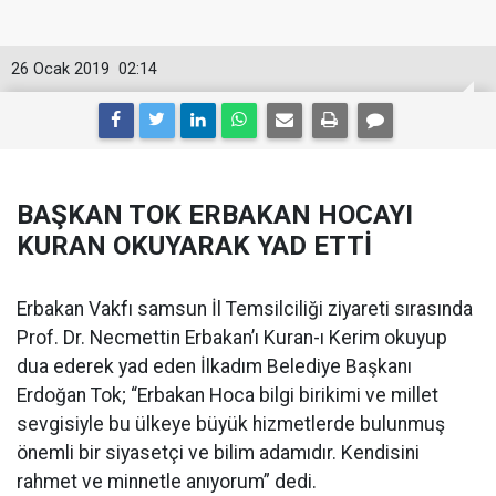
26 Ocak 2019
02:14
BAŞKAN TOK ERBAKAN HOCAYI
KURAN OKUYARAK YAD ETTİ
Erbakan Vakfı samsun İl Temsilciliği ziyareti sırasında
Prof. Dr. Necmettin Erbakan’ı Kuran-ı Kerim okuyup
dua ederek yad eden İlkadım Belediye Başkanı
Erdoğan Tok; “Erbakan Hoca bilgi birikimi ve millet
sevgisiyle bu ülkeye büyük hizmetlerde bulunmuş
önemli bir siyasetçi ve bilim adamıdır. Kendisini
rahmet ve minnetle anıyorum” dedi.