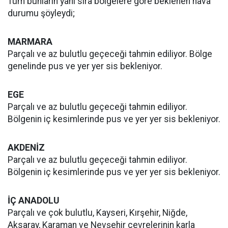
Tüm bunların yanı sıra bölgelere göre beklenen hava
durumu şöyleydi;
MARMARA
Parçalı ve az bulutlu geçeceği tahmin ediliyor. Bölge
genelinde pus ve yer yer sis bekleniyor.
EGE
Parçalı ve az bulutlu geçeceği tahmin ediliyor.
Bölgenin iç kesimlerinde pus ve yer yer sis bekleniyor.
AKDENİZ
Parçalı ve az bulutlu geçeceği tahmin ediliyor.
Bölgenin iç kesimlerinde pus ve yer yer sis bekleniyor.
İÇ ANADOLU
Parçalı ve çok bulutlu, Kayseri, Kırşehir, Niğde,
Aksaray, Karaman ve Nevşehir çevrelerinin karla