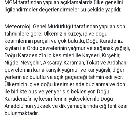
MGM tarafından yapılan açıklamalarda ülke genelini
ilgilendirmeler değerlendirmeler şu şekilde yapıldı;
Meteoroloji Genel Müdürlüğü tarafından yapılan son
tahminlere göre: Ülkemizin kuzey, iç ve doğu
kesimlerinin parçalı ve çok bulutlu, Doğu Karadeniz
kıyıları ile Ordu çevrelerinin yağmur ve sağanak yağışlı,
Doğu Karadeniz’in iç kesimleri ile Kayseri, Kırşehir,
Niğde, Nevşehir, Aksaray, Karaman, Tokat ve Ardahan
çevrelerinin karla karışık yağmur ve kar yağışlı, diğer
yerlerin az bulutlu ve açık geçeceği tahmin ediliyor.
Ülkemizin iç ve doğu kesimlerinde buzlanma ve don
ile birlikte pus ve yer yer sis bekleniyor. Doğu
Karadeniz’in iç kesimlerinin yüksekleri ile Doğu
Anadolu’nun yüksek ve dik yamaçlarında çığ tehlikesi
bulunmaktadır.