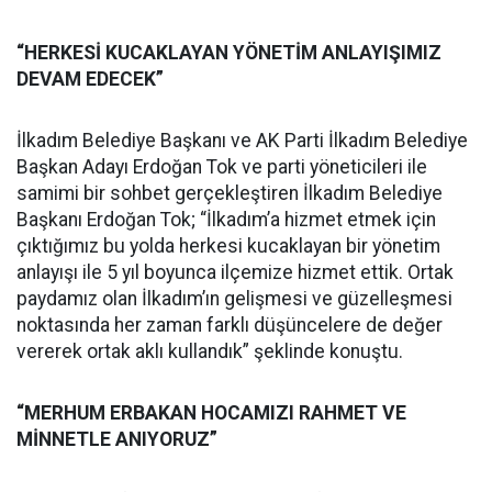
“HERKESİ KUCAKLAYAN YÖNETİM ANLAYIŞIMIZ
DEVAM EDECEK”
İlkadım Belediye Başkanı ve AK Parti İlkadım Belediye
Başkan Adayı Erdoğan Tok ve parti yöneticileri ile
samimi bir sohbet gerçekleştiren İlkadım Belediye
Başkanı Erdoğan Tok; “İlkadım’a hizmet etmek için
çıktığımız bu yolda herkesi kucaklayan bir yönetim
anlayışı ile 5 yıl boyunca ilçemize hizmet ettik. Ortak
paydamız olan İlkadım’ın gelişmesi ve güzelleşmesi
noktasında her zaman farklı düşüncelere de değer
vererek ortak aklı kullandık” şeklinde konuştu.
“MERHUM ERBAKAN HOCAMIZI RAHMET VE
MİNNETLE ANIYORUZ”