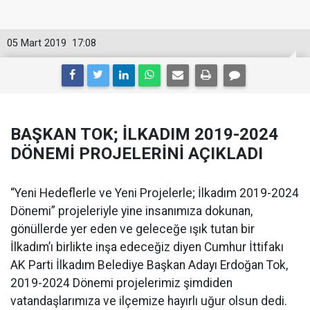
05 Mart 2019
17:08
BAŞKAN TOK; İLKADIM 2019-2024
DÖNEMİ PROJELERİNİ AÇIKLADI
“Yeni Hedeflerle ve Yeni Projelerle; İlkadım 2019-2024
Dönemi” projeleriyle yine insanımıza dokunan,
gönüllerde yer eden ve geleceğe ışık tutan bir
İlkadım’ı birlikte inşa edeceğiz diyen Cumhur İttifakı
AK Parti İlkadım Belediye Başkan Adayı Erdoğan Tok,
2019-2024 Dönemi projelerimiz şimdiden
vatandaşlarımıza ve ilçemize hayırlı uğur olsun dedi.