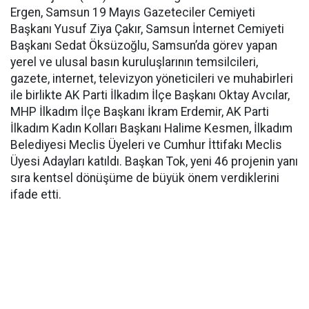
Ergen, Samsun 19 Mayıs Gazeteciler Cemiyeti
Başkanı Yusuf Ziya Çakır, Samsun İnternet Cemiyeti
Başkanı Sedat Öksüzoğlu, Samsun’da görev yapan
yerel ve ulusal basın kuruluşlarının temsilcileri,
gazete, internet, televizyon yöneticileri ve muhabirleri
ile birlikte AK Parti İlkadım İlçe Başkanı Oktay Avcılar,
MHP İlkadım İlçe Başkanı İkram Erdemir, AK Parti
İlkadım Kadın Kolları Başkanı Halime Kesmen, İlkadım
Belediyesi Meclis Üyeleri ve Cumhur İttifakı Meclis
Üyesi Adayları katıldı. Başkan Tok, yeni 46 projenin yanı
sıra kentsel dönüşüme de büyük önem verdiklerini
ifade etti.