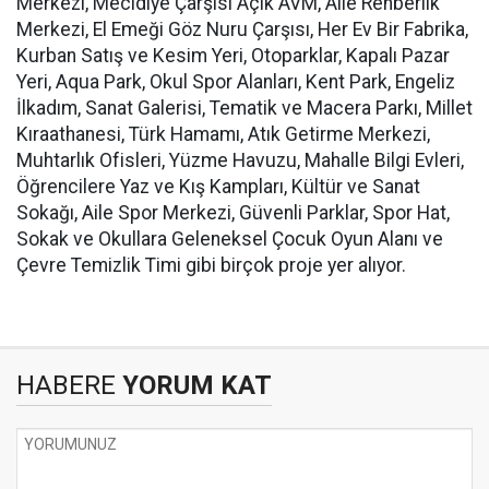
Merkezi, Mecidiye Çarşısı Açık AVM, Aile Rehberlik
Merkezi, El Emeği Göz Nuru Çarşısı, Her Ev Bir Fabrika,
Kurban Satış ve Kesim Yeri, Otoparklar, Kapalı Pazar
Yeri, Aqua Park, Okul Spor Alanları, Kent Park, Engeliz
İlkadım, Sanat Galerisi, Tematik ve Macera Parkı, Millet
Kıraathanesi, Türk Hamamı, Atık Getirme Merkezi,
Muhtarlık Ofisleri, Yüzme Havuzu, Mahalle Bilgi Evleri,
Öğrencilere Yaz ve Kış Kampları, Kültür ve Sanat
Sokağı, Aile Spor Merkezi, Güvenli Parklar, Spor Hat,
Sokak ve Okullara Geleneksel Çocuk Oyun Alanı ve
Çevre Temizlik Timi gibi birçok proje yer alıyor.
HABERE
YORUM KAT