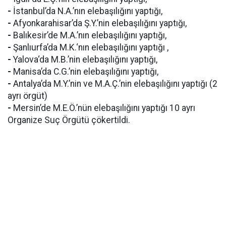
-
İstanbul’da N.A.’nın elebaşılığını yaptığı,
-
Afyonkarahisar’da Ş.Y.’nin elebaşılığını yaptığı,
-
Balıkesir’de M.A.’nın elebaşılığını yaptığı,
-
Şanlıurfa’da M.K.‘nın elebaşılığını yaptığı ,
-
Yalova‘da M.B.’nin elebaşılığını yaptığı,
-
Manisa’da C.G.’nin elebaşılığını yaptığı,
-
Antalya’da M.Y.’nin ve M.A.Ç.’nin elebaşılığını yaptığı (2
ayrı örgüt)
-
Mersin’de M.E.Ö.’nün elebaşılığını yaptığı 10 ayrı
Organize Suç Örgütü çökertildi.