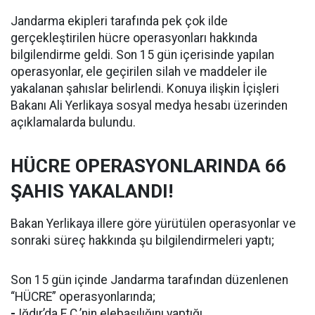
Jandarma ekipleri tarafında pek çok ilde
gerçekleştirilen hücre operasyonları hakkında
bilgilendirme geldi. Son 15 gün içerisinde yapılan
operasyonlar, ele geçirilen silah ve maddeler ile
yakalanan şahıslar belirlendi. Konuya ilişkin İçişleri
Bakanı Ali Yerlikaya sosyal medya hesabı üzerinden
açıklamalarda bulundu.
HÜCRE OPERASYONLARINDA 66
ŞAHIS YAKALANDI!
Bakan Yerlikaya illere göre yürütülen operasyonlar ve
sonraki süreç hakkında şu bilgilendirmeleri yaptı;
Son 15 gün içinde Jandarma tarafından düzenlenen
“HÜCRE” operasyonlarında;
-
Iğdır’da E.Ç.’nin elebaşılığını yaptığı,