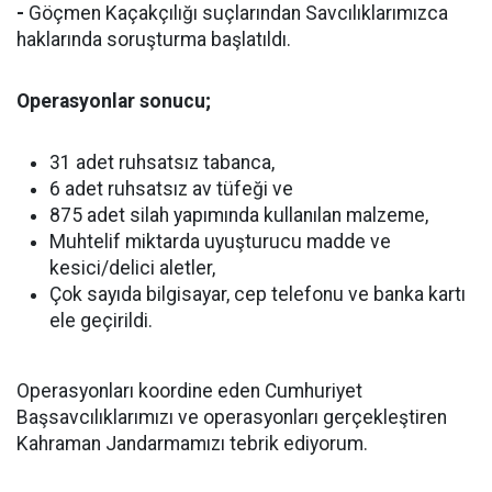
-
Göçmen Kaçakçılığı suçlarından Savcılıklarımızca
haklarında soruşturma başlatıldı.
Operasyonlar sonucu;
31 adet ruhsatsız tabanca,
6 adet ruhsatsız av tüfeği ve
875 adet silah yapımında kullanılan malzeme,
Muhtelif miktarda uyuşturucu madde ve
kesici/delici aletler,
Çok sayıda bilgisayar, cep telefonu ve banka kartı
ele geçirildi.
Operasyonları koordine eden Cumhuriyet
Başsavcılıklarımızı ve operasyonları gerçekleştiren
Kahraman Jandarmamızı tebrik ediyorum.