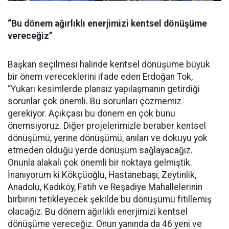
“Bu dönem ağırlıklı enerjimizi kentsel dönüşüme
vereceğiz”
Başkan seçilmesi halinde kentsel dönüşüme büyük
bir önem vereceklerini ifade eden Erdoğan Tok,
“Yukarı kesimlerde plansız yapılaşmanın getirdiği
sorunlar çok önemli. Bu sorunları çözmemiz
gerekiyor. Açıkçası bu dönem en çok bunu
önemsiyoruz. Diğer projelerimizle beraber kentsel
dönüşümü, yerine dönüşümü, anıları ve dokuyu yok
etmeden olduğu yerde dönüşüm sağlayacağız.
Onunla alakalı çok önemli bir noktaya gelmiştik.
İnanıyorum ki Kökçüoğlu, Hastanebaşı, Zeytinlik,
Anadolu, Kadıköy, Fatih ve Reşadiye Mahallelerinin
birbirini tetikleyecek şekilde bu dönüşümü fitillemiş
olacağız. Bu dönem ağırlıklı enerjimizi kentsel
dönüşüme vereceğiz. Onun yanında da 46 yeni ve