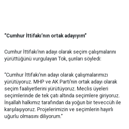
“Cumhur İttifakı’nın ortak adayıyım”
Cumhur İttifakı’nın adayı olarak seçim çalışmalarını
yürüttüğünü vurgulayan Tok, şunları söyledi:
“Cumhur İttifakı’nın adayı olarak çalışmalarımızı
yürütüyoruz. MHP ve AK Parti’nin ortak adayı olarak
seçim faaliyetlerini yürütüyoruz. Meclis üyeleri
seçimlerinde de tek çatı altında seçimlere giriyoruz.
İnşallah halkımız tarafından da yoğun bir teveccüh ile
karşılaşıyoruz. Projelerimizin ve seçimlerin hayırlı
uğurlu olmasını diliyorum.”