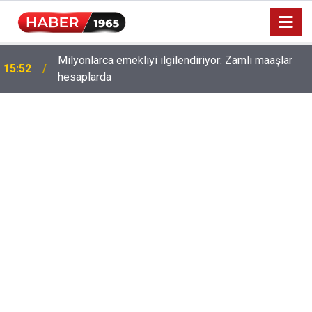
Milyonlarca emekliyi ilgilendiriyor: Zamlı maaşlar
15:52
hesaplarda