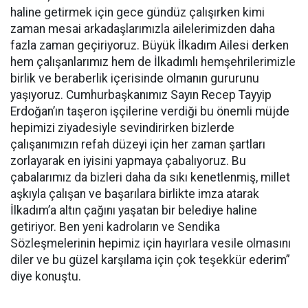
haline getirmek için gece gündüz çalışırken kimi
zaman mesai arkadaşlarımızla ailelerimizden daha
fazla zaman geçiriyoruz. Büyük İlkadım Ailesi derken
hem çalışanlarımız hem de İlkadımlı hemşehrilerimizle
birlik ve beraberlik içerisinde olmanın gururunu
yaşıyoruz. Cumhurbaşkanımız Sayın Recep Tayyip
Erdoğan’ın taşeron işçilerine verdiği bu önemli müjde
hepimizi ziyadesiyle sevindirirken bizlerde
çalışanımızın refah düzeyi için her zaman şartları
zorlayarak en iyisini yapmaya çabalıyoruz. Bu
çabalarımız da bizleri daha da sıkı kenetlenmiş, millet
aşkıyla çalışan ve başarılara birlikte imza atarak
İlkadım’a altın çağını yaşatan bir belediye haline
getiriyor. Ben yeni kadroların ve Sendika
Sözleşmelerinin hepimiz için hayırlara vesile olmasını
diler ve bu güzel karşılama için çok teşekkür ederim”
diye konuştu.