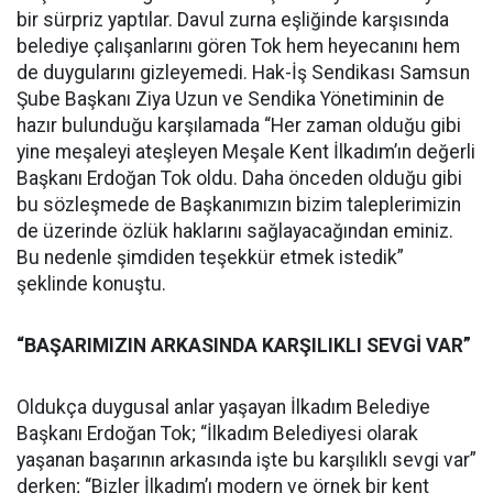
bir sürpriz yaptılar. Davul zurna eşliğinde karşısında
belediye çalışanlarını gören Tok hem heyecanını hem
de duygularını gizleyemedi. Hak-İş Sendikası Samsun
Şube Başkanı Ziya Uzun ve Sendika Yönetiminin de
hazır bulunduğu karşılamada “Her zaman olduğu gibi
yine meşaleyi ateşleyen Meşale Kent İlkadım’ın değerli
Başkanı Erdoğan Tok oldu. Daha önceden olduğu gibi
bu sözleşmede de Başkanımızın bizim taleplerimizin
de üzerinde özlük haklarını sağlayacağından eminiz.
Bu nedenle şimdiden teşekkür etmek istedik”
şeklinde konuştu.
“BAŞARIMIZIN ARKASINDA KARŞILIKLI SEVGİ VAR”
Oldukça duygusal anlar yaşayan İlkadım Belediye
Başkanı Erdoğan Tok; “İlkadım Belediyesi olarak
yaşanan başarının arkasında işte bu karşılıklı sevgi var”
derken; “Bizler İlkadım’ı modern ve örnek bir kent