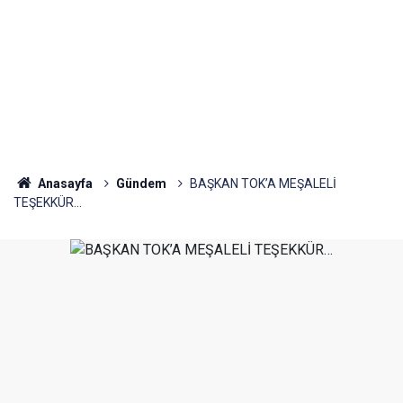
Anasayfa
Gündem
BAŞKAN TOK’A MEŞALELİ
TEŞEKKÜR…