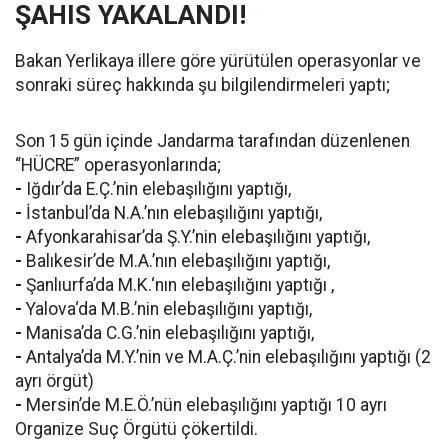
ŞAHIS YAKALANDI!
Bakan Yerlikaya illere göre yürütülen operasyonlar ve
sonraki süreç hakkında şu bilgilendirmeleri yaptı;
Son 15 gün içinde Jandarma tarafından düzenlenen
“HÜCRE” operasyonlarında;
-
Iğdır’da E.Ç.’nin elebaşılığını yaptığı,
-
İstanbul’da N.A.’nın elebaşılığını yaptığı,
-
Afyonkarahisar’da Ş.Y.’nin elebaşılığını yaptığı,
-
Balıkesir’de M.A.’nın elebaşılığını yaptığı,
-
Şanlıurfa’da M.K.‘nın elebaşılığını yaptığı ,
-
Yalova‘da M.B.’nin elebaşılığını yaptığı,
-
Manisa’da C.G.’nin elebaşılığını yaptığı,
-
Antalya’da M.Y.’nin ve M.A.Ç.’nin elebaşılığını yaptığı (2
ayrı örgüt)
-
Mersin’de M.E.Ö.’nün elebaşılığını yaptığı 10 ayrı
Organize Suç Örgütü çökertildi.