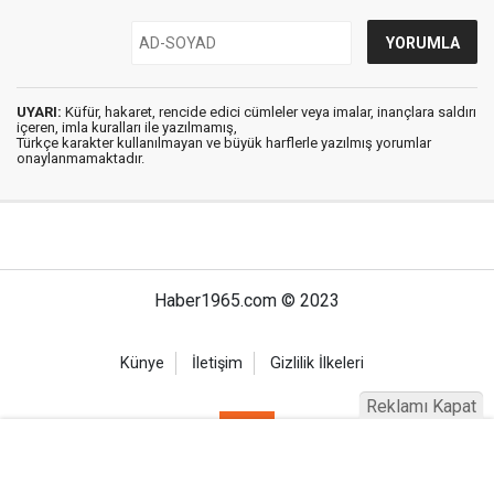
UYARI:
Küfür, hakaret, rencide edici cümleler veya imalar, inançlara saldırı
içeren, imla kuralları ile yazılmamış,
Türkçe karakter kullanılmayan ve büyük harflerle yazılmış yorumlar
onaylanmamaktadır.
Haber1965.com © 2023
Künye
İletişim
Gizlilik İlkeleri
Reklamı Kapat