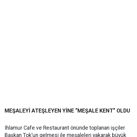
MEŞALEYİ ATEŞLEYEN YİNE “MEŞALE KENT” OLDU
Ihlamur Cafe ve Restaurant önünde toplanan işçiler
Başkan Tok’un gelmesi ile meşaleleri yakarak büyük