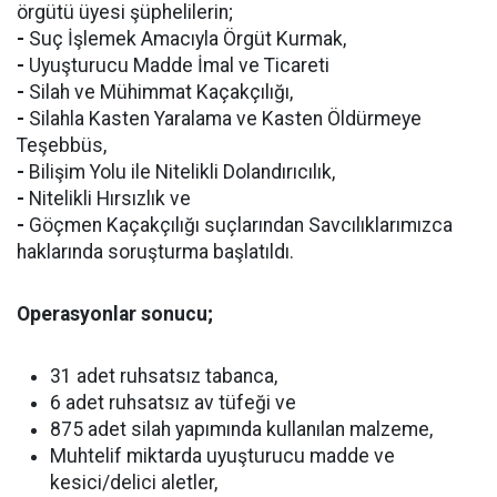
örgütü üyesi şüphelilerin;
-
Suç İşlemek Amacıyla Örgüt Kurmak,
-
Uyuşturucu Madde İmal ve Ticareti
-
Silah ve Mühimmat Kaçakçılığı,
-
Silahla Kasten Yaralama ve Kasten Öldürmeye
Teşebbüs,
-
Bilişim Yolu ile Nitelikli Dolandırıcılık,
-
Nitelikli Hırsızlık ve
-
Göçmen Kaçakçılığı suçlarından Savcılıklarımızca
haklarında soruşturma başlatıldı.
Operasyonlar sonucu;
31 adet ruhsatsız tabanca,
6 adet ruhsatsız av tüfeği ve
875 adet silah yapımında kullanılan malzeme,
Muhtelif miktarda uyuşturucu madde ve
kesici/delici aletler,