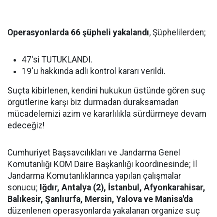
Operasyonlarda 66 şüpheli yakalandı
, Şüphelilerden;
47'si TUTUKLANDI.
19'u hakkında adli kontrol kararı verildi.
Suçta kibirlenen, kendini hukukun üstünde gören suç
örgütlerine karşı biz durmadan duraksamadan
mücadelemizi azim ve kararlılıkla sürdürmeye devam
edeceğiz!
Cumhuriyet Başsavcılıkları ve Jandarma Genel
Komutanlığı KOM Daire Başkanlığı koordinesinde; İl
Jandarma Komutanlıklarınca yapılan çalışmalar
sonucu;
Iğdır, Antalya (2), İstanbul, Afyonkarahisar,
Balıkesir, Şanlıurfa, Mersin, Yalova ve Manisa'da
düzenlenen operasyonlarda yakalanan organize suç