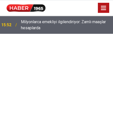
Milyonlarca emekliyi ilgilendiriyor: Zamlı maaşlar
15:52
hesaplarda