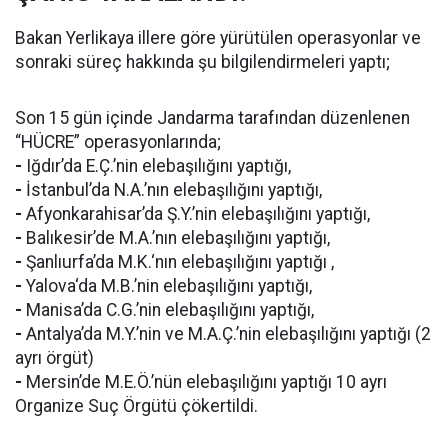
Bakan Yerlikaya illere göre yürütülen operasyonlar ve
sonraki süreç hakkında şu bilgilendirmeleri yaptı;
Son 15 gün içinde Jandarma tarafından düzenlenen
“HÜCRE” operasyonlarında;
-
Iğdır’da E.Ç.’nin elebaşılığını yaptığı,
-
İstanbul’da N.A.’nın elebaşılığını yaptığı,
-
Afyonkarahisar’da Ş.Y.’nin elebaşılığını yaptığı,
-
Balıkesir’de M.A.’nın elebaşılığını yaptığı,
-
Şanlıurfa’da M.K.‘nın elebaşılığını yaptığı ,
-
Yalova‘da M.B.’nin elebaşılığını yaptığı,
-
Manisa’da C.G.’nin elebaşılığını yaptığı,
-
Antalya’da M.Y.’nin ve M.A.Ç.’nin elebaşılığını yaptığı (2
ayrı örgüt)
-
Mersin’de M.E.Ö.’nün elebaşılığını yaptığı 10 ayrı
Organize Suç Örgütü çökertildi.