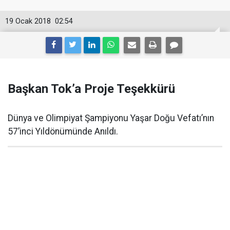
19 Ocak 2018
02:54
Başkan Tok’a Proje Teşekkürü
Dünya ve Olimpiyat Şampiyonu Yaşar Doğu Vefatı’nın
57’inci Yıldönümünde Anıldı.