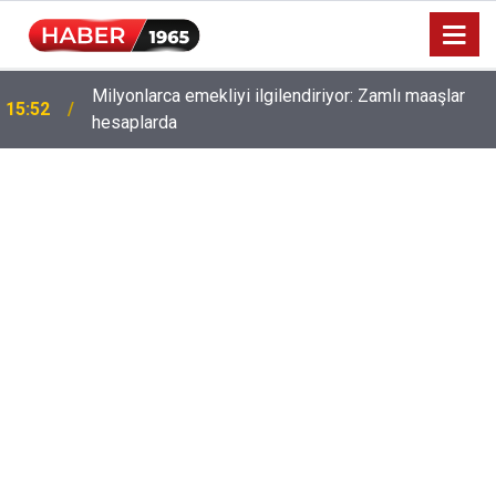
Milyonlarca emekliyi ilgilendiriyor: Zamlı maaşlar
15:52
hesaplarda