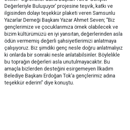
Değerleriyle Buluşuyor’ projesine teşvik, katkı ve
ilgisinden dolayı teşekkür plaketi veren Samsunlu
Yazarlar Derneği Başkanı Yazar Ahmet Seven; “Biz
gençlerimize ve çocuklarımıza örnek olabilecek ve
bizim kültürümüzü en iyi yansıtan, değerlerinden asla
ödün vermemiş değerli şahsiyetlerimizi anlatmaya
çalışıyoruz. Biz şimdiki genç nesle doğru anlatmalıyız
ki onlarda bir sonraki nesle anlatabilsinler. Böylelikle
bu toprağın değerleri asla unutulmayacaktır. Bu
amaçla bizlerden desteğini esirgemeyen İlkadım
Belediye Başkanı Erdoğan Tok’a gençlerimiz adına
teşekkür ederim” diye konuştu.