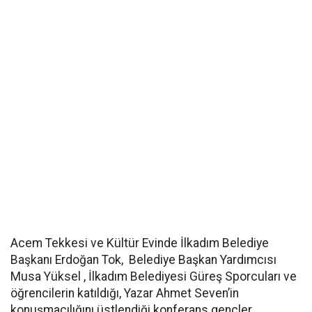
Acem Tekkesi ve Kültür Evinde İlkadım Belediye
Başkanı Erdoğan Tok, Belediye Başkan Yardımcısı
Musa Yüksel , İlkadım Belediyesi Güreş Sporcuları ve
öğrencilerin katıldığı, Yazar Ahmet Seven’in
konuşmacılığını üstlendiği konferans gençler