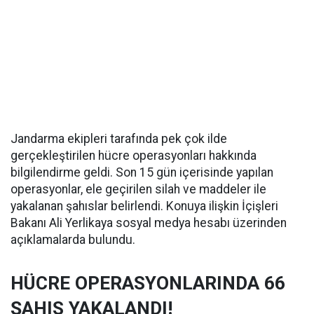
Jandarma ekipleri tarafında pek çok ilde
gerçekleştirilen hücre operasyonları hakkında
bilgilendirme geldi. Son 15 gün içerisinde yapılan
operasyonlar, ele geçirilen silah ve maddeler ile
yakalanan şahıslar belirlendi. Konuya ilişkin İçişleri
Bakanı Ali Yerlikaya sosyal medya hesabı üzerinden
açıklamalarda bulundu.
HÜCRE OPERASYONLARINDA 66
ŞAHIS YAKALANDI!