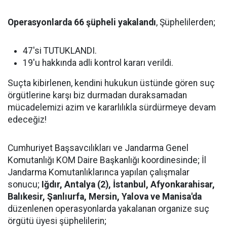
Operasyonlarda 66 şüpheli yakalandı
, Şüphelilerden;
47'si TUTUKLANDI.
19'u hakkında adli kontrol kararı verildi.
Suçta kibirlenen, kendini hukukun üstünde gören suç
örgütlerine karşı biz durmadan duraksamadan
mücadelemizi azim ve kararlılıkla sürdürmeye devam
edeceğiz!
Cumhuriyet Başsavcılıkları ve Jandarma Genel
Komutanlığı KOM Daire Başkanlığı koordinesinde; İl
Jandarma Komutanlıklarınca yapılan çalışmalar
sonucu;
Iğdır, Antalya (2), İstanbul, Afyonkarahisar,
Balıkesir, Şanlıurfa, Mersin, Yalova ve Manisa'da
düzenlenen operasyonlarda yakalanan organize suç
örgütü üyesi şüphelilerin;