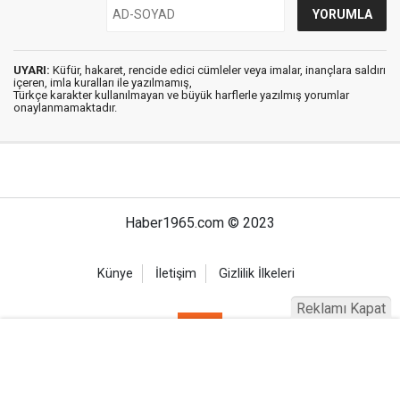
UYARI:
Küfür, hakaret, rencide edici cümleler veya imalar, inançlara saldırı
içeren, imla kuralları ile yazılmamış,
Türkçe karakter kullanılmayan ve büyük harflerle yazılmış yorumlar
onaylanmamaktadır.
Haber1965.com © 2023
Künye
İletişim
Gizlilik İlkeleri
Reklamı Kapat
Haber Portalı Yazılımı