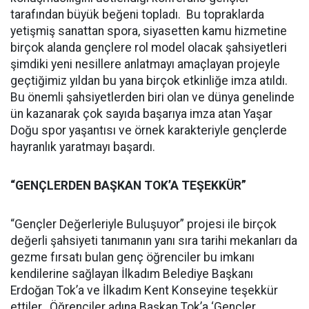
tarafından büyük beğeni topladı. Bu topraklarda
yetişmiş sanattan spora, siyasetten kamu hizmetine
birçok alanda gençlere rol model olacak şahsiyetleri
şimdiki yeni nesillere anlatmayı amaçlayan projeyle
geçtiğimiz yıldan bu yana birçok etkinliğe imza atıldı.
Bu önemli şahsiyetlerden biri olan ve dünya genelinde
ün kazanarak çok sayıda başarıya imza atan Yaşar
Doğu spor yaşantısı ve örnek karakteriyle gençlerde
hayranlık yaratmayı başardı.
“GENÇLERDEN BAŞKAN TOK’A TEŞEKKÜR”
“Gençler Değerleriyle Buluşuyor” projesi ile birçok
değerli şahsiyeti tanımanın yanı sıra tarihi mekanları da
gezme fırsatı bulan genç öğrenciler bu imkanı
kendilerine sağlayan İlkadım Belediye Başkanı
Erdoğan Tok’a ve İlkadım Kent Konseyine teşekkür
ettiler. Öğrenciler adına Başkan Tok’a ‘Gençler