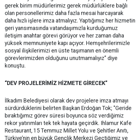
gerek birim müdürlerimiz gerek müdürlüklere bağlı
olan personellerimiz daha fazla mesai harcayarak
daha hızlı işlere imza atmalıyız. Yaptığımız her hizmetin
geri yansımasında vatandaşımızla kurduğumuz
iletişim anahtar görevi görüyor ve her zaman daha
yüksek memnuniyete kapı açıyor. Hemşehrilerimizle
sosyal ilişkilerimizi en üste taşımanın en önemli
görevlerimizden olduğunu unutmamalıyız” diye
konuştu.
“DEV PROJELERİMİZ HİZMETE GİRECEK”
İlkadım Belediyesi olarak dev projelere imza atmayı
sürdürdüklerini belirten Başkan Erdoğan Tok; "Geride
bıraktığımız görev süresi boyunca söz verdiğimiz
rekor yatırımları tek tek hayata geçirdik. Ihlamur Kafe
Restaurant, 15 Temmuz Millet Yolu ve Şehitler Anıtı,
Türkiye’nin en büyük Gençlik Merkezi Geçtiğimiz ve