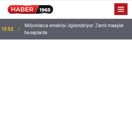
Milyonlarca emekliyi ilgilendiriyor: Zamlı maaşlar
15:52
hesaplarda