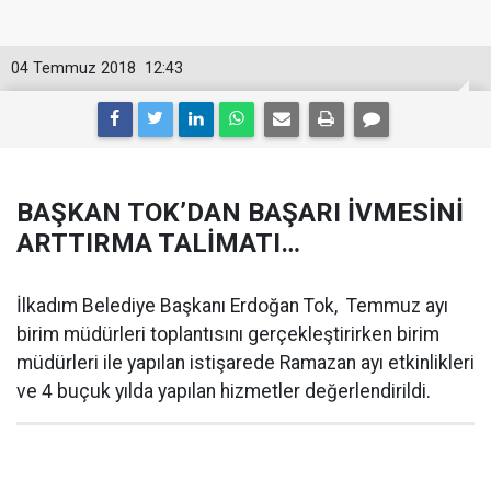
04 Temmuz 2018
12:43
BAŞKAN TOK’DAN BAŞARI İVMESİNİ
ARTTIRMA TALİMATI…
İlkadım Belediye Başkanı Erdoğan Tok, Temmuz ayı
birim müdürleri toplantısını gerçekleştirirken birim
müdürleri ile yapılan istişarede Ramazan ayı etkinlikleri
ve 4 buçuk yılda yapılan hizmetler değerlendirildi.