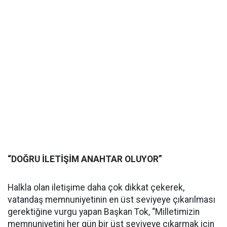
“DOĞRU İLETİŞİM ANAHTAR OLUYOR”
Halkla olan iletişime daha çok dikkat çekerek,
vatandaş memnuniyetinin en üst seviyeye çıkarılması
gerektiğine vurgu yapan Başkan Tok, “Milletimizin
memnuniyetini her gün bir üst seviyeye çıkarmak için