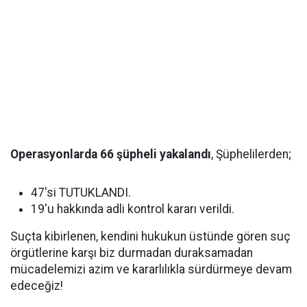
Operasyonlarda 66 şüpheli yakalandı
, Şüphelilerden;
47'si TUTUKLANDI.
19'u hakkında adli kontrol kararı verildi.
Suçta kibirlenen, kendini hukukun üstünde gören suç
örgütlerine karşı biz durmadan duraksamadan
mücadelemizi azim ve kararlılıkla sürdürmeye devam
edeceğiz!