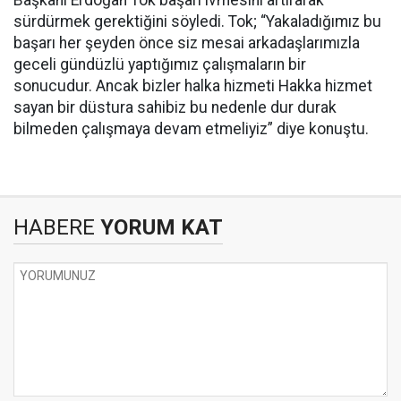
Başkanı Erdoğan Tok başarı ivmesini artırarak
sürdürmek gerektiğini söyledi. Tok; “Yakaladığımız bu
başarı her şeyden önce siz mesai arkadaşlarımızla
geceli gündüzlü yaptığımız çalışmaların bir
sonucudur. Ancak bizler halka hizmeti Hakka hizmet
sayan bir düstura sahibiz bu nedenle dur durak
bilmeden çalışmaya devam etmeliyiz” diye konuştu.
HABERE
YORUM KAT