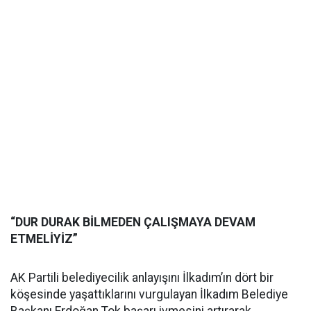
“DUR DURAK BİLMEDEN ÇALIŞMAYA DEVAM
ETMELİYİZ”
AK Partili belediyecilik anlayışını İlkadım’ın dört bir
köşesinde yaşattıklarını vurgulayan İlkadım Belediye