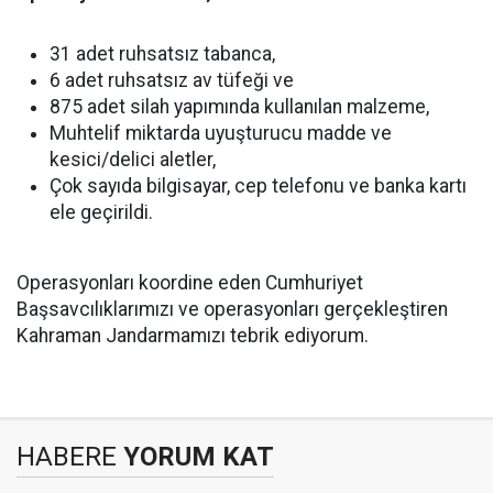
31 adet ruhsatsız tabanca,
6 adet ruhsatsız av tüfeği ve
875 adet silah yapımında kullanılan malzeme,
Muhtelif miktarda uyuşturucu madde ve
kesici/delici aletler,
Çok sayıda bilgisayar, cep telefonu ve banka kartı
ele geçirildi.
Operasyonları koordine eden Cumhuriyet
Başsavcılıklarımızı ve operasyonları gerçekleştiren
Kahraman Jandarmamızı tebrik ediyorum.
HABERE
YORUM KAT