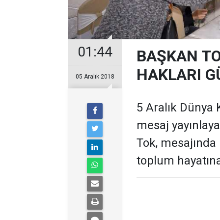
01:44
BAŞKAN TO
HAKLARI G
05 Aralık 2018
5 Aralık Dünya 
mesaj yayınlaya
Tok, mesajında k
toplum hayatına