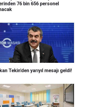
erinden 76 bin 656 personel
ınacak
kan Tekin'den yarıyıl mesajı geldi!