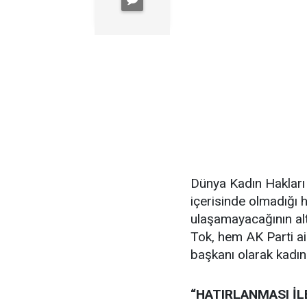
Dünya Kadın Hakları G
içerisinde olmadığı 
ulaşamayacağının alt
Tok, hem AK Parti ai
başkanı olarak kadın
“HATIRLANMASI İL