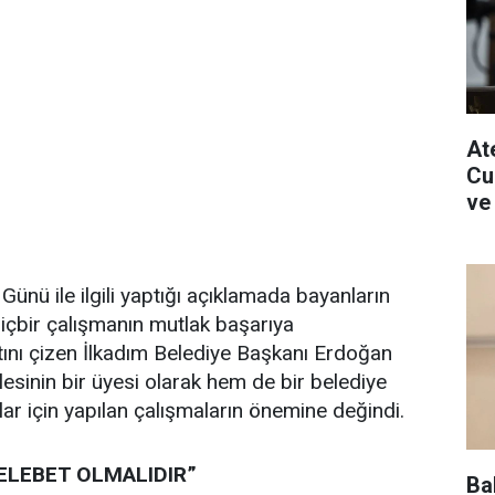
Ate
Cu
ve
ünü ile ilgili yaptığı açıklamada bayanların
hiçbir çalışmanın mutlak başarıya
ını çizen İlkadım Belediye Başkanı Erdoğan
lesinin bir üyesi olarak hem de bir belediye
lar için yapılan çalışmaların önemine değindi.
ELEBET OLMALIDIR”
Ba