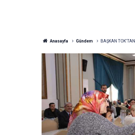
Anasayfa
Gündem
BAŞKAN TOK’TAN