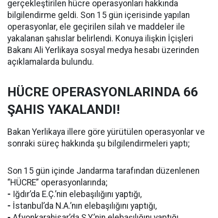
gerçekleştirilen hücre operasyonları hakkında
bilgilendirme geldi. Son 15 gün içerisinde yapılan
operasyonlar, ele geçirilen silah ve maddeler ile
yakalanan şahıslar belirlendi. Konuya ilişkin İçişleri
Bakanı Ali Yerlikaya sosyal medya hesabı üzerinden
açıklamalarda bulundu.
HÜCRE OPERASYONLARINDA 66
ŞAHIS YAKALANDI!
Bakan Yerlikaya illere göre yürütülen operasyonlar ve
sonraki süreç hakkında şu bilgilendirmeleri yaptı;
Son 15 gün içinde Jandarma tarafından düzenlenen
“HÜCRE” operasyonlarında;
-
Iğdır’da E.Ç.’nin elebaşılığını yaptığı,
-
İstanbul’da N.A.’nın elebaşılığını yaptığı,
-
Afyonkarahisar’da Ş.Y.’nin elebaşılığını yaptığı,