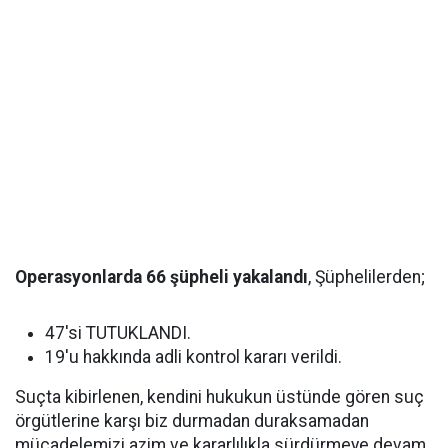
Operasyonlarda 66 şüpheli yakalandı
, Şüphelilerden;
47'si TUTUKLANDI.
19'u hakkında adli kontrol kararı verildi.
Suçta kibirlenen, kendini hukukun üstünde gören suç
örgütlerine karşı biz durmadan duraksamadan
mücadelemizi azim ve kararlılıkla sürdürmeye devam