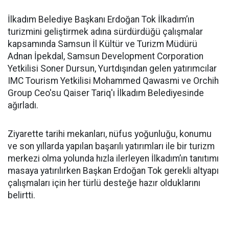
İlkadım Belediye Başkanı Erdoğan Tok İlkadım’ın
turizmini geliştirmek adına sürdürdüğü çalışmalar
kapsamında Samsun İl Kültür ve Turizm Müdürü
Adnan İpekdal, Samsun Development Corporation
Yetkilisi Soner Dursun, Yurtdışından gelen yatırımcılar
IMC Tourism Yetkilisi Mohammed Qawasmi ve Orchih
Group Ceo'su Qaiser Tariq'ı İlkadım Belediyesinde
ağırladı.
Ziyarette tarihi mekanları, nüfus yoğunluğu, konumu
ve son yıllarda yapılan başarılı yatırımları ile bir turizm
merkezi olma yolunda hızla ilerleyen İlkadım’ın tanıtımı
masaya yatırılırken Başkan Erdoğan Tok gerekli altyapı
çalışmaları için her türlü desteğe hazır olduklarını
belirtti.