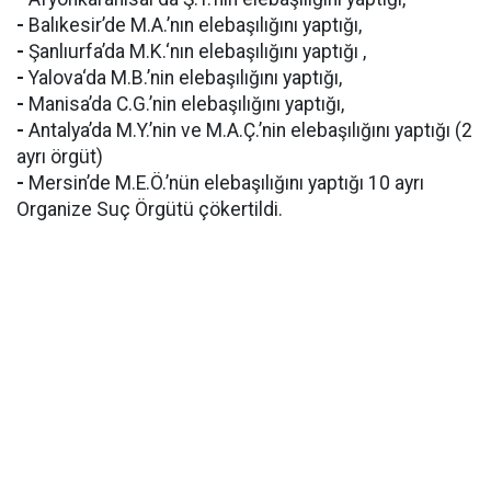
-
Balıkesir’de M.A.’nın elebaşılığını yaptığı,
-
Şanlıurfa’da M.K.‘nın elebaşılığını yaptığı ,
-
Yalova‘da M.B.’nin elebaşılığını yaptığı,
-
Manisa’da C.G.’nin elebaşılığını yaptığı,
-
Antalya’da M.Y.’nin ve M.A.Ç.’nin elebaşılığını yaptığı (2
ayrı örgüt)
-
Mersin’de M.E.Ö.’nün elebaşılığını yaptığı 10 ayrı
Organize Suç Örgütü çökertildi.