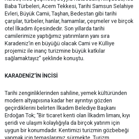
Baba Türbeleri, Acem Tekkesi, Tarihi Samsun Selahiye
Evleri, Büyük Camii, Taşhan, Bedestan gibi tarihi
çarşılar, türbeler, hanlar, hamamlar, çeşmeler ve birçok
otel İlkadım ilçesindedir. Son yıllarda tarihi
camilerimize yaptığımız yatırımların yanı sıra
Karadeniz’in en büyüğü olacak Cami ve Külliye
projemiz ile inanç turizmine büyük katkılar
sağlamaktayız” şeklinde konuştu.
KARADENİZ’İN İNCİSİ
Tarihi zenginliklerinden sahiline, yemek kültüründen
modern altyapısına kadar her ayrıntıyı gözden
geçirdiklerini belirten İlkadım Belediye Başkanı
Erdoğan Tok; “Bir ticaret kenti olan İlkadım limanı, kıyı
şeridi ve ulaşım kolaylığıyla da birçok yatırım için
uygun bir konumdadır. Kentimizi turizmin gözbebeği
yapmak için temaslarımız sürmekte. Turizm