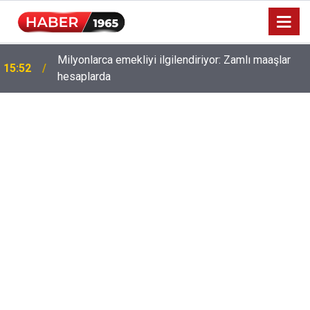
Milyonlarca emekliyi ilgilendiriyor: Zamlı maaşlar
15:52
hesaplarda