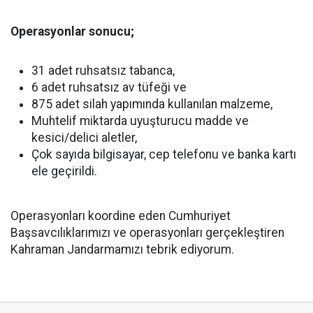
Operasyonlar sonucu;
31 adet ruhsatsız tabanca,
6 adet ruhsatsız av tüfeği ve
875 adet silah yapımında kullanılan malzeme,
Muhtelif miktarda uyuşturucu madde ve
kesici/delici aletler,
Çok sayıda bilgisayar, cep telefonu ve banka kartı
ele geçirildi.
Operasyonları koordine eden Cumhuriyet
Başsavcılıklarımızı ve operasyonları gerçekleştiren
Kahraman Jandarmamızı tebrik ediyorum.