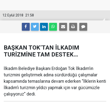
12 Eylül 2018
21:58
BAŞKAN TOK’TAN İLKADIM
TURİZMİNE TAM DESTEK…
İlkadım Belediye Başkanı Erdoğan Tok İlkadım’ın
turizmini geliştirmek adına sürdürdüğü çalışmalar
kapsamında temaslarına devam ederken “İlklerin kenti
İlkadım’ı turizmin yıldızı yapmak için var gücümüzle
çalışıyoruz” dedi.