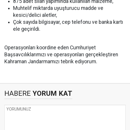
875 adet silah yapımında kullanılan malzeme,
Muhtelif miktarda uyuşturucu madde ve
kesici/delici aletler,
Çok sayıda bilgisayar, cep telefonu ve banka kartı
ele geçirildi.
Operasyonları koordine eden Cumhuriyet
Başsavcılıklarımızı ve operasyonları gerçekleştiren
Kahraman Jandarmamızı tebrik ediyorum.
HABERE
YORUM KAT