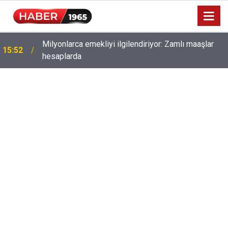
Milyonlarca emekliyi ilgilendiriyor: Zamlı maaşlar
15:52
hesaplarda