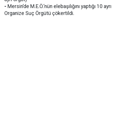
-
Mersin’de M.E.Ö.’nün elebaşılığını yaptığı 10 ayrı
Organize Suç Örgütü çökertildi.