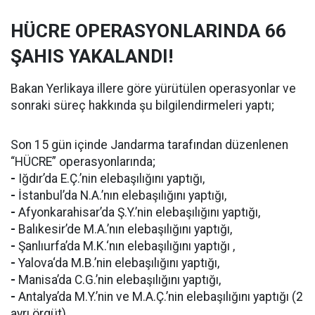
HÜCRE OPERASYONLARINDA 66
ŞAHIS YAKALANDI!
Bakan Yerlikaya illere göre yürütülen operasyonlar ve
sonraki süreç hakkında şu bilgilendirmeleri yaptı;
Son 15 gün içinde Jandarma tarafından düzenlenen
“HÜCRE” operasyonlarında;
-
Iğdır’da E.Ç.’nin elebaşılığını yaptığı,
-
İstanbul’da N.A.’nın elebaşılığını yaptığı,
-
Afyonkarahisar’da Ş.Y.’nin elebaşılığını yaptığı,
-
Balıkesir’de M.A.’nın elebaşılığını yaptığı,
-
Şanlıurfa’da M.K.‘nın elebaşılığını yaptığı ,
-
Yalova‘da M.B.’nin elebaşılığını yaptığı,
-
Manisa’da C.G.’nin elebaşılığını yaptığı,
-
Antalya’da M.Y.’nin ve M.A.Ç.’nin elebaşılığını yaptığı (2
ayrı örgüt)