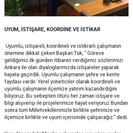
UYUM, İSTİŞARE, KOORDİNE VE İSTİKAR
Uyumlu, istişareli, koordineli ve istikrarlı çalışmanın
önemine dikkat çeken Başkan Tok, “ Göreve
geldiğimiz ilk günden itibaren verdiğimiz sözlerimizi
Ankara ile olan diyaloglarımızda istişareler yaparak
hayata geçirdik. Uyumlu çalışmanın şehre ve kente
faydası vardır. Yerel yöneticiler olarak koordineli ve
uyumlu çalışmanın ilçemize yatırım kazandırdığını
biliyoruz. Bu sebepten ötürü her zaman istişare ve
bilgi alışverişi ile projelerimize hayat veriyoruz Bundan
sonra tüm Milletvekillerimizle birlikte şehrimize ve
ilçemize birlikte ve uyum içerisinde çalışacağız.” dedi.