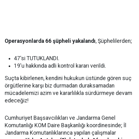
Operasyonlarda 66 şüpheli yakalandı
, Şüphelilerden;
47'si TUTUKLANDI.
19'u hakkında adli kontrol kararı verildi.
Suçta kibirlenen, kendini hukukun üstünde gören suç
örgütlerine karşı biz durmadan duraksamadan
mücadelemizi azim ve kararlılıkla sürdürmeye devam
edeceğiz!
Cumhuriyet Başsavcılıkları ve Jandarma Genel
Komutanlığı KOM Daire Başkanlığı koordinesinde; İl
Jandarma Komutanlıklarınca yapılan çalışmalar