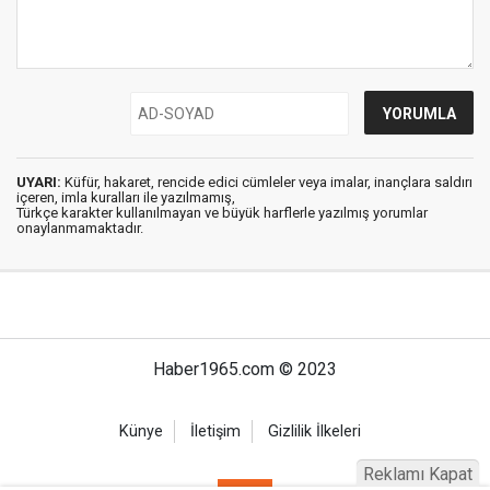
UYARI:
Küfür, hakaret, rencide edici cümleler veya imalar, inançlara saldırı
içeren, imla kuralları ile yazılmamış,
Türkçe karakter kullanılmayan ve büyük harflerle yazılmış yorumlar
onaylanmamaktadır.
Haber1965.com © 2023
Künye
İletişim
Gizlilik İlkeleri
Reklamı Kapat