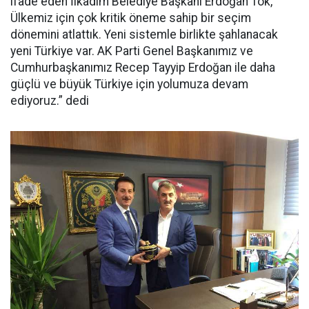
ifade eden İlkadım Belediye Başkanı Erdoğan Tok, “
Ülkemiz için çok kritik öneme sahip bir seçim
dönemini atlattık. Yeni sistemle birlikte şahlanacak
yeni Türkiye var. AK Parti Genel Başkanımız ve
Cumhurbaşkanımız Recep Tayyip Erdoğan ile daha
güçlü ve büyük Türkiye için yolumuza devam
ediyoruz.” dedi