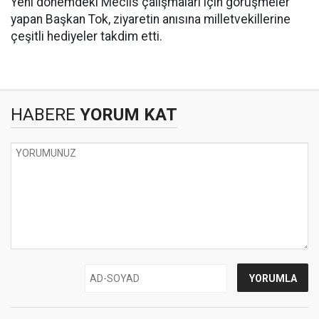
Yeni dönemdeki Meclis çalışmaları için görüşmeler
yapan Başkan Tok, ziyaretin anısına milletvekillerine
çeşitli hediyeler takdim etti.
HABERE
YORUM KAT