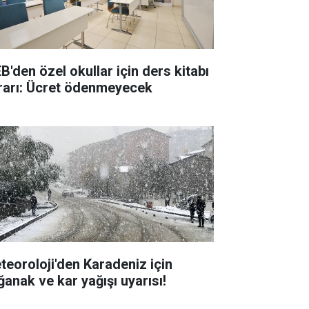
B'den özel okullar için ders kitabı
rarı: Ücret ödenmeyecek
teoroloji'den Karadeniz için
ğanak ve kar yağışı uyarısı!