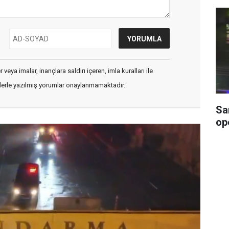
veya imalar, inançlara saldırı içeren, imla kuralları ile
flerle yazılmış yorumlar onaylanmamaktadır.
Sa
op