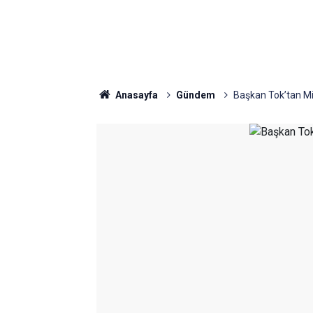
Anasayfa
Gündem
Başkan Tok’tan Mi