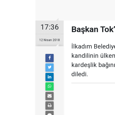
17:36
Başkan Tok’
12 Nisan 2018
İlkadım Belediy
kandilinin ülkem
kardeşlik bağın
diledi.