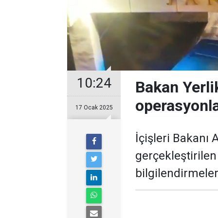
10:24
Bakan Yerli
operasyonla
17 Ocak 2025
İçişleri Bakanı 
gerçekleştirile
bilgilendirmele