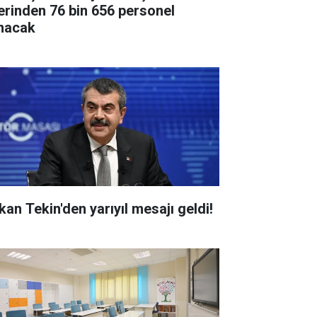
erinden 76 bin 656 personel
ınacak
kan Tekin'den yarıyıl mesajı geldi!