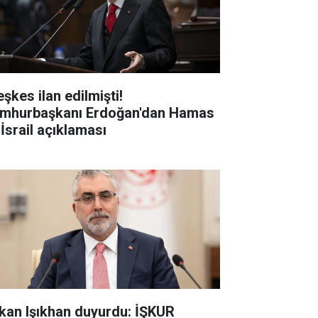
şkes ilan edilmişti!
mhurbaşkanı Erdoğan'dan Hamas
 İsrail açıklaması
kan Işıkhan duyurdu: İŞKUR