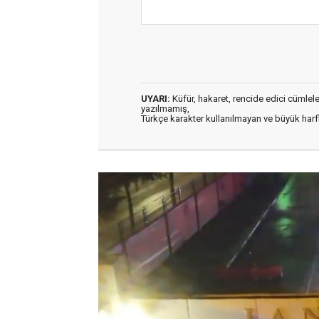
UYARI:
Küfür, hakaret, rencide edici cümleler 
yazılmamış,
Türkçe karakter kullanılmayan ve büyük har