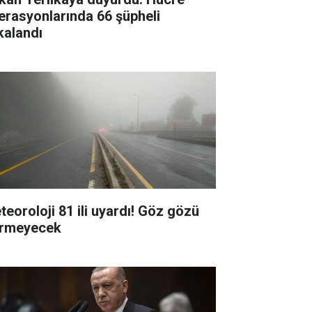
erasyonlarında 66 şüpheli
kalandı
teoroloji 81 ili uyardı! Göz gözü
rmeyecek