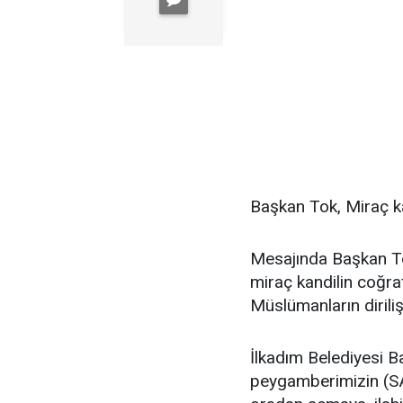
Başkan Tok, Miraç ka
Mesajında Başkan T
miraç kandilin coğr
Müslümanların diriliş
İlkadım Belediyesi B
peygamberimizin (S