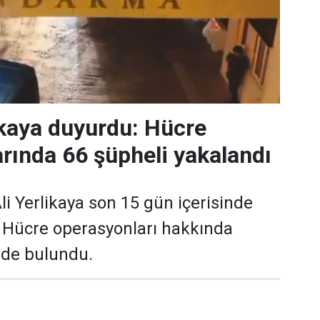
kaya duyurdu: Hücre
rında 66 şüpheli yakalandı
Ali Yerlikaya son 15 gün içerisinde
n Hücre operasyonları hakkında
rde bulundu.