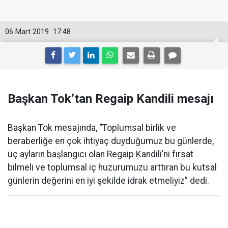
06 Mart 2019
17:48
Başkan Tok’tan Regaip Kandili mesajı
Başkan Tok mesajında, “Toplumsal birlik ve
beraberliğe en çok ihtiyaç duyduğumuz bu günlerde,
üç ayların başlangıcı olan Regaip Kandili’ni fırsat
bilmeli ve toplumsal iç huzurumuzu arttıran bu kutsal
günlerin değerini en iyi şekilde idrak etmeliyiz” dedi.