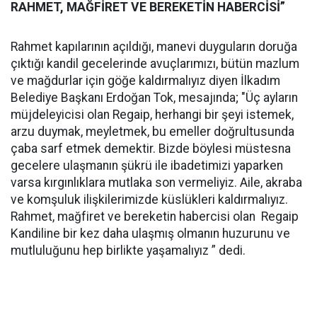
RAHMET, MAĞFİRET VE BEREKETİN HABERCİSİ”
Rahmet kapılarının açıldığı, manevi duyguların doruğa
çıktığı kandil gecelerinde avuçlarımızı, bütün mazlum
ve mağdurlar için göğe kaldırmalıyız diyen İlkadım
Belediye Başkanı Erdoğan Tok, mesajında; "Üç ayların
müjdeleyicisi olan Regaip, herhangi bir şeyi istemek,
arzu duymak, meyletmek, bu emeller doğrultusunda
çaba sarf etmek demektir. Bizde böylesi müstesna
gecelere ulaşmanın şükrü ile ibadetimizi yaparken
varsa kırgınlıklara mutlaka son vermeliyiz. Aile, akraba
ve komşuluk ilişkilerimizde küslükleri kaldırmalıyız.
Rahmet, mağfiret ve bereketin habercisi olan Regaip
Kandiline bir kez daha ulaşmış olmanın huzurunu ve
mutluluğunu hep birlikte yaşamalıyız ” dedi.