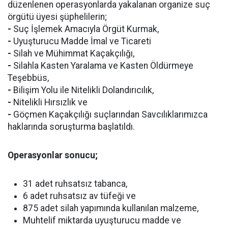
düzenlenen operasyonlarda yakalanan organize suç
örgütü üyesi şüphelilerin;
-
Suç İşlemek Amacıyla Örgüt Kurmak,
-
Uyuşturucu Madde İmal ve Ticareti
-
Silah ve Mühimmat Kaçakçılığı,
-
Silahla Kasten Yaralama ve Kasten Öldürmeye
Teşebbüs,
-
Bilişim Yolu ile Nitelikli Dolandırıcılık,
-
Nitelikli Hırsızlık ve
-
Göçmen Kaçakçılığı suçlarından Savcılıklarımızca
haklarında soruşturma başlatıldı.
Operasyonlar sonucu;
31 adet ruhsatsız tabanca,
6 adet ruhsatsız av tüfeği ve
875 adet silah yapımında kullanılan malzeme,
Muhtelif miktarda uyuşturucu madde ve