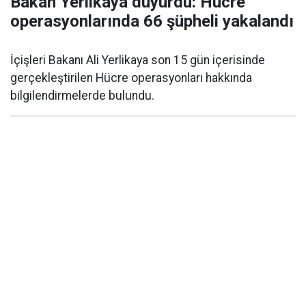
Bakan Yerlikaya duyurdu: Hücre
operasyonlarında 66 şüpheli yakalandı
İçişleri Bakanı Ali Yerlikaya son 15 gün içerisinde
gerçekleştirilen Hücre operasyonları hakkında
bilgilendirmelerde bulundu.