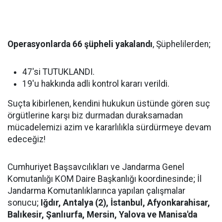
Operasyonlarda 66 şüpheli yakalandı
, Şüphelilerden;
47'si TUTUKLANDI.
19'u hakkında adli kontrol kararı verildi.
Suçta kibirlenen, kendini hukukun üstünde gören suç
örgütlerine karşı biz durmadan duraksamadan
mücadelemizi azim ve kararlılıkla sürdürmeye devam
edeceğiz!
Cumhuriyet Başsavcılıkları ve Jandarma Genel
Komutanlığı KOM Daire Başkanlığı koordinesinde; İl
Jandarma Komutanlıklarınca yapılan çalışmalar
sonucu;
Iğdır, Antalya (2), İstanbul, Afyonkarahisar,
Balıkesir, Şanlıurfa, Mersin, Yalova ve Manisa'da