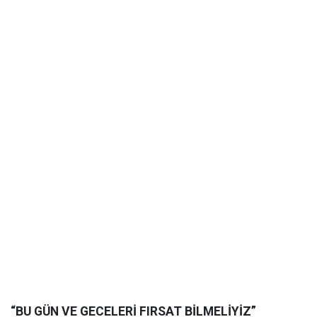
“BU GÜN VE GECELERİ FIRSAT BİLMELİYİZ”