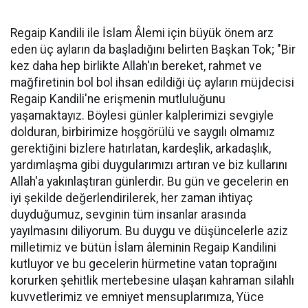
Regaip Kandili ile İslam Âlemi için büyük önem arz
eden üç ayların da başladığını belirten Başkan Tok; "Bir
kez daha hep birlikte Allah'ın bereket, rahmet ve
mağfiretinin bol bol ihsan edildiği üç ayların müjdecisi
Regaip Kandili'ne erişmenin mutluluğunu
yaşamaktayız. Böylesi günler kalplerimizi sevgiyle
dolduran, birbirimize hoşgörülü ve saygılı olmamız
gerektiğini bizlere hatırlatan, kardeşlik, arkadaşlık,
yardımlaşma gibi duygularımızı artıran ve biz kullarını
Allah'a yakınlaştıran günlerdir. Bu gün ve gecelerin en
iyi şekilde değerlendirilerek, her zaman ihtiyaç
duyduğumuz, sevginin tüm insanlar arasında
yayılmasını diliyorum. Bu duygu ve düşüncelerle aziz
milletimiz ve bütün İslam âleminin Regaip Kandilini
kutluyor ve bu gecelerin hürmetine vatan toprağını
korurken şehitlik mertebesine ulaşan kahraman silahlı
kuvvetlerimiz ve emniyet mensuplarımıza, Yüce