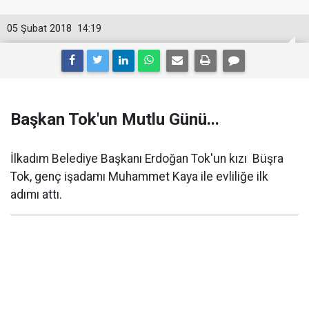
05 Şubat 2018
14:19
Başkan Tok'un Mutlu Günü...
İlkadım Belediye Başkanı Erdoğan Tok'un kızı Büşra
Tok, genç işadamı Muhammet Kaya ile evliliğe ilk
adımı attı.