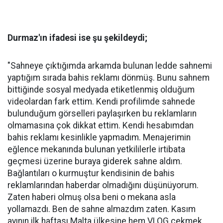
Durmaz'ın ifadesi ise şu şekildeydi;
"Sahneye çıktığımda arkamda bulunan ledde sahnemi
yaptığım sırada bahis reklamı dönmüş. Bunu sahnem
bittiğinde sosyal medyada etiketlenmiş olduğum
videolardan fark ettim. Kendi profilimde sahnede
bulunduğum görselleri paylaşırken bu reklamların
olmamasına çok dikkat ettim. Kendi hesabımdan
bahis reklamı kesinlikle yapmadım. Menajerimin
eğlence mekanında bulunan yetkililerle irtibata
geçmesi üzerine buraya giderek sahne aldım.
Bağlantıları o kurmuştur kendisinin de bahis
reklamlarından haberdar olmadığını düşünüyorum.
Zaten haberi olmuş olsa beni o mekana asla
yollamazdı. Ben de sahne almazdım zaten. Kasım
ayının ilk haftası Malta ülkesine hem VLOG çekmek