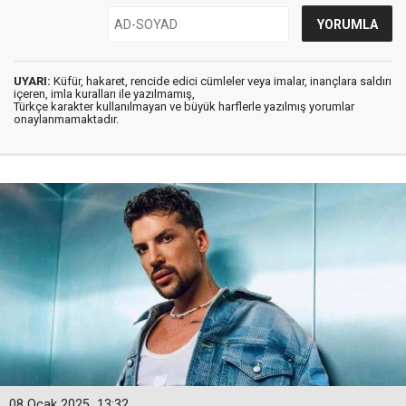
UYARI:
Küfür, hakaret, rencide edici cümleler veya imalar, inançlara saldırı
içeren, imla kuralları ile yazılmamış,
Türkçe karakter kullanılmayan ve büyük harflerle yazılmış yorumlar
onaylanmamaktadır.
08 Ocak 2025
13:32