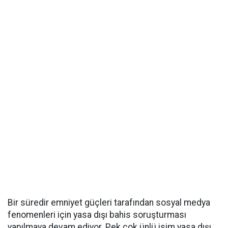
Bir süredir emniyet güçleri tarafından sosyal medya
fenomenleri için yasa dışı bahis soruşturması
yapılmaya devam ediyor. Pek çok ünlü isim yasa dışı