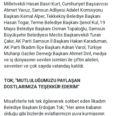
Milletvekili Hasan Basri Kurt, Cumhuriyet Başsavcısı
Ahmet Yavuz, Samsun Adliyesi Adalet Komisyonu
Başkanı Kemal Alper, Tekkeköy Belediye Başkanı
Hasan Togar, Terme Belediye Başkanı Şenol Kul, 19
Mayıs Belediye Başkanı Osman Topaloğlu, Samsun
Büyükşehir Belediyesi Meclis Başkanvekili Turan
Çakır, AK Parti Samsun İl Başkanı Hakan Karaduman,
AK Parti İlkadım İlçe Başkanı Adnan Varol, Türkiye
Muharip Gaziler Derneği Başkanı Ahmet Diril, medya
ve iş dünyasının sevilen isimleri ile çiftin aileleri,
sevenleri ve çok sayıda vatandaş katıldı.
TOK; "MUTLULUĞUMUZU PAYLAŞAN
DOSTLARIMIZA TEŞEKKÜR EDERİM"
Misafirlerle tek tek ilgilenerek sohbet eden İlkadım
Belediye Başkanı Erdoğan Tok; "Her anne babanın
olduğu gibi bizlerde evlatlarımızın yuva kurmasının