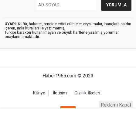
UYARI:
Küfür, hakaret, rencide edici cümleler veya imalar, inançlara saldırı
içeren, imla kuralları ile yazılmamış,
Türkçe karakter kullanılmayan ve büyük harflerle yazılmış yorumlar
onaylanmamaktadır.
Haber1965.com © 2023
Künye
İletişim
Gizlilik İlkeleri
Reklamı Kapat
Haber Portalı Yazılımı