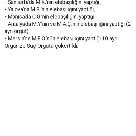
-
Şanlıurfa’da M.K.‘nın elebaşılığını yaptığı ,
-
Yalova‘da M.B.’nin elebaşılığını yaptığı,
-
Manisa’da C.G.’nin elebaşılığını yaptığı,
-
Antalya’da M.Y.’nin ve M.A.Ç.’nin elebaşılığını yaptığı (2
ayrı örgüt)
-
Mersin’de M.E.Ö.’nün elebaşılığını yaptığı 10 ayrı
Organize Suç Örgütü çökertildi.