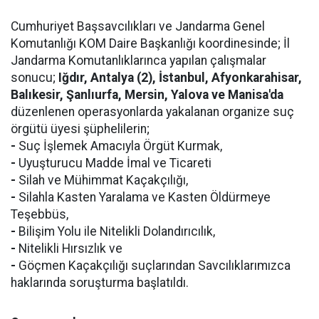
Cumhuriyet Başsavcılıkları ve Jandarma Genel
Komutanlığı KOM Daire Başkanlığı koordinesinde; İl
Jandarma Komutanlıklarınca yapılan çalışmalar
sonucu;
Iğdır, Antalya (2), İstanbul, Afyonkarahisar,
Balıkesir, Şanlıurfa, Mersin, Yalova ve Manisa'da
düzenlenen operasyonlarda yakalanan organize suç
örgütü üyesi şüphelilerin;
-
Suç İşlemek Amacıyla Örgüt Kurmak,
-
Uyuşturucu Madde İmal ve Ticareti
-
Silah ve Mühimmat Kaçakçılığı,
-
Silahla Kasten Yaralama ve Kasten Öldürmeye
Teşebbüs,
-
Bilişim Yolu ile Nitelikli Dolandırıcılık,
-
Nitelikli Hırsızlık ve
-
Göçmen Kaçakçılığı suçlarından Savcılıklarımızca
haklarında soruşturma başlatıldı.