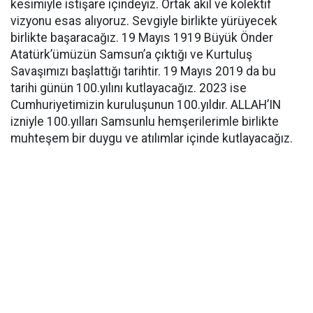
kesimiyle istişare içindeyiz. Ortak akıl ve kolektif
vizyonu esas alıyoruz. Sevgiyle birlikte yürüyecek
birlikte başaracağız. 19 Mayıs 1919 Büyük Önder
Atatürk’ümüzün Samsun’a çıktığı ve Kurtuluş
Savaşımızı başlattığı tarihtir. 19 Mayıs 2019 da bu
tarihi günün 100.yılını kutlayacağız. 2023 ise
Cumhuriyetimizin kuruluşunun 100.yıldır. ALLAH’IN
izniyle 100.yılları Samsunlu hemşerilerimle birlikte
muhteşem bir duygu ve atılımlar içinde kutlayacağız.