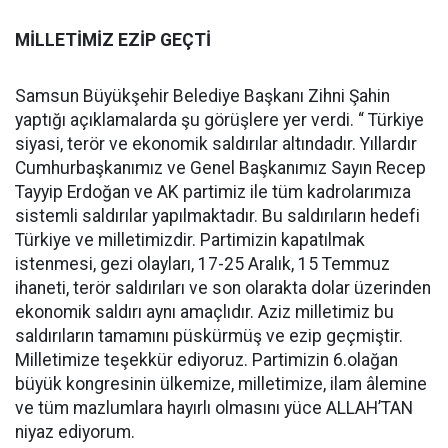
MİLLETİMİZ EZİP GEÇTİ
Samsun Büyükşehir Belediye Başkanı Zihni Şahin
yaptığı açıklamalarda şu görüşlere yer verdi. “ Türkiye
siyasi, terör ve ekonomik saldırılar altındadır. Yıllardır
Cumhurbaşkanımız ve Genel Başkanımız Sayın Recep
Tayyip Erdoğan ve AK partimiz ile tüm kadrolarımıza
sistemli saldırılar yapılmaktadır. Bu saldırıların hedefi
Türkiye ve milletimizdir. Partimizin kapatılmak
istenmesi, gezi olayları, 17-25 Aralık, 15 Temmuz
ihaneti, terör saldırıları ve son olarakta dolar üzerinden
ekonomik saldırı aynı amaçlıdır. Aziz milletimiz bu
saldırıların tamamını püskürmüş ve ezip geçmiştir.
Milletimize teşekkür ediyoruz. Partimizin 6.olağan
büyük kongresinin ülkemize, milletimize, ilam âlemine
ve tüm mazlumlara hayırlı olmasını yüce ALLAH’TAN
niyaz ediyorum.