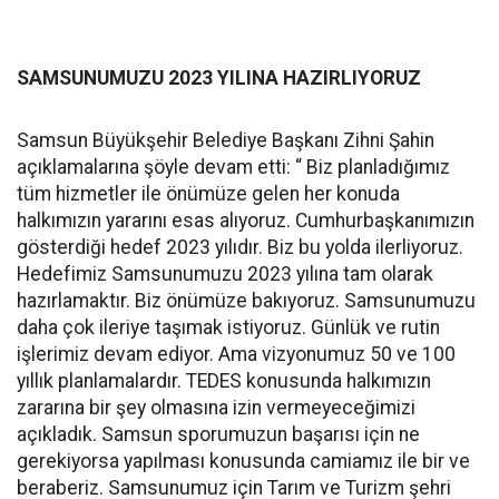
SAMSUNUMUZU 2023 YILINA HAZIRLIYORUZ
Samsun Büyükşehir Belediye Başkanı Zihni Şahin
açıklamalarına şöyle devam etti: “ Biz planladığımız
tüm hizmetler ile önümüze gelen her konuda
halkımızın yararını esas alıyoruz. Cumhurbaşkanımızın
gösterdiği hedef 2023 yılıdır. Biz bu yolda ilerliyoruz.
Hedefimiz Samsunumuzu 2023 yılına tam olarak
hazırlamaktır. Biz önümüze bakıyoruz. Samsunumuzu
daha çok ileriye taşımak istiyoruz. Günlük ve rutin
işlerimiz devam ediyor. Ama vizyonumuz 50 ve 100
yıllık planlamalardır. TEDES konusunda halkımızın
zararına bir şey olmasına izin vermeyeceğimizi
açıkladık. Samsun sporumuzun başarısı için ne
gerekiyorsa yapılması konusunda camiamız ile bir ve
beraberiz. Samsunumuz için Tarım ve Turizm şehri