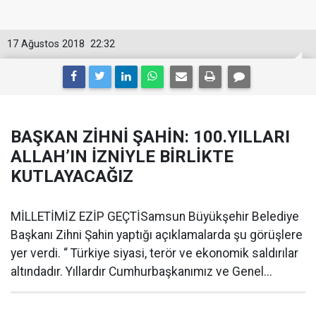
17 Ağustos 2018
22:32
BAŞKAN ZİHNİ ŞAHİN: 100.YILLARI
ALLAH’IN İZNİYLE BİRLİKTE
KUTLAYACAĞIZ
MİLLETİMİZ EZİP GEÇTİSamsun Büyükşehir Belediye
Başkanı Zihni Şahin yaptığı açıklamalarda şu görüşlere
yer verdi. “ Türkiye siyasi, terör ve ekonomik saldırılar
altındadır. Yıllardır Cumhurbaşkanımız ve Genel...