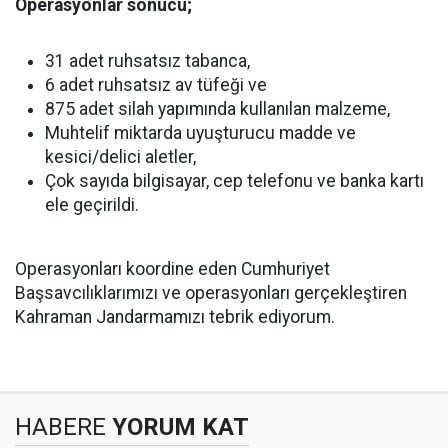
Operasyonlar sonucu;
31 adet ruhsatsız tabanca,
6 adet ruhsatsız av tüfeği ve
875 adet silah yapımında kullanılan malzeme,
Muhtelif miktarda uyuşturucu madde ve
kesici/delici aletler,
Çok sayıda bilgisayar, cep telefonu ve banka kartı
ele geçirildi.
Operasyonları koordine eden Cumhuriyet
Başsavcılıklarımızı ve operasyonları gerçekleştiren
Kahraman Jandarmamızı tebrik ediyorum.
HABERE
YORUM KAT