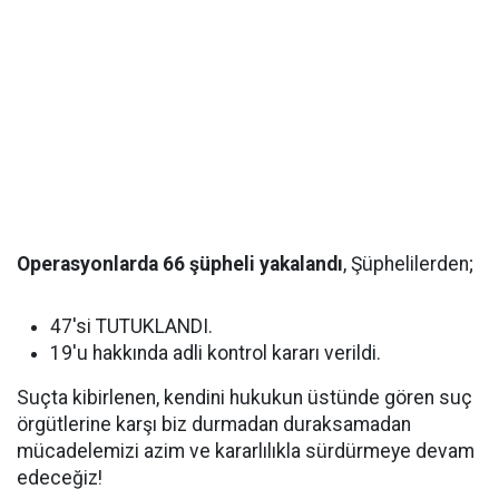
Operasyonlarda 66 şüpheli yakalandı
, Şüphelilerden;
47'si TUTUKLANDI.
19'u hakkında adli kontrol kararı verildi.
Suçta kibirlenen, kendini hukukun üstünde gören suç
örgütlerine karşı biz durmadan duraksamadan
mücadelemizi azim ve kararlılıkla sürdürmeye devam
edeceğiz!