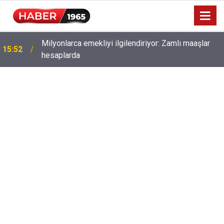
Milyonlarca emekliyi ilgilendiriyor: Zamlı maaşlar
15:52
hesaplarda