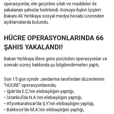
operasyonlar, ele geçirilen silah ve maddeler ile
yakalanan şahıslar belirlendi. Konuya ilişkin İçişleri
Bakanı Ali Yerlikaya sosyal medya hesabı üzerinden
açıklamalarda bulundu.
HÜCRE OPERASYONLARINDA 66
ŞAHIS YAKALANDI!
Bakan Yerlikaya illere göre yürütülen operasyonlar ve
sonraki süreç hakkında şu bilgilendirmeleri yaptı;
Son 15 gün içinde Jandarma tarafından düzenlenen
“HÜCRE” operasyonlarında;
-
Iğdır’da E.Ç.’nin elebaşılığını yaptığı,
-
İstanbul’da N.A.’nın elebaşılığını yaptığı,
-
Afyonkarahisar’da Ş.Y.’nin elebaşılığını yaptığı,
-
Balıkesir’de M.A.’nın elebaşılığını yaptığı,