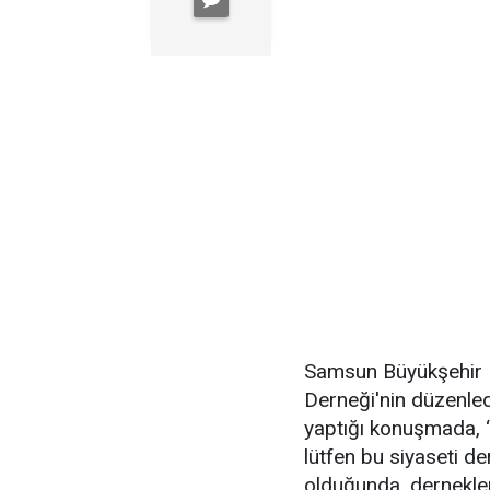
Samsun Büyükşehir Be
Derneği'nin düzenled
yaptığı konuşmada, “
lütfen bu siyaseti d
olduğunda, dernekler 