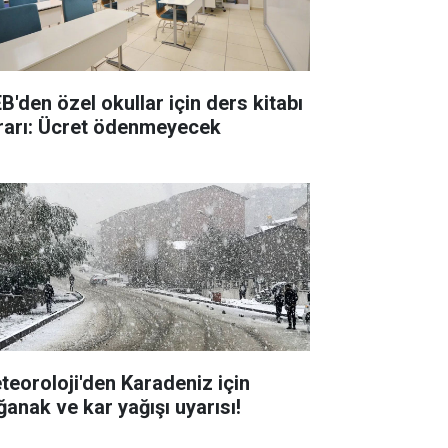
B'den özel okullar için ders kitabı
rarı: Ücret ödenmeyecek
teoroloji'den Karadeniz için
ğanak ve kar yağışı uyarısı!