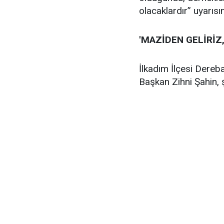
olacaklardır” uyarıs
'MAZİDEN GELİRİZ,
İlkadım İlçesi Dere
Başkan Zihni Şahin, 