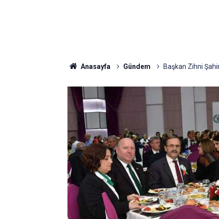
Anasayfa
Gündem
Başkan Zihni Şahin