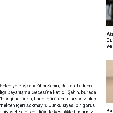
Ate
Cu
ve
lediye Başkanı Zihni Şanin, Balkan Türkleri
iği Dayanışma Gecesi'ne katıldı. Şahin, burada
Hangi partiden, hangi görüşten olursanız olun
ernekten içeri sokmayın. Çünkü siyasi bir görüş
Ba
siyasete alet edildiğinde kesinlikle başarısız