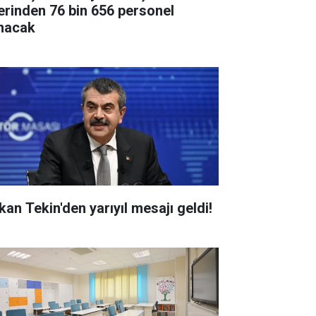
erinden 76 bin 656 personel
ınacak
kan Tekin'den yarıyıl mesajı geldi!