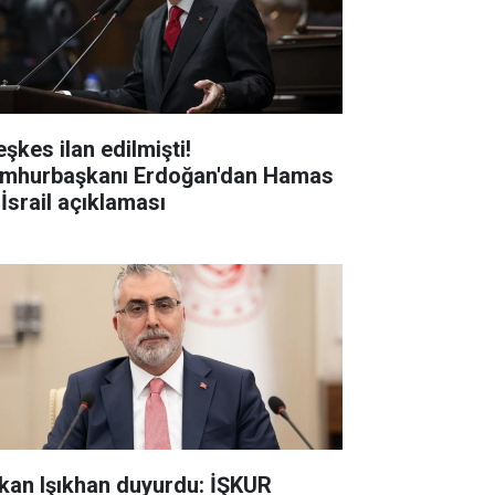
şkes ilan edilmişti!
mhurbaşkanı Erdoğan'dan Hamas
 İsrail açıklaması
kan Işıkhan duyurdu: İŞKUR