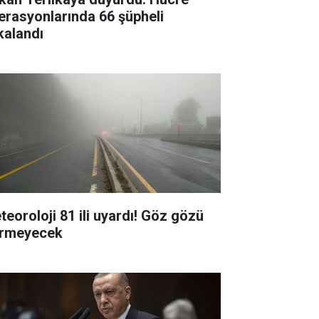
erasyonlarında 66 şüpheli
kalandı
teoroloji 81 ili uyardı! Göz gözü
rmeyecek