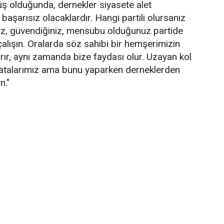
üş olduğunda, dernekler siyasete alet
e başarısız olacaklardır. Hangi partili olursanız
nız, güvendiğiniz, mensubu olduğunuz partide
çalışın. Oralarda söz sahibi bir hemşerimizin
ırır, aynı zamanda bize faydası olur. Uzayan kol
atalarımız ama bunu yaparken derneklerden
n."