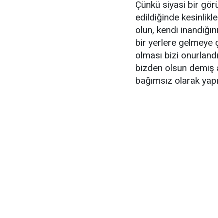
Çünkü siyasi bir gör
edildiğinde kesinlikl
olun, kendi inandığı
bir yerlere gelmeye 
olması bizi onurland
bizden olsun demiş 
bağımsız olarak yapı