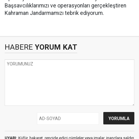
Başsavcılıklarımızı ve operasyonları gerçekleştiren
Kahraman Jandarmamızı tebrik ediyorum.
HABERE
YORUM KAT
UYARI:
Küfür, hakaret, rencide edici cümleler veya imalar, inançlara saldırı