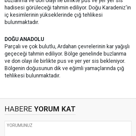
buzlanma ve don olayı ile birlikte pus ve yer yer sis
hadisesi görüleceği tahmin ediliyor. Doğu Karadeniz'in
iç kesimlerinin yükseklerinde çığ tehlikesi
bulunmaktadır.
DOĞU ANADOLU
Parçalı ve çok bulutlu, Ardahan çevrelerinin kar yağışlı
geçeceği tahmin ediliyor. Bölge genelinde buzlanma
ve don olayı ile birlikte pus ve yer yer sis bekleniyor.
Bölgenin doğusunun dik ve eğimli yamaçlarında çığ
tehlikesi bulunmaktadır.
HABERE
YORUM KAT