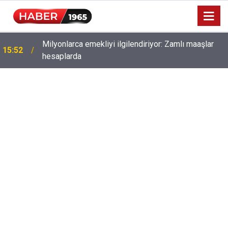
Milyonlarca emekliyi ilgilendiriyor: Zamlı maaşlar
15:52
hesaplarda