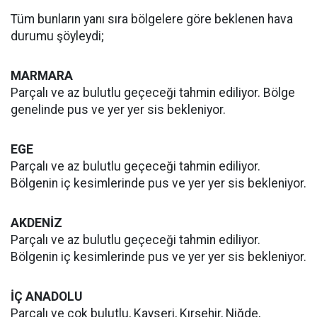
Tüm bunların yanı sıra bölgelere göre beklenen hava
durumu şöyleydi;
MARMARA
Parçalı ve az bulutlu geçeceği tahmin ediliyor. Bölge
genelinde pus ve yer yer sis bekleniyor.
EGE
Parçalı ve az bulutlu geçeceği tahmin ediliyor.
Bölgenin iç kesimlerinde pus ve yer yer sis bekleniyor.
AKDENİZ
Parçalı ve az bulutlu geçeceği tahmin ediliyor.
Bölgenin iç kesimlerinde pus ve yer yer sis bekleniyor.
İÇ ANADOLU
Parçalı ve çok bulutlu, Kayseri, Kırşehir, Niğde,