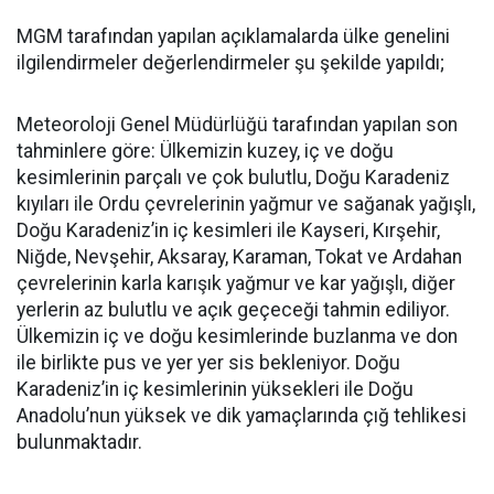
MGM tarafından yapılan açıklamalarda ülke genelini
ilgilendirmeler değerlendirmeler şu şekilde yapıldı;
Meteoroloji Genel Müdürlüğü tarafından yapılan son
tahminlere göre: Ülkemizin kuzey, iç ve doğu
kesimlerinin parçalı ve çok bulutlu, Doğu Karadeniz
kıyıları ile Ordu çevrelerinin yağmur ve sağanak yağışlı,
Doğu Karadeniz’in iç kesimleri ile Kayseri, Kırşehir,
Niğde, Nevşehir, Aksaray, Karaman, Tokat ve Ardahan
çevrelerinin karla karışık yağmur ve kar yağışlı, diğer
yerlerin az bulutlu ve açık geçeceği tahmin ediliyor.
Ülkemizin iç ve doğu kesimlerinde buzlanma ve don
ile birlikte pus ve yer yer sis bekleniyor. Doğu
Karadeniz’in iç kesimlerinin yüksekleri ile Doğu
Anadolu’nun yüksek ve dik yamaçlarında çığ tehlikesi
bulunmaktadır.