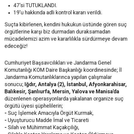
47'si TUTUKLANDI.
19'u hakkında adli kontrol kararı verildi.
Suçta kibirlenen, kendini hukukun üstünde gören suç
örgütlerine karşı biz durmadan duraksamadan
mücadelemizi azim ve kararlılıkla sürdürmeye devam
edeceğiz!
Cumhuriyet Başsavcılıkları ve Jandarma Genel
Komutanlığı KOM Daire Başkanlığı koordinesinde; İl
Jandarma Komutanlıklarınca yapılan çalışmalar
sonucu;
Iğdır, Antalya (2), İstanbul, Afyonkarahisar,
Balıkesir, Şanlıurfa, Mersin, Yalova ve Manisa'da
düzenlenen operasyonlarda yakalanan organize suç
örgütü üyesi şüphelilerin;
-
Suç İşlemek Amacıyla Örgüt Kurmak,
-
Uyuşturucu Madde İmal ve Ticareti
-
Silah ve Mühimmat Kaçakçılığı,