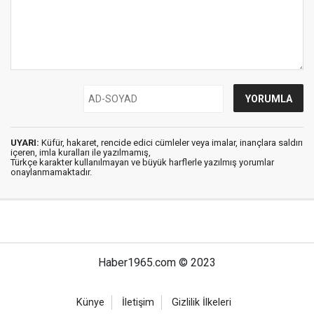
UYARI:
Küfür, hakaret, rencide edici cümleler veya imalar, inançlara saldırı
içeren, imla kuralları ile yazılmamış,
Türkçe karakter kullanılmayan ve büyük harflerle yazılmış yorumlar
onaylanmamaktadır.
Haber1965.com © 2023
Künye
İletişim
Gizlilik İlkeleri