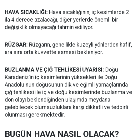
HAVA SICAKLIĞI:
Hava sıcaklığının, iç kesimlerde 2
ila 4 derece azalacağı, diğer yerlerde önemli bir
değişiklik olmayacağı tahmin ediliyor.
RÜZGAR:
Rüzgarın, genellikle kuzeyli yönlerden hafif,
ara sıra orta kuvvette esmesi bekleniyor.
BUZLANMA VE ÇIĞ TEHLİKESİ UYARISI:
Doğu
Karadeniz’in iç kesimlerinin yüksekleri ile Doğu
Anadolu'nun doğusunun dik ve eğimli yamaçlarında
çığ tehlikesi ile iç ve doğu kesimlerinde buzlanma ve
don olayı beklendiğinden ulaşımda meydana
gelebilecek olumsuzluklara karşı dikkatli ve tedbirli
olunması gerekmektedir.
BUGÜN HAVA NASIL OLACAK?