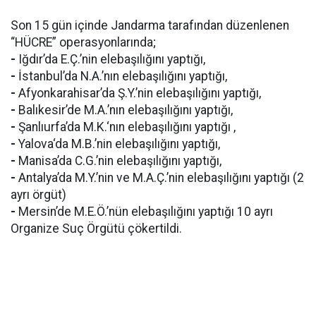
Son 15 gün içinde Jandarma tarafından düzenlenen
“HÜCRE” operasyonlarında;
-
Iğdır’da E.Ç.’nin elebaşılığını yaptığı,
-
İstanbul’da N.A.’nın elebaşılığını yaptığı,
-
Afyonkarahisar’da Ş.Y.’nin elebaşılığını yaptığı,
-
Balıkesir’de M.A.’nın elebaşılığını yaptığı,
-
Şanlıurfa’da M.K.‘nın elebaşılığını yaptığı ,
-
Yalova‘da M.B.’nin elebaşılığını yaptığı,
-
Manisa’da C.G.’nin elebaşılığını yaptığı,
-
Antalya’da M.Y.’nin ve M.A.Ç.’nin elebaşılığını yaptığı (2
ayrı örgüt)
-
Mersin’de M.E.Ö.’nün elebaşılığını yaptığı 10 ayrı
Organize Suç Örgütü çökertildi.