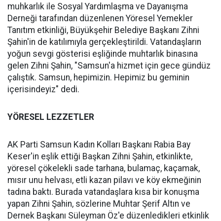
muhkarlık ile Sosyal Yardımlaşma ve Dayanışma
Derneği tarafından düzenlenen Yöresel Yemekler
Tanıtım etkinliği, Büyükşehir Belediye Başkanı Zihni
Şahin'in de katılımıyla gerçekleştirildi. Vatandaşların
yoğun sevgi gösterisi eşliğinde muhtarlık binasına
gelen Zihni Şahin, "Samsun'a hizmet için gece gündüz
çalıştık. Samsun, hepimizin. Hepimiz bu geminin
içerisindeyiz" dedi.
YÖRESEL LEZZETLER
AK Parti Samsun Kadın Kolları Başkanı Rabia Bay
Keser'in eşlik ettiği Başkan Zihni Şahin, etkinlikte,
yöresel çökelekli sade tarhana, bulamaç, kaçamak,
mısır unu helvası, etli kazan pilavı ve köy ekmeğinin
tadına baktı. Burada vatandaşlara kısa bir konuşma
yapan Zihni Şahin, sözlerine Muhtar Şerif Altın ve
Dernek Başkanı Süleyman Öz'e düzenledikleri etkinlik