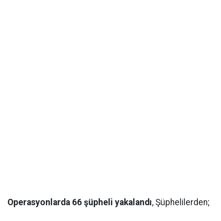
Operasyonlarda 66 şüpheli yakalandı
, Şüphelilerden;