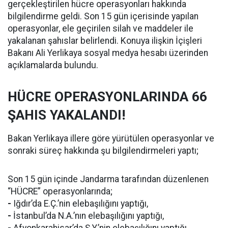
gerçekleştirilen hücre operasyonları hakkında
bilgilendirme geldi. Son 15 gün içerisinde yapılan
operasyonlar, ele geçirilen silah ve maddeler ile
yakalanan şahıslar belirlendi. Konuya ilişkin İçişleri
Bakanı Ali Yerlikaya sosyal medya hesabı üzerinden
açıklamalarda bulundu.
HÜCRE OPERASYONLARINDA 66
ŞAHIS YAKALANDI!
Bakan Yerlikaya illere göre yürütülen operasyonlar ve
sonraki süreç hakkında şu bilgilendirmeleri yaptı;
Son 15 gün içinde Jandarma tarafından düzenlenen
“HÜCRE” operasyonlarında;
-
Iğdır’da E.Ç.’nin elebaşılığını yaptığı,
-
İstanbul’da N.A.’nın elebaşılığını yaptığı,