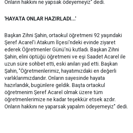
Onların hakkını ne yapsak ödeyemeyiz" dedi.
'HAYATA ONLAR HAZIRLADI...'
Başkan Zihni Şahin, ortaokul öğretmeni 92 yaşındaki
Şeref Acarel'i Atakum İlçesi'ndeki evinde ziyaret
ederek Öğretmenler Günü'nü kutladı. Başkan Zihni
Şahin, elini öptüğü öğretmeni ve eşi Saadet Acarel ile
uzun süre sohbet etti, eski anıları yad etti. Başkan
Şahin, "Öğretmenlerimiz, hayatımızdaki en değerli
varlıklarımızdandır. Onların sayesinde hayata
hazırlandık, bugünlere geldik. Başta ortaokul
öğretmenim Şeref Acarel olmak üzere tüm
öğretmenlerimize ne kadar teşekkür etsek azdır.
Onların hakkını ne yaparsak yapalım ödeyemeyiz" dedi.