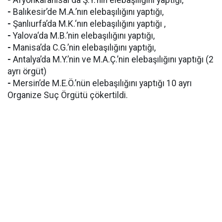
-
Afyonkarahisar’da Ş.Y.’nin elebaşılığını yaptığı,
-
Balıkesir’de M.A.’nın elebaşılığını yaptığı,
-
Şanlıurfa’da M.K.‘nın elebaşılığını yaptığı ,
-
Yalova‘da M.B.’nin elebaşılığını yaptığı,
-
Manisa’da C.G.’nin elebaşılığını yaptığı,
-
Antalya’da M.Y.’nin ve M.A.Ç.’nin elebaşılığını yaptığı (2
ayrı örgüt)
-
Mersin’de M.E.Ö.’nün elebaşılığını yaptığı 10 ayrı
Organize Suç Örgütü çökertildi.