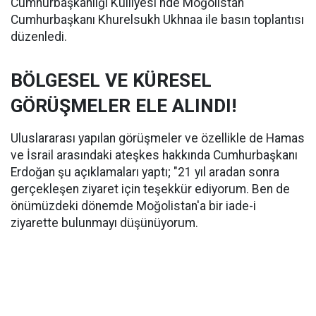
Cumhurbaşkanlığı Külliyesi'nde Moğolistan
Cumhurbaşkanı Khurelsukh Ukhnaa ile basın toplantısı
düzenledi.
BÖLGESEL VE KÜRESEL
GÖRÜŞMELER ELE ALINDI!
Uluslararası yapılan görüşmeler ve özellikle de Hamas
ve İsrail arasındaki ateşkes hakkında Cumhurbaşkanı
Erdoğan şu açıklamaları yaptı; "21 yıl aradan sonra
gerçekleşen ziyaret için teşekkür ediyorum. Ben de
önümüzdeki dönemde Moğolistan'a bir iade-i
ziyarette bulunmayı düşünüyorum.