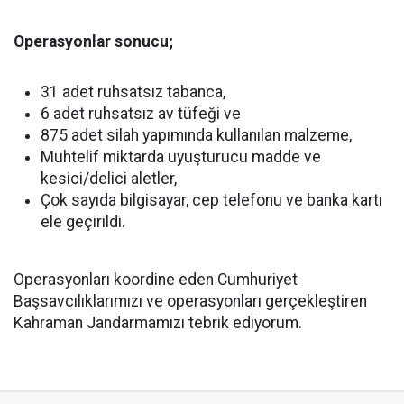
Operasyonlar sonucu;
31 adet ruhsatsız tabanca,
6 adet ruhsatsız av tüfeği ve
875 adet silah yapımında kullanılan malzeme,
Muhtelif miktarda uyuşturucu madde ve
kesici/delici aletler,
Çok sayıda bilgisayar, cep telefonu ve banka kartı
ele geçirildi.
Operasyonları koordine eden Cumhuriyet
Başsavcılıklarımızı ve operasyonları gerçekleştiren
Kahraman Jandarmamızı tebrik ediyorum.