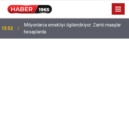
Milyonlarca emekliyi ilgilendiriyor: Zamlı maaşlar
15:52
hesaplarda