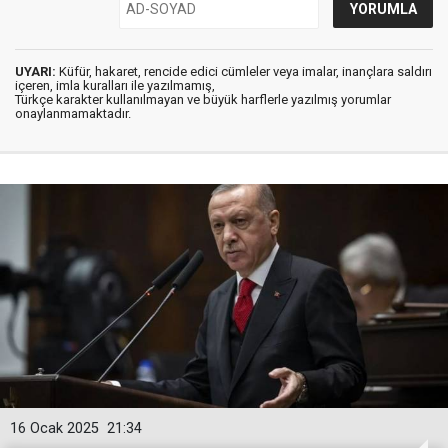
UYARI:
Küfür, hakaret, rencide edici cümleler veya imalar, inançlara saldırı
içeren, imla kuralları ile yazılmamış,
Türkçe karakter kullanılmayan ve büyük harflerle yazılmış yorumlar
onaylanmamaktadır.
16 Ocak 2025
21:34