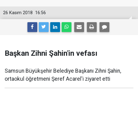
26 Kasım 2018
16:56
Başkan Zihni Şahin'in vefası
Samsun Büyükşehir Belediye Başkanı Zihni Şahin,
ortaokul öğretmeni Şeref Acarel'i ziyaret etti