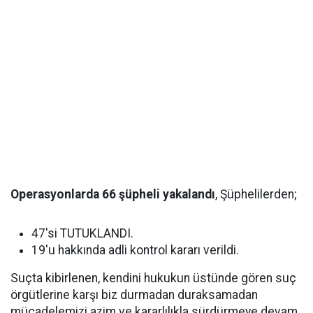
Operasyonlarda 66 şüpheli yakalandı
, Şüphelilerden;
47'si TUTUKLANDI.
19'u hakkında adli kontrol kararı verildi.
Suçta kibirlenen, kendini hukukun üstünde gören suç
örgütlerine karşı biz durmadan duraksamadan
mücadelemizi azim ve kararlılıkla sürdürmeye devam