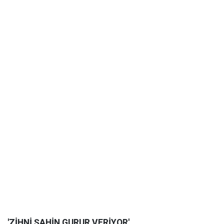
'ZİHNİ ŞAHİN GURUR VERİYOR'