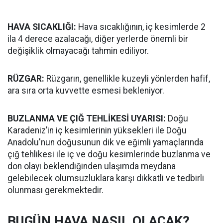
HAVA SICAKLIĞI:
Hava sıcaklığının, iç kesimlerde 2
ila 4 derece azalacağı, diğer yerlerde önemli bir
değişiklik olmayacağı tahmin ediliyor.
RÜZGAR:
Rüzgarın, genellikle kuzeyli yönlerden hafif,
ara sıra orta kuvvette esmesi bekleniyor.
BUZLANMA VE ÇIĞ TEHLİKESİ UYARISI:
Doğu
Karadeniz’in iç kesimlerinin yüksekleri ile Doğu
Anadolu'nun doğusunun dik ve eğimli yamaçlarında
çığ tehlikesi ile iç ve doğu kesimlerinde buzlanma ve
don olayı beklendiğinden ulaşımda meydana
gelebilecek olumsuzluklara karşı dikkatli ve tedbirli
olunması gerekmektedir.
BUGÜN HAVA NASIL OLACAK?