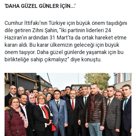
'DAHA GÜZEL GÜNLER İÇİN...'
Cumhur İttifakı'nın Türkiye için büyük önem taşıdığını
dile getiren Zihni Şahin, "İki partinin liderleri 24
Haziran'ın ardından 31 Mart'ta da ortak hareket etme
kararı aldı. Bu karar ülkemizin geleceği için büyük
önem taşıyor. Daha güzel günlerde yaşamak için bu
birlikteliğe sahip çıkmalıyız" diye konuştu.