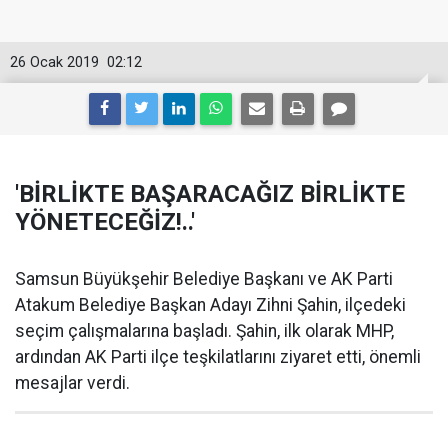
26 Ocak 2019
02:12
'BİRLİKTE BAŞARACAĞIZ BİRLİKTE
YÖNETECEĞİZ!..'
Samsun Büyükşehir Belediye Başkanı ve AK Parti
Atakum Belediye Başkan Adayı Zihni Şahin, ilçedeki
seçim çalışmalarına başladı. Şahin, ilk olarak MHP,
ardından AK Parti ilçe teşkilatlarını ziyaret etti, önemli
mesajlar verdi.