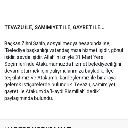
TEVAZU İLE, SAMİMİYET İLE, GAYRET İLE...
Başkan Zihni Şahin, sosyal medya hesabında ise,
"Belediye başkanlığı vatandaşımıza hizmet işidir, gönül
işidir, sevda işidir. Allah'ın izniyle 31 Mart Yerel
Seçimleri’nde Atakumumuzda hizmet belediyeciliğini
devam ettirmek için çalışmalarımıza başladık. İlçe
teşkilatımız ve Atakumlu kardeşlerimiz ile bir araya
gelerek istişarelerde bulunduk. Tevazu, samimiyet,
gayret ile Atakum'da 'Haydi Bismillah' dedik"
paylaşımında bulundu.