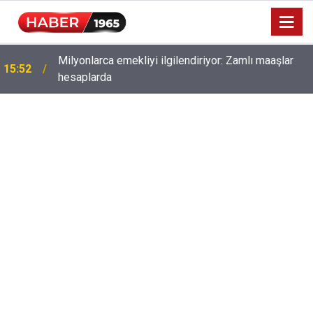
Milyonlarca emekliyi ilgilendiriyor: Zamlı maaşlar
15:52
hesaplarda