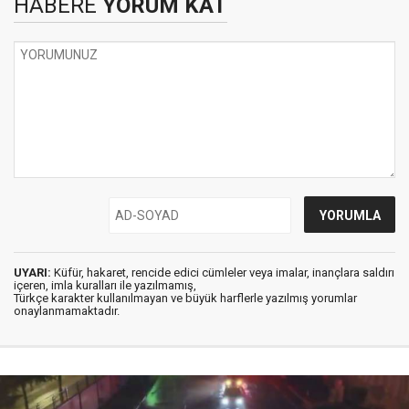
HABERE
YORUM KAT
UYARI:
Küfür, hakaret, rencide edici cümleler veya imalar, inançlara saldırı
içeren, imla kuralları ile yazılmamış,
Türkçe karakter kullanılmayan ve büyük harflerle yazılmış yorumlar
onaylanmamaktadır.