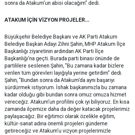
sonra da Atakum'un abisi olacağım" dedi.
ATAKUM İÇİN VİZYON PROJELER...
Büyükşehir Belediye Başkanı ve AK Parti Atakum
Belediye Başkan Adayı Zihni Şahin, MHP Atakum İlçe
Başkanlığı ziyaretinin ardından AK Parti İlçe
Başkanlığı'na geçti. Burada parti binası önünde de
partililere seslenen Şahin, "Bu zamana kadar bizlere
verilen tüm görevleri layığıyla yerine getirdim" dedi.
Şahin, "Bundan sonra da Atakum'da aynı başarıyı
sürdürmek istiyorum. İshak başkanımızla bu zamana
kadar olduğu gibi bundan sonra omuz omuza hizmet
vereceğiz. Atakum'un profilini çok iyi biliyoruz. En kısa
zamanda ilçemize daha da değer katacak projelerimiz
paylaşacağız. Bir eğitimci olarak özelikle eğitim,
kültür-sanat adına önemli projeleri gündeme
getireceğiz ve Atakum'u vizyon projelerimizle