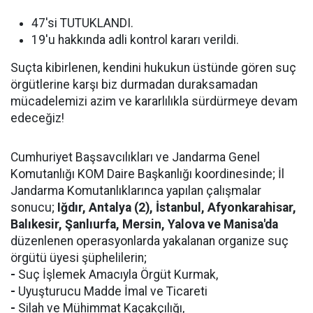
47'si TUTUKLANDI.
19'u hakkında adli kontrol kararı verildi.
Suçta kibirlenen, kendini hukukun üstünde gören suç
örgütlerine karşı biz durmadan duraksamadan
mücadelemizi azim ve kararlılıkla sürdürmeye devam
edeceğiz!
Cumhuriyet Başsavcılıkları ve Jandarma Genel
Komutanlığı KOM Daire Başkanlığı koordinesinde; İl
Jandarma Komutanlıklarınca yapılan çalışmalar
sonucu;
Iğdır, Antalya (2), İstanbul, Afyonkarahisar,
Balıkesir, Şanlıurfa, Mersin, Yalova ve Manisa'da
düzenlenen operasyonlarda yakalanan organize suç
örgütü üyesi şüphelilerin;
-
Suç İşlemek Amacıyla Örgüt Kurmak,
-
Uyuşturucu Madde İmal ve Ticareti
-
Silah ve Mühimmat Kaçakçılığı,