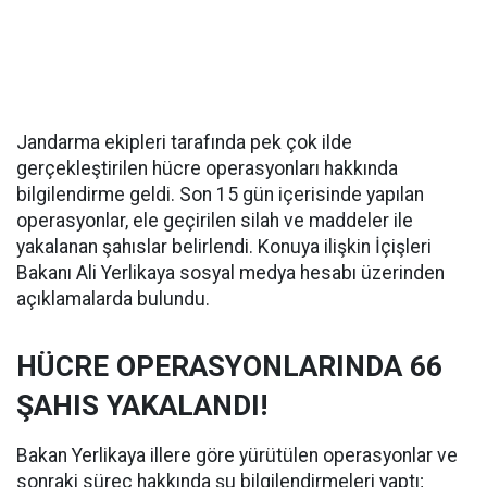
Jandarma ekipleri tarafında pek çok ilde
gerçekleştirilen hücre operasyonları hakkında
bilgilendirme geldi. Son 15 gün içerisinde yapılan
operasyonlar, ele geçirilen silah ve maddeler ile
yakalanan şahıslar belirlendi. Konuya ilişkin İçişleri
Bakanı Ali Yerlikaya sosyal medya hesabı üzerinden
açıklamalarda bulundu.
HÜCRE OPERASYONLARINDA 66
ŞAHIS YAKALANDI!
Bakan Yerlikaya illere göre yürütülen operasyonlar ve
sonraki süreç hakkında şu bilgilendirmeleri yaptı;