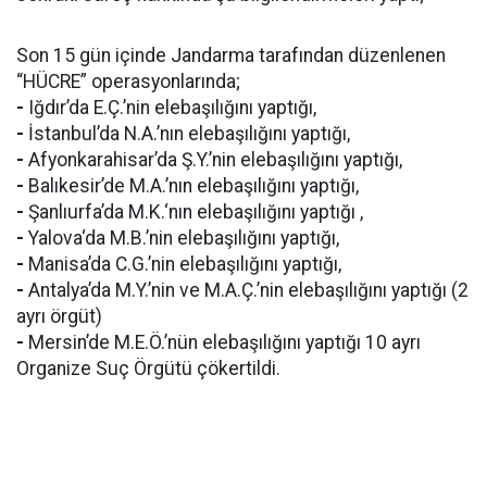
Son 15 gün içinde Jandarma tarafından düzenlenen
“HÜCRE” operasyonlarında;
-
Iğdır’da E.Ç.’nin elebaşılığını yaptığı,
-
İstanbul’da N.A.’nın elebaşılığını yaptığı,
-
Afyonkarahisar’da Ş.Y.’nin elebaşılığını yaptığı,
-
Balıkesir’de M.A.’nın elebaşılığını yaptığı,
-
Şanlıurfa’da M.K.‘nın elebaşılığını yaptığı ,
-
Yalova‘da M.B.’nin elebaşılığını yaptığı,
-
Manisa’da C.G.’nin elebaşılığını yaptığı,
-
Antalya’da M.Y.’nin ve M.A.Ç.’nin elebaşılığını yaptığı (2
ayrı örgüt)
-
Mersin’de M.E.Ö.’nün elebaşılığını yaptığı 10 ayrı
Organize Suç Örgütü çökertildi.