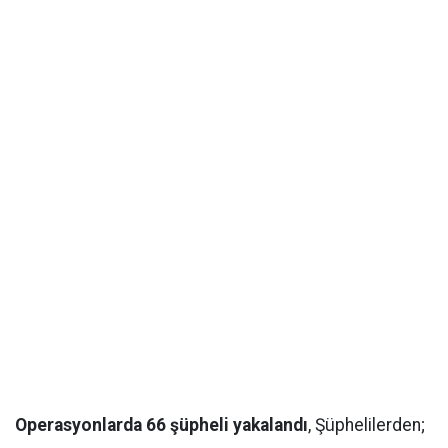
Operasyonlarda 66 şüpheli yakalandı
, Şüphelilerden;