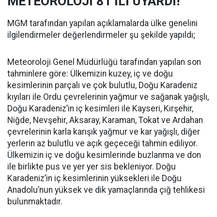
METEOROLOJİ 81 İLİ UYARDI!
MGM tarafından yapılan açıklamalarda ülke genelini
ilgilendirmeler değerlendirmeler şu şekilde yapıldı;
Meteoroloji Genel Müdürlüğü tarafından yapılan son
tahminlere göre: Ülkemizin kuzey, iç ve doğu
kesimlerinin parçalı ve çok bulutlu, Doğu Karadeniz
kıyıları ile Ordu çevrelerinin yağmur ve sağanak yağışlı,
Doğu Karadeniz’in iç kesimleri ile Kayseri, Kırşehir,
Niğde, Nevşehir, Aksaray, Karaman, Tokat ve Ardahan
çevrelerinin karla karışık yağmur ve kar yağışlı, diğer
yerlerin az bulutlu ve açık geçeceği tahmin ediliyor.
Ülkemizin iç ve doğu kesimlerinde buzlanma ve don
ile birlikte pus ve yer yer sis bekleniyor. Doğu
Karadeniz’in iç kesimlerinin yüksekleri ile Doğu
Anadolu’nun yüksek ve dik yamaçlarında çığ tehlikesi
bulunmaktadır.