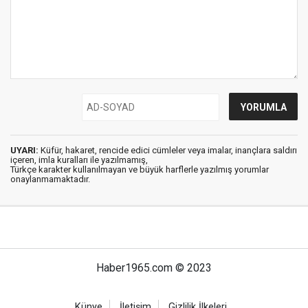
UYARI:
Küfür, hakaret, rencide edici cümleler veya imalar, inançlara saldırı
içeren, imla kuralları ile yazılmamış,
Türkçe karakter kullanılmayan ve büyük harflerle yazılmış yorumlar
onaylanmamaktadır.
Haber1965.com © 2023
Künye
İletişim
Gizlilik İlkeleri