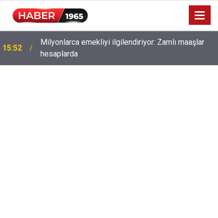
Milyonlarca emekliyi ilgilendiriyor: Zamlı maaşlar
15:52
hesaplarda