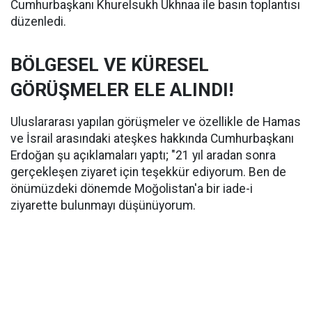
Cumhurbaşkanı Khurelsukh Ukhnaa ile basın toplantısı
düzenledi.
BÖLGESEL VE KÜRESEL
GÖRÜŞMELER ELE ALINDI!
Uluslararası yapılan görüşmeler ve özellikle de Hamas
ve İsrail arasındaki ateşkes hakkında Cumhurbaşkanı
Erdoğan şu açıklamaları yaptı; "21 yıl aradan sonra
gerçekleşen ziyaret için teşekkür ediyorum. Ben de
önümüzdeki dönemde Moğolistan'a bir iade-i
ziyarette bulunmayı düşünüyorum.