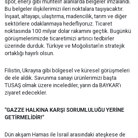
spor, enerji gibi muhtelif alanlarda belgeler imzalandı.
Bu belgeler ilişkilerimizi ileri noktalara taşıyacaktır.
İnşaat, altayapı, ulaştırma, madencilik, tarım ve diğer
sektörlere odaklanmaya hedefliyoruz. Ticaret
noktasında 100 milyar dolar rakamını geçtik. Bugünkü
görüşmelerimizde ticaretimizi artırıcı tedbirler
üzerinde durduk. Türkiye ve Moğolistan'ın stratejik
ortaklığı hayırlı olsun.
Filistin, Ukrayna gibi bölgesel ve küresel görüşmeleri
de ele aldık. Savunma sanayi ürünlerimizi başta
TUSAŞ olmak üzere incelediler, yarın da BAYKAR'ı
ziyaret edecekler.
"GAZZE HALKINA KARŞI SORUMLULUĞU YERİNE
GETİRMELİDİR!"
Dün akşam Hamas ile İsrail arasındaki ateşkese de