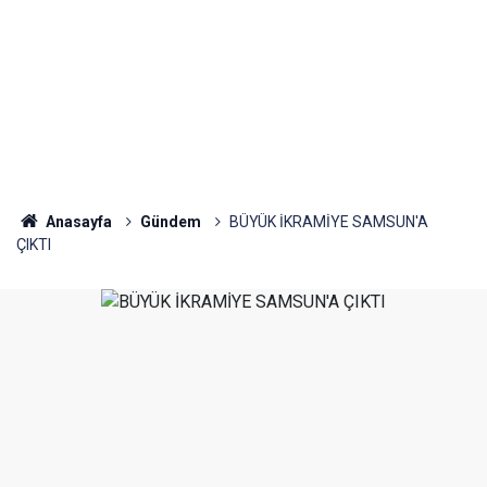
Anasayfa
Gündem
BÜYÜK İKRAMİYE SAMSUN'A
ÇIKTI