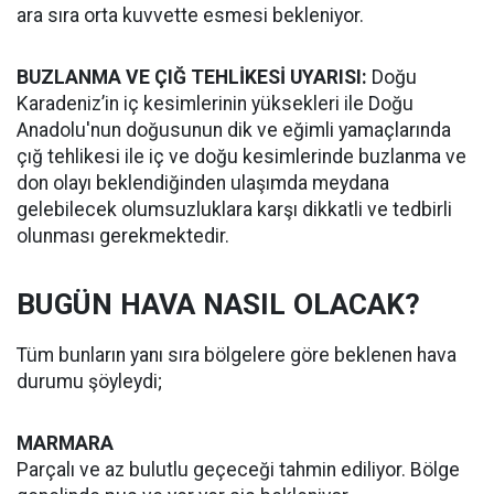
ara sıra orta kuvvette esmesi bekleniyor.
BUZLANMA VE ÇIĞ TEHLİKESİ UYARISI:
Doğu
Karadeniz’in iç kesimlerinin yüksekleri ile Doğu
Anadolu'nun doğusunun dik ve eğimli yamaçlarında
çığ tehlikesi ile iç ve doğu kesimlerinde buzlanma ve
don olayı beklendiğinden ulaşımda meydana
gelebilecek olumsuzluklara karşı dikkatli ve tedbirli
olunması gerekmektedir.
BUGÜN HAVA NASIL OLACAK?
Tüm bunların yanı sıra bölgelere göre beklenen hava
durumu şöyleydi;
MARMARA
Parçalı ve az bulutlu geçeceği tahmin ediliyor. Bölge