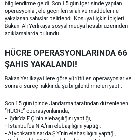
bilgilendirme geldi. Son 15 gün içerisinde yapılan
operasyonlar, ele geçirilen silah ve maddeler ile
yakalanan şahıslar belirlendi. Konuya ilişkin İçişleri
Bakanı Ali Yerlikaya sosyal medya hesabı üzerinden
açıklamalarda bulundu.
HÜCRE OPERASYONLARINDA 66
ŞAHIS YAKALANDI!
Bakan Yerlikaya illere göre yürütülen operasyonlar ve
sonraki süreç hakkında şu bilgilendirmeleri yaptı;
Son 15 gün içinde Jandarma tarafından düzenlenen
“HÜCRE” operasyonlarında;
-
Iğdır’da E.Ç.’nin elebaşılığını yaptığı,
-
İstanbul’da N.A.’nın elebaşılığını yaptığı,
-
Afyonkarahisar’da Ş.Y.’nin elebaşılığını yaptığı,