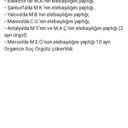
-
Balıkesir’de M.A.’nın elebaşılığını yaptığı,
-
Şanlıurfa’da M.K.‘nın elebaşılığını yaptığı ,
-
Yalova‘da M.B.’nin elebaşılığını yaptığı,
-
Manisa’da C.G.’nin elebaşılığını yaptığı,
-
Antalya’da M.Y.’nin ve M.A.Ç.’nin elebaşılığını yaptığı (2
ayrı örgüt)
-
Mersin’de M.E.Ö.’nün elebaşılığını yaptığı 10 ayrı
Organize Suç Örgütü çökertildi.