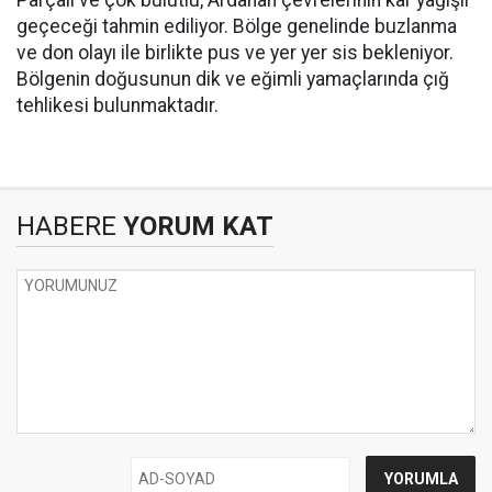
Parçalı ve çok bulutlu, Ardahan çevrelerinin kar yağışlı
geçeceği tahmin ediliyor. Bölge genelinde buzlanma
ve don olayı ile birlikte pus ve yer yer sis bekleniyor.
Bölgenin doğusunun dik ve eğimli yamaçlarında çığ
tehlikesi bulunmaktadır.
HABERE
YORUM KAT