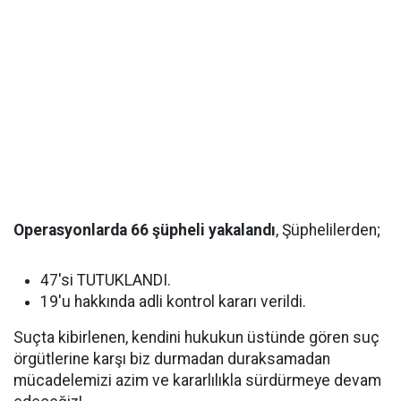
Operasyonlarda 66 şüpheli yakalandı
, Şüphelilerden;
47'si TUTUKLANDI.
19'u hakkında adli kontrol kararı verildi.
Suçta kibirlenen, kendini hukukun üstünde gören suç
örgütlerine karşı biz durmadan duraksamadan
mücadelemizi azim ve kararlılıkla sürdürmeye devam