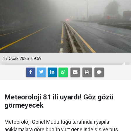
17 Ocak 2025
09:59
Meteoroloji 81 ili uyardı! Göz gözü
görmeyecek
Meteoroloji Genel Müdürlüğü tarafından yapıla
açıklamalara göre bugün yurt genelinde sis ve pus