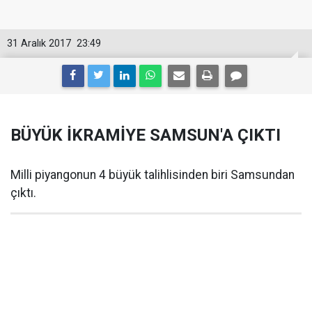
31 Aralık 2017
23:49
BÜYÜK İKRAMİYE SAMSUN'A ÇIKTI
Milli piyangonun 4 büyük talihlisinden biri Samsundan
çıktı.