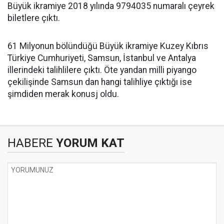
Büyük ikramiye 2018 yılında 9794035 numaralı çeyrek
biletlere çıktı.
61 Milyonun bölündüğü Büyük ikramiye Kuzey Kıbrıs
Türkiye Cumhuriyeti, Samsun, İstanbul ve Antalya
illerindeki talihlilere çıktı. Öte yandan milli piyango
çekilişinde Samsun dan hangi talihliye çıktığı ise
şimdiden merak konusj oldu.
HABERE
YORUM KAT