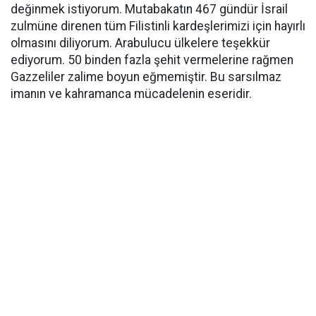
değinmek istiyorum. Mutabakatın 467 gündür İsrail
zulmüne direnen tüm Filistinli kardeşlerimizi için hayırlı
olmasını diliyorum. Arabulucu ülkelere teşekkür
ediyorum. 50 binden fazla şehit vermelerine rağmen
Gazzeliler zalime boyun eğmemiştir. Bu sarsılmaz
imanın ve kahramanca mücadelenin eseridir.