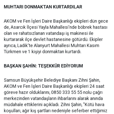
MUHTARI DONMAKTAN KURTARDILAR
AKOM ve Fen İşleri Daire Başkanlığı ekipleri dün gece
de, Asarcık İlçesi Yayla Mahallesi'nde böbrek hastası
olan ve rahatsızlanan vatandaşı iş makinesi ile
kurtararak ilçe devlet hastanesine götürdü. Ekipler
ayrıca, Ladik'te Alanyurt Mahallesi Muhtarı Kasım
Türkmen ve 1 kişiyi donmaktan kurtardı.
BAŞKAN ŞAHİN: TEŞEKKÜR EDİYORUM
Samsun Büyükşehir Belediye Başkanı Zihni Şahin,
AKOM ve Fen İşleri Daire Başkanlığı ekipleri 24 saat
göreve hazır olduklarını, 0850 333 55 55 nolu çağrı
merkezinden vatandaşların ihbarlarını alarak anında
müdahale ettiklerini açıkladı. Zihni Şahin, "Kötü hava
koşulları, ağır kış şartları nedeniyle seferber ettiğimiz