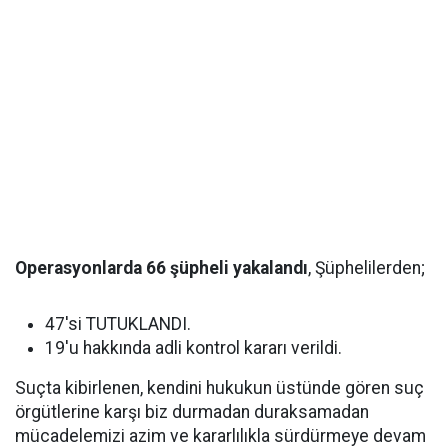
Operasyonlarda 66 şüpheli yakalandı
, Şüphelilerden;
47'si TUTUKLANDI.
19'u hakkında adli kontrol kararı verildi.
Suçta kibirlenen, kendini hukukun üstünde gören suç
örgütlerine karşı biz durmadan duraksamadan
mücadelemizi azim ve kararlılıkla sürdürmeye devam