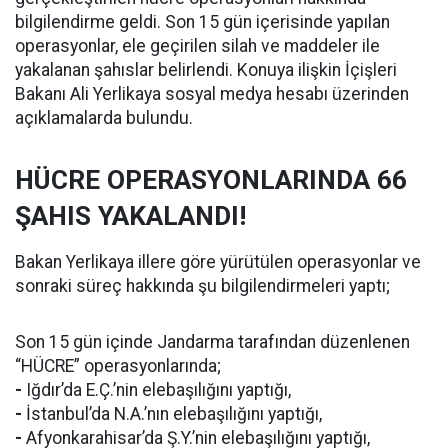
bilgilendirme geldi. Son 15 gün içerisinde yapılan
operasyonlar, ele geçirilen silah ve maddeler ile
yakalanan şahıslar belirlendi. Konuya ilişkin İçişleri
Bakanı Ali Yerlikaya sosyal medya hesabı üzerinden
açıklamalarda bulundu.
HÜCRE OPERASYONLARINDA 66
ŞAHIS YAKALANDI!
Bakan Yerlikaya illere göre yürütülen operasyonlar ve
sonraki süreç hakkında şu bilgilendirmeleri yaptı;
Son 15 gün içinde Jandarma tarafından düzenlenen
“HÜCRE” operasyonlarında;
-
Iğdır’da E.Ç.’nin elebaşılığını yaptığı,
-
İstanbul’da N.A.’nın elebaşılığını yaptığı,
-
Afyonkarahisar’da Ş.Y.’nin elebaşılığını yaptığı,