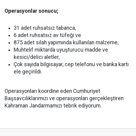
Operasyonlar sonucu;
31 adet ruhsatsız tabanca,
6 adet ruhsatsız av tüfeği ve
875 adet silah yapımında kullanılan malzeme,
Muhtelif miktarda uyuşturucu madde ve
kesici/delici aletler,
Çok sayıda bilgisayar, cep telefonu ve banka kartı
ele geçirildi.
Operasyonları koordine eden Cumhuriyet
Başsavcılıklarımızı ve operasyonları gerçekleştiren
Kahraman Jandarmamızı tebrik ediyorum.