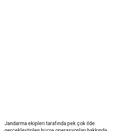
Jandarma ekipleri tarafında pek çok ilde
gerçekleştirilen hücre operasyonları hakkında