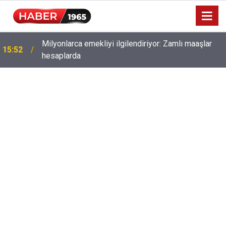
Milyonlarca emekliyi ilgilendiriyor: Zamlı maaşlar
15:52
hesaplarda