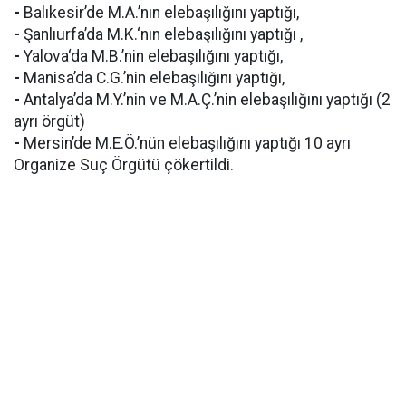
-
Balıkesir’de M.A.’nın elebaşılığını yaptığı,
-
Şanlıurfa’da M.K.‘nın elebaşılığını yaptığı ,
-
Yalova‘da M.B.’nin elebaşılığını yaptığı,
-
Manisa’da C.G.’nin elebaşılığını yaptığı,
-
Antalya’da M.Y.’nin ve M.A.Ç.’nin elebaşılığını yaptığı (2
ayrı örgüt)
-
Mersin’de M.E.Ö.’nün elebaşılığını yaptığı 10 ayrı
Organize Suç Örgütü çökertildi.