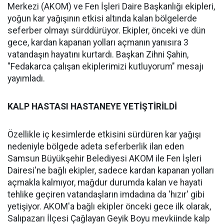
Merkezi (AKOM) ve Fen İşleri Daire Başkanlığı ekipleri,
yoğun kar yağışının etkisi altında kalan bölgelerde
seferber olmayı sürddürüyor. Ekipler, önceki ve dün
gece, kardan kapanan yolları açmanın yanısıra 3
vatandaşın hayatını kurtardı. Başkan Zihni Şahin,
"Fedakarca çalışan ekiplerimizi kutluyorum" mesajı
yayımladı.
KALP HASTASI HASTANEYE YETİŞTİRİLDİ
Özellikle iç kesimlerde etkisini sürdüren kar yağışı
nedeniyle bölgede adeta seferberlik ilan eden
Samsun Büyükşehir Belediyesi AKOM ile Fen İşleri
Dairesi'ne bağlı ekipler, sadece kardan kapanan yolları
açmakla kalmıyor, mağdur durumda kalan ve hayati
tehlike geçiren vatandaşların imdadına da 'hızır' gibi
yetişiyor. AKOM'a bağlı ekipler önceki gece ilk olarak,
Salıpazarı İlçesi Çağlayan Geyik Boyu mevkiinde kalp