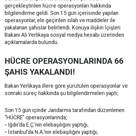
gerçekleştirilen hücre operasyonları hakkında
bilgilendirme geldi. Son 15 gün içerisinde yapılan
operasyonlar, ele geçirilen silah ve maddeler ile
yakalanan şahıslar belirlendi. Konuya ilişkin İçişleri
Bakanı Ali Yerlikaya sosyal medya hesabı üzerinden
açıklamalarda bulundu.
HÜCRE OPERASYONLARINDA 66
ŞAHIS YAKALANDI!
Bakan Yerlikaya illere göre yürütülen operasyonlar ve
sonraki süreç hakkında şu bilgilendirmeleri yaptı;
Son 15 gün içinde Jandarma tarafından düzenlenen
“HÜCRE” operasyonlarında;
-
Iğdır’da E.Ç.’nin elebaşılığını yaptığı,
-
İstanbul’da N.A.’nın elebaşılığını yaptığı,