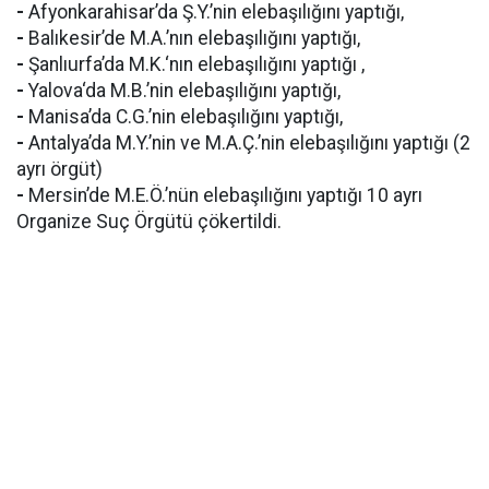
-
Afyonkarahisar’da Ş.Y.’nin elebaşılığını yaptığı,
-
Balıkesir’de M.A.’nın elebaşılığını yaptığı,
-
Şanlıurfa’da M.K.‘nın elebaşılığını yaptığı ,
-
Yalova‘da M.B.’nin elebaşılığını yaptığı,
-
Manisa’da C.G.’nin elebaşılığını yaptığı,
-
Antalya’da M.Y.’nin ve M.A.Ç.’nin elebaşılığını yaptığı (2
ayrı örgüt)
-
Mersin’de M.E.Ö.’nün elebaşılığını yaptığı 10 ayrı
Organize Suç Örgütü çökertildi.