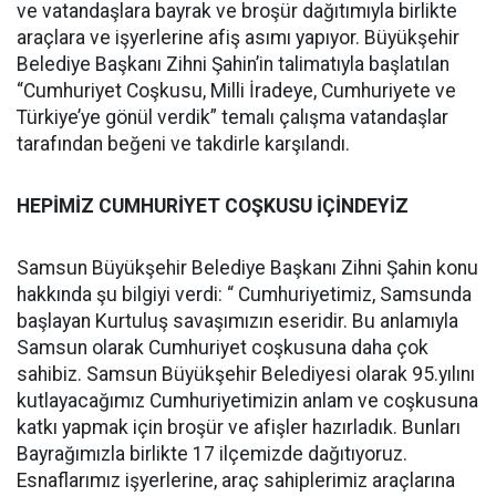
ve vatandaşlara bayrak ve broşür dağıtımıyla birlikte
araçlara ve işyerlerine afiş asımı yapıyor. Büyükşehir
Belediye Başkanı Zihni Şahin’in talimatıyla başlatılan
“Cumhuriyet Coşkusu, Milli İradeye, Cumhuriyete ve
Türkiye’ye gönül verdik” temalı çalışma vatandaşlar
tarafından beğeni ve takdirle karşılandı.
HEPİMİZ CUMHURİYET COŞKUSU İÇİNDEYİZ
Samsun Büyükşehir Belediye Başkanı Zihni Şahin konu
hakkında şu bilgiyi verdi: “ Cumhuriyetimiz, Samsunda
başlayan Kurtuluş savaşımızın eseridir. Bu anlamıyla
Samsun olarak Cumhuriyet coşkusuna daha çok
sahibiz. Samsun Büyükşehir Belediyesi olarak 95.yılını
kutlayacağımız Cumhuriyetimizin anlam ve coşkusuna
katkı yapmak için broşür ve afişler hazırladık. Bunları
Bayrağımızla birlikte 17 ilçemizde dağıtıyoruz.
Esnaflarımız işyerlerine, araç sahiplerimiz araçlarına