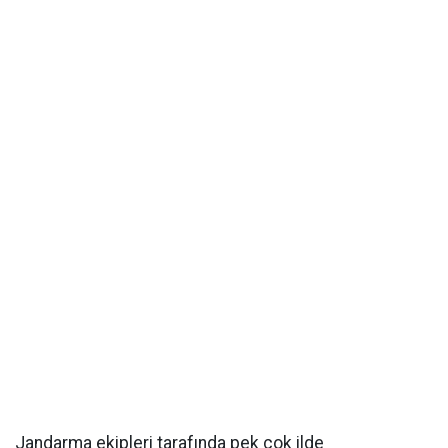
Jandarma ekipleri tarafında pek çok ilde