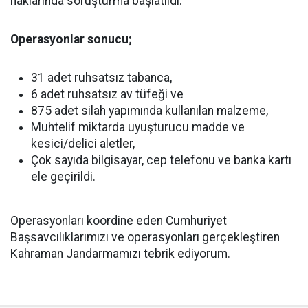
haklarında soruşturma başlatıldı.
Operasyonlar sonucu;
31 adet ruhsatsız tabanca,
6 adet ruhsatsız av tüfeği ve
875 adet silah yapımında kullanılan malzeme,
Muhtelif miktarda uyuşturucu madde ve
kesici/delici aletler,
Çok sayıda bilgisayar, cep telefonu ve banka kartı
ele geçirildi.
Operasyonları koordine eden Cumhuriyet
Başsavcılıklarımızı ve operasyonları gerçekleştiren
Kahraman Jandarmamızı tebrik ediyorum.