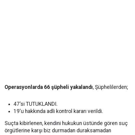
Operasyonlarda 66 şüpheli yakalandı
, Şüphelilerden;
47'si TUTUKLANDI.
19'u hakkında adli kontrol kararı verildi.
Suçta kibirlenen, kendini hukukun üstünde gören suç
örgütlerine karşı biz durmadan duraksamadan