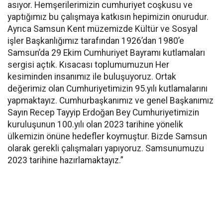
asıyor. Hemşerilerimizin cumhuriyet coşkusu ve
yaptığımız bu çalışmaya katkısın hepimizin onurudur.
Ayrıca Samsun Kent müzemizde Kültür ve Sosyal
işler Başkanlığımız tarafından 1926’dan 1980’e
Samsun’da 29 Ekim Cumhuriyet Bayramı kutlamaları
sergisi açtık. Kısacası toplumumuzun Her
kesiminden insanımız ile buluşuyoruz. Ortak
değerimiz olan Cumhuriyetimizin 95.yılı kutlamalarını
yapmaktayız. Cumhurbaşkanımız ve genel Başkanımız
Sayın Recep Tayyip Erdoğan Bey Cumhuriyetimizin
kuruluşunun 100.yılı olan 2023 tarihine yönelik
ülkemizin önüne hedefler koymuştur. Bizde Samsun
olarak gerekli çalışmaları yapıyoruz. Samsunumuzu
2023 tarihine hazırlamaktayız.”