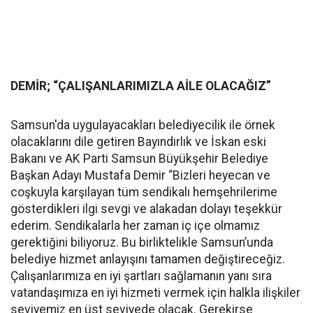
DEMİR; “ÇALIŞANLARIMIZLA AİLE OLACAĞIZ”
Samsun'da uygulayacakları belediyecilik ile örnek
olacaklarını dile getiren Bayındırlık ve İskan eski
Bakanı ve AK Parti Samsun Büyükşehir Belediye
Başkan Adayı Mustafa Demir “Bizleri heyecan ve
coşkuyla karşılayan tüm sendikalı hemşehrilerime
gösterdikleri ilgi sevgi ve alakadan dolayı teşekkür
ederim. Sendikalarla her zaman iç içe olmamız
gerektiğini biliyoruz. Bu birliktelikle Samsun’unda
belediye hizmet anlayışını tamamen değiştireceğiz.
Çalışanlarımıza en iyi şartları sağlamanın yanı sıra
vatandaşımıza en iyi hizmeti vermek için halkla ilişkiler
seviyemiz en üst seviyede olacak. Gerekirse