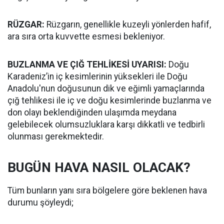
RÜZGAR:
Rüzgarın, genellikle kuzeyli yönlerden hafif,
ara sıra orta kuvvette esmesi bekleniyor.
BUZLANMA VE ÇIĞ TEHLİKESİ UYARISI:
Doğu
Karadeniz’in iç kesimlerinin yüksekleri ile Doğu
Anadolu'nun doğusunun dik ve eğimli yamaçlarında
çığ tehlikesi ile iç ve doğu kesimlerinde buzlanma ve
don olayı beklendiğinden ulaşımda meydana
gelebilecek olumsuzluklara karşı dikkatli ve tedbirli
olunması gerekmektedir.
BUGÜN HAVA NASIL OLACAK?
Tüm bunların yanı sıra bölgelere göre beklenen hava
durumu şöyleydi;