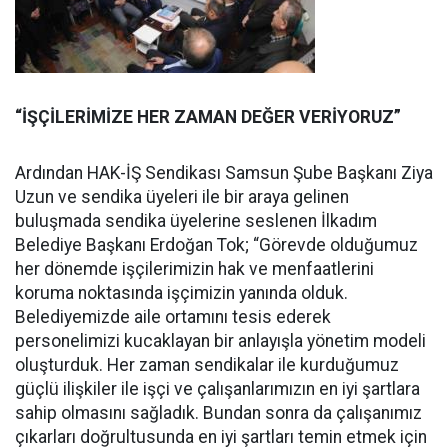
“İŞÇİLERİMİZE HER ZAMAN DEĞER VERİYORUZ”
Ardından HAK-İŞ Sendikası Samsun Şube Başkanı Ziya
Uzun ve sendika üyeleri ile bir araya gelinen
buluşmada sendika üyelerine seslenen İlkadım
Belediye Başkanı Erdoğan Tok; “Görevde olduğumuz
her dönemde işçilerimizin hak ve menfaatlerini
koruma noktasında işçimizin yanında olduk.
Belediyemizde aile ortamını tesis ederek
personelimizi kucaklayan bir anlayışla yönetim modeli
oluşturduk. Her zaman sendikalar ile kurduğumuz
güçlü ilişkiler ile işçi ve çalışanlarımızın en iyi şartlara
sahip olmasını sağladık. Bundan sonra da çalışanımız
çıkarları doğrultusunda en iyi şartları temin etmek için