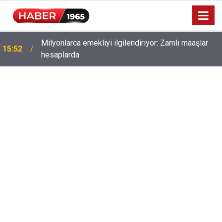
Milyonlarca emekliyi ilgilendiriyor: Zamlı maaşlar
15:52
hesaplarda