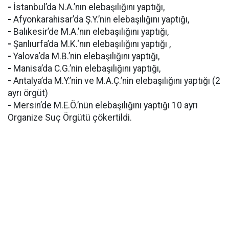
-
İstanbul’da N.A.’nın elebaşılığını yaptığı,
-
Afyonkarahisar’da Ş.Y.’nin elebaşılığını yaptığı,
-
Balıkesir’de M.A.’nın elebaşılığını yaptığı,
-
Şanlıurfa’da M.K.‘nın elebaşılığını yaptığı ,
-
Yalova‘da M.B.’nin elebaşılığını yaptığı,
-
Manisa’da C.G.’nin elebaşılığını yaptığı,
-
Antalya’da M.Y.’nin ve M.A.Ç.’nin elebaşılığını yaptığı (2
ayrı örgüt)
-
Mersin’de M.E.Ö.’nün elebaşılığını yaptığı 10 ayrı
Organize Suç Örgütü çökertildi.