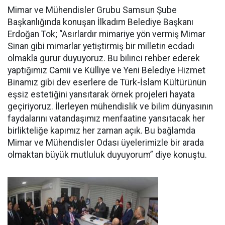
Mimar ve Mühendisler Grubu Samsun Şube
Başkanlığında konuşan İlkadım Belediye Başkanı
Erdoğan Tok; “Asırlardır mimariye yön vermiş Mimar
Sinan gibi mimarlar yetiştirmiş bir milletin ecdadı
olmakla gurur duyuyoruz. Bu bilinci rehber ederek
yaptığımız Camii ve Külliye ve Yeni Belediye Hizmet
Binamız gibi dev eserlere de Türk-İslam Kültürünün
eşsiz estetiğini yansıtarak örnek projeleri hayata
geçiriyoruz. İlerleyen mühendislik ve bilim dünyasının
faydalarını vatandaşımız menfaatine yansıtacak her
birlikteliğe kapımız her zaman açık. Bu bağlamda
Mimar ve Mühendisler Odası üyelerimizle bir arada
olmaktan büyük mutluluk duyuyorum” diye konuştu.