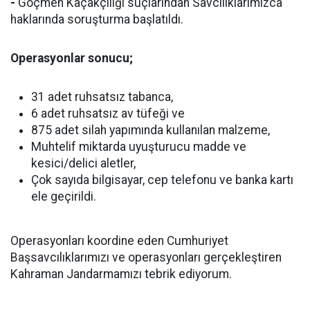
-
Göçmen Kaçakçılığı suçlarından Savcılıklarımızca
haklarında soruşturma başlatıldı.
Operasyonlar sonucu;
31 adet ruhsatsız tabanca,
6 adet ruhsatsız av tüfeği ve
875 adet silah yapımında kullanılan malzeme,
Muhtelif miktarda uyuşturucu madde ve
kesici/delici aletler,
Çok sayıda bilgisayar, cep telefonu ve banka kartı
ele geçirildi.
Operasyonları koordine eden Cumhuriyet
Başsavcılıklarımızı ve operasyonları gerçekleştiren
Kahraman Jandarmamızı tebrik ediyorum.