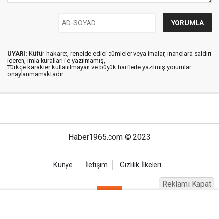
UYARI:
Küfür, hakaret, rencide edici cümleler veya imalar, inançlara saldırı
içeren, imla kuralları ile yazılmamış,
Türkçe karakter kullanılmayan ve büyük harflerle yazılmış yorumlar
onaylanmamaktadır.
Haber1965.com © 2023
Künye
İletişim
Gizlilik İlkeleri
Reklamı Kapat