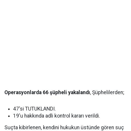
Operasyonlarda 66 şüpheli yakalandı
, Şüphelilerden;
47'si TUTUKLANDI.
19'u hakkında adli kontrol kararı verildi.
Suçta kibirlenen, kendini hukukun üstünde gören suç