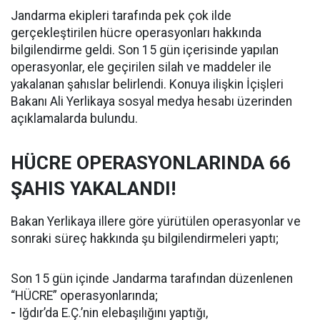
Jandarma ekipleri tarafında pek çok ilde
gerçekleştirilen hücre operasyonları hakkında
bilgilendirme geldi. Son 15 gün içerisinde yapılan
operasyonlar, ele geçirilen silah ve maddeler ile
yakalanan şahıslar belirlendi. Konuya ilişkin İçişleri
Bakanı Ali Yerlikaya sosyal medya hesabı üzerinden
açıklamalarda bulundu.
HÜCRE OPERASYONLARINDA 66
ŞAHIS YAKALANDI!
Bakan Yerlikaya illere göre yürütülen operasyonlar ve
sonraki süreç hakkında şu bilgilendirmeleri yaptı;
Son 15 gün içinde Jandarma tarafından düzenlenen
“HÜCRE” operasyonlarında;
-
Iğdır’da E.Ç.’nin elebaşılığını yaptığı,